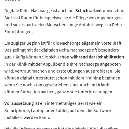
Digitale Reha-Nachsorge ist auch bei
Schichtarbeit
umsetzbar.
Sie lässt Raum für beispielsweise die Pflege von Angehörigen
und sie erspart vielen Menschen lange Anfahrtswege zu Reha-
Einrichtungen.
Ein zügiger Beginn ist für die Nachsorge allgemein vorteilhaft.
Das gelingt mit der digitalen Reha-Nachsorge oft besonders
gut. Häufig können Sie sich schon
während der Rehabilitation
in der Klinik mit der App, über die Ihre Nachsorge angeboten
wird, vertraut machen und erste Übungen ausprobieren. Sie
können digital unterstützt schon mit dem Training beginnen,
wenn Sie noch krankgeschrieben sind. Auch im Urlaub
können Sie weitermachen, ganz ohne Unterbrechungen.
Voraussetzung
ist ein internetfähiges Gerät wie ein
Smartphone, Laptop oder Tablet, auf dem die Software
installiert werden kann.
Wie die Präsenz-Nachsorge hat die digitale IRENA dieselben