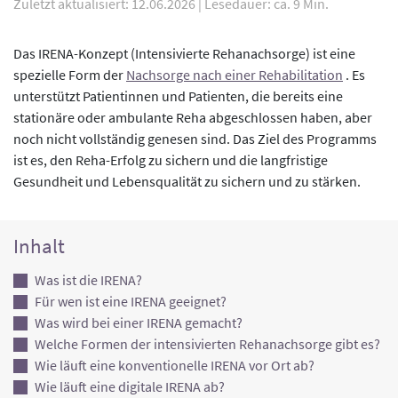
Zuletzt aktualisiert: 12.06.2026
|
Lesedauer: ca. 9 Min.
Das IRENA-Konzept (Intensivierte Rehanachsorge) ist eine
spezielle Form der
Nachsorge nach einer Rehabilitation
. Es
unterstützt Patientinnen und Patienten, die bereits eine
stationäre oder ambulante Reha abgeschlossen haben, aber
noch nicht vollständig genesen sind. Das Ziel des Programms
ist es, den Reha-Erfolg zu sichern und die langfristige
Gesundheit und Lebensqualität zu sichern und zu stärken.
Inhalt
Was ist die IRENA?
Für wen ist eine IRENA geeignet?
Was wird bei einer IRENA gemacht?
Welche Formen der intensivierten Rehanachsorge gibt es?
Wie läuft eine konventionelle IRENA vor Ort ab?
Wie läuft eine digitale IRENA ab?