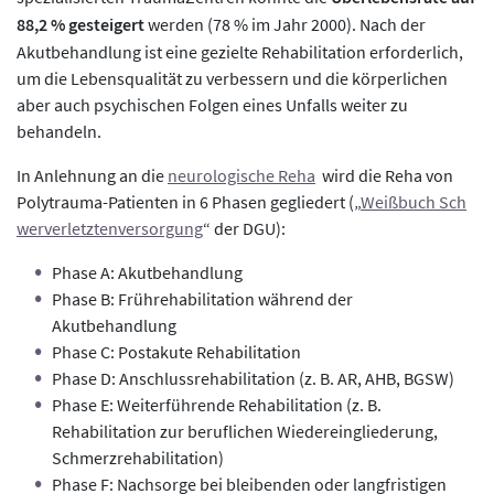
88,2 % gesteigert
werden (78 % im Jahr 2000). Nach der
Akutbehandlung ist eine gezielte Rehabilitation erforderlich,
um die Lebensqualität zu verbessern und die körperlichen
aber auch psychischen Folgen eines Unfalls weiter zu
behandeln.
In Anlehnung an die
neurologische Reha
wird die Reha von
Polytrauma-Patienten in 6 Phasen gegliedert („
Weißbuch Sch
werverletztenversorgung
“ der DGU):
Phase A: Akutbehandlung
Phase B: Frührehabilitation während der
Akutbehandlung
Phase C: Postakute Rehabilitation
Phase D: Anschlussrehabilitation (z. B. AR, AHB, BGSW)
Phase E: Weiterführende Rehabilitation (z. B.
Rehabilitation zur beruflichen Wiedereingliederung,
Schmerzrehabilitation)
Phase F: Nachsorge bei bleibenden oder langfristigen