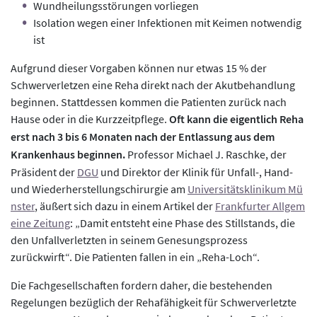
Wundheilungsstörungen vorliegen
Isolation wegen einer Infektionen mit Keimen notwendig
ist
Aufgrund dieser Vorgaben können nur etwas 15 % der
Schwerverletzen eine Reha direkt nach der Akutbehandlung
beginnen. Stattdessen kommen die Patienten zurück nach
Hause oder in die Kurzzeitpflege.
Oft kann die eigentlich Reha
erst nach 3 bis 6 Monaten nach der Entlassung aus dem
Krankenhaus beginnen.
Professor Michael J. Raschke, der
Präsident der
DGU
und Direktor der Klinik für Unfall-, Hand-
und Wiederherstellungschirurgie am
Universitätsklinikum Mü
nster
, äußert sich dazu in einem Artikel der
Frankfurter Allgem
eine Zeitung
: „Damit entsteht eine Phase des Stillstands, die
den Unfallverletzten in seinem Genesungsprozess
zurückwirft“. Die Patienten fallen in ein „Reha-Loch“.
Die Fachgesellschaften fordern daher, die bestehenden
Regelungen bezüglich der Rehafähigkeit für Schwerverletzte