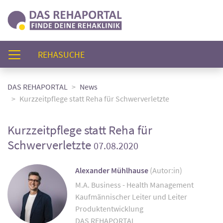
(AKTUELL)
REHASUCHE
DAS REHAPORTAL
News
Kurzzeitpflege statt Reha für Schwerverletzte
Kurzzeitpflege statt Reha für
Schwerverletzte
07.08.2020
Alexander Mühlhause
(Autor:in)
M.A. Business - Health Management
Kaufmännischer Leiter und Leiter
Produktentwicklung
DAS REHAPORTAL