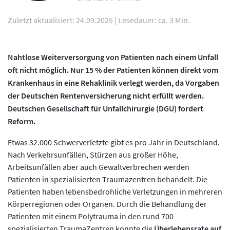
Zuletzt aktualisiert: 24.09.2025
|
Lesedauer: ca. 3 Min.
Nahtlose Weiterversorgung von Patienten nach einem Unfall
oft nicht möglich. Nur 15 % der Patienten können direkt vom
Krankenhaus in eine Rehaklinik verlegt werden, da Vorgaben
der Deutschen Rentenversicherung nicht erfüllt werden.
Deutschen Gesellschaft für Unfallchirurgie (DGU) fordert
Reform.
Etwas 32.000 Schwerverletzte gibt es pro Jahr in Deutschland.
Nach Verkehrsunfällen, Stürzen aus großer Höhe,
Arbeitsunfällen aber auch Gewaltverbrechen werden
Patienten in spezialisierten Traumazentren behandelt. Die
Patienten haben lebensbedrohliche Verletzungen in mehreren
Körperregionen oder Organen. Durch die Behandlung der
Patienten mit einem Polytrauma in den rund 700
spezialisierten TraumaZentren konnte die
Überlebensrate auf