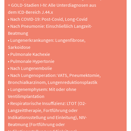
+ GOLD-Stadien I-IV: Alle Unterdiagnosen aus
dem ICD-Bereich J.44.x
• Nach COVID-19: Post-Covid, Long-Covid
• Nach Pneumonie: Einschließlich Langzeit-
Beatmung
• Lungenerkrankungen: Lungenfibrose,
Sarkoidose
• Pulmonale Kachexie
• Pulmonale Hypertonie
• Nach Lungenembolie
• Nach Lungenoperation: VATS, Pneumektomie,
Bronchialkarzinom, Lungenreduktionsplastik
• Lungenemphysem: Mit oder ohne
Ventilimplantation
• Respiratorische Insuffizienz: LTOT (O2-
Langzeittherapie, Fortführung oder
Indikationsstellung und Einleitung), NIV-
Beatmung (Fortführung oder