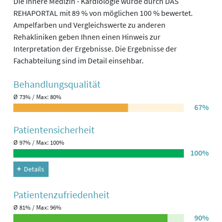
Die Innere Medizin - Kardiologie wurde durch DAS
REHAPORTAL mit 89 % von möglichen 100 % bewertet.
Ampelfarben und Vergleichswerte zu anderen
Rehakliniken geben Ihnen einen Hinweis zur
Interpretation der Ergebnisse. Die Ergebnisse der
Fachabteilung sind im Detail einsehbar.
Behandlungs­qualität
Ø 73% / Max: 80%
67%
Patienten­sicherheit
Ø 97% / Max: 100%
100%
Details
Patienten­zufriedenheit
Ø 81% / Max: 96%
90%