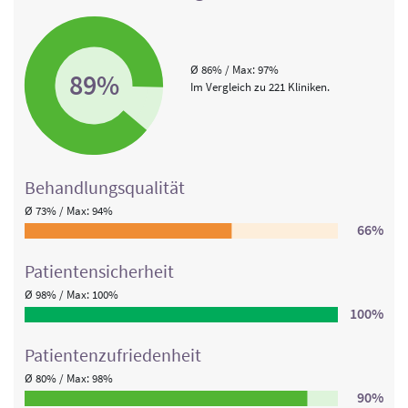
Ø 86% / Max: 97%
89%
Im Vergleich zu 221 Kliniken.
Behandlungs­qualität
Ø 73% / Max: 94%
66%
Patienten­sicherheit
Ø 98% / Max: 100%
100%
Patienten­zufriedenheit
Ø 80% / Max: 98%
90%