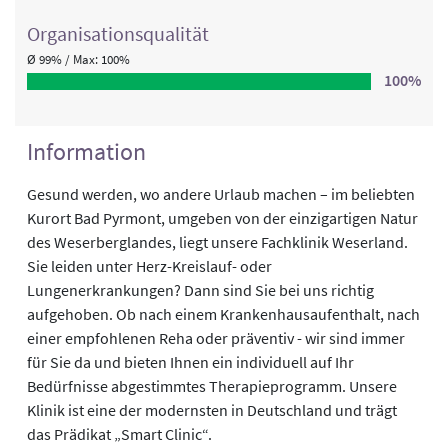
Organisations­qualität
Ø 99% / Max: 100%
100%
Information
Gesund werden, wo andere Urlaub machen – im beliebten
Kurort Bad Pyrmont, umgeben von der einzigartigen Natur
des Weserberglandes, liegt unsere Fachklinik Weserland.
Sie leiden unter Herz-Kreislauf- oder
Lungenerkrankungen? Dann sind Sie bei uns richtig
aufgehoben. Ob nach einem Krankenhausaufenthalt, nach
einer empfohlenen Reha oder präventiv - wir sind immer
für Sie da und bieten Ihnen ein individuell auf Ihr
Bedürfnisse abgestimmtes Therapieprogramm. Unsere
Klinik ist eine der modernsten in Deutschland und trägt
das Prädikat „Smart Clinic“.