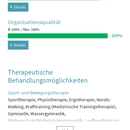
Details
Organisations­qualität
Ø 100% / Max: 100%
100%
Details
Therapeutische
Behandlungsmöglichkeiten
Sport- und Bewegungstherapie
Sporttherapie, Physiotherapie, Ergotherapie, Nordic-
Walking, Krafttraining (Medizinische Trainingstherapie),
Gymnastik, Wassergymnastik,
Rückenschule/Wirbelsäulengymnastik, Laufbandtraining
Information, Motivation, Schulung