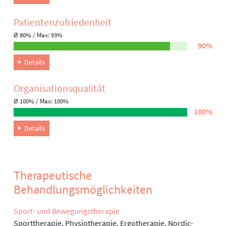
Patienten­zufriedenheit
Ø 80% / Max: 93%
90%
Details
Organisations­qualität
Ø 100% / Max: 100%
100%
Details
Therapeutische
Behandlungsmöglichkeiten
Sport- und Bewegungstherapie
Sporttherapie, Physiotherapie, Ergotherapie, Nordic-