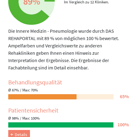
89%
Im Vergleich zu 12 Kliniken.
Die Innere Medizin - Pneumologie wurde durch DAS
REHAPORTAL mit 89 % von möglichen 100 % bewertet.
Ampelfarben und Vergleichswerte zu anderen
Rehakliniken geben Ihnen einen Hinweis zur
Interpretation der Ergebnisse. Die Ergebnisse der
Fachabteilung sind im Detail einsehbar.
Behandlungs­qualität
Ø 67% / Max: 70%
65%
Patienten­sicherheit
Ø 98% / Max: 100%
100%
Details