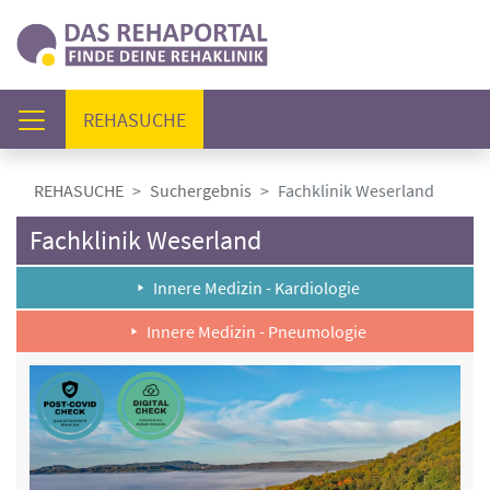
(AKTUELL)
REHASUCHE
REHASUCHE
Suchergebnis
Fachklinik Weserland
Fachklinik Weserland
Innere Medizin - Kardiologie
Innere Medizin - Pneumologie