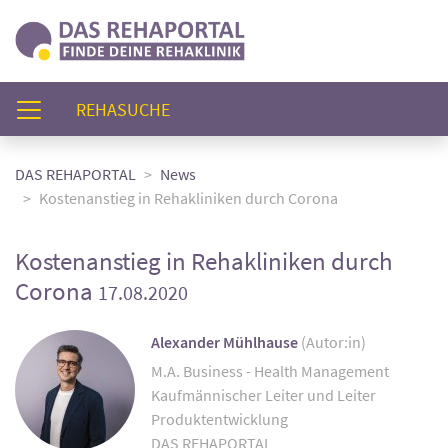
(AKTUELL)
REHASUCHE
DAS REHAPORTAL
News
Kostenanstieg in Rehakliniken durch Corona
Kostenanstieg in Rehakliniken durch
Corona
17.08.2020
Alexander Mühlhause
(Autor:in)
M.A. Business - Health Management
Kaufmännischer Leiter und Leiter
Produktentwicklung
DAS REHAPORTAL