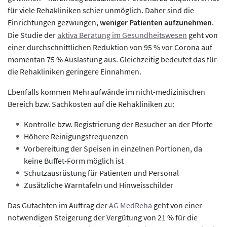
für viele Rehakliniken schier unmöglich. Daher sind die
Einrichtungen gezwungen,
weniger Patienten aufzunehmen
.
Die Studie der
aktiva Beratung im Gesundheitswesen
geht von
einer durchschnittlichen Reduktion von 95 % vor Corona auf
momentan 75 % Auslastung aus. Gleichzeitig bedeutet das für
die Rehakliniken geringere Einnahmen.
Ebenfalls kommen Mehraufwände im nicht-medizinischen
Bereich bzw. Sachkosten auf die Rehakliniken zu:
Kontrolle bzw. Registrierung der Besucher an der Pforte
Höhere Reinigungsfrequenzen
Vorbereitung der Speisen in einzelnen Portionen, da
keine Buffet-Form möglich ist
Schutzausrüstung für Patienten und Personal
Zusätzliche Warntafeln und Hinweisschilder
Das Gutachten im Auftrag der
AG MedReha
geht von einer
notwendigen Steigerung der Vergütung von 21 % für die