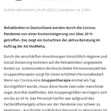
Zuletzt aktualisiert: 24.09.2025
|
Lesedauer: ca. 2 Min.
Rehakliniken in Deutschland werden durch die Corona-
Pandemie von einer Kostensteigerung von über 20 %
getroffen. Das zeigt ein Gutachten der aktiva Beratung im
Auftrag der AG MedReha.
Durch die verschärften Anordnungen hinsichtlich Hygiene und
Social Distancing kommen auf die Rehakliniken ungeplante
Kosten zu. Insbesondere die beschränkte Personenanzahl bei
Gruppentherapien sorgt für einen erhöhten Personalbedarf.
Wenn vor Corona eine
Gruppentherapie
einmal am Tag
durchgeführt wurde, muss diese heute zwei oder manchmal
sogar drei Mal stattfinden. Die Gruppengrößen verringern sich
um bis zu 55 %. Das Personal hierfür war aufgrund des
Fachkräftemangels schon vor der Pandemie nur schwer zu
gewinnen – kurzfristig zusätzliches Personal zu akquirieren ist