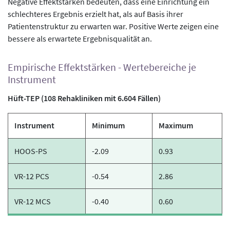
Negative Effektstärken bedeuten, dass eine Einrichtung ein
schlechteres Ergebnis erzielt hat, als auf Basis ihrer
Patientenstruktur zu erwarten war. Positive Werte zeigen eine
bessere als erwartete Ergebnisqualität an.
Empirische Effektstärken - Wertebereiche je
Instrument
Hüft-TEP (108 Rehakliniken mit 6.604 Fällen)
Instrument
Minimum
Maximum
HOOS-PS
-2.09
0.93
VR-12 PCS
-0.54
2.86
VR-12 MCS
-0.40
0.60