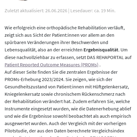
Zuletzt aktualisiert: 26.06.2026
|
Lesedauer: ca. 19 Min.
Wie erfolgreich eine orthopädische Rehabilitation verläuft,
zeigt sich aus Sicht der Patient:innen vor allem an den
spürbaren Veränderungen ihrer Beschwerden und
Lebensqualität, also an der erreichten
Ergebnisqualität
. Um
diese nachvollziehbar zu erfassen, setzt DAS REHAPORTAL auf
Patient Reported Outcome Measures (PROMs)
.
Auf dieser Seite finden Sie die zentralen Ergebnisse der
PROMs-Erhebung 2023/2024. Sie zeigen, wie sich der
Gesundheitszustand von Patient:innen mit Hüftgelenkersatz,
Kniegelenkersatz sowie chronischem Rückenschmerz nach
der Rehabilitation verändert hat. Zudem erfahren Sie, welche
Instrumente eingesetzt wurden, wie die Datenerhebung ablief
und wie die Ergebnisse sowohl beobachtet als auch empirisch
ausgewertet wurden. Auch der Vergleich mit der vorherigen
Pilotstudie, der aus den Daten berechnete Vergleichsindex