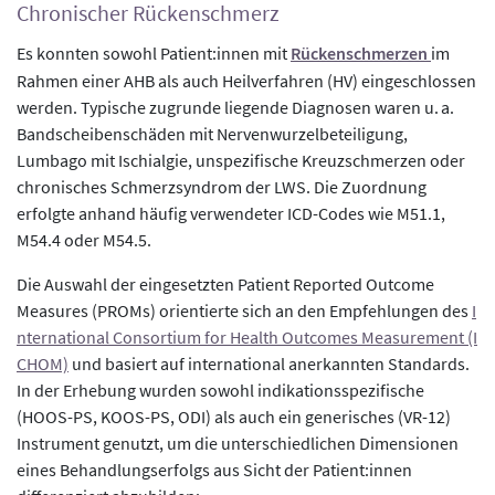
Chronischer Rückenschmerz
Es konnten sowohl Patient:innen mit
Rückenschmerzen
im
Rahmen einer AHB als auch Heilverfahren (HV) eingeschlossen
werden. Typische zugrunde liegende Diagnosen waren u. a.
Bandscheibenschäden mit Nervenwurzelbeteiligung,
Lumbago mit Ischialgie, unspezifische Kreuzschmerzen oder
chronisches Schmerzsyndrom der LWS. Die Zuordnung
erfolgte anhand häufig verwendeter ICD-Codes wie M51.1,
M54.4 oder M54.5.
Die Auswahl der eingesetzten Patient Reported Outcome
Measures (PROMs) orientierte sich an den Empfehlungen des
I
nternational Consortium for Health Outcomes Measurement (I
CHOM)
und basiert auf international anerkannten Standards.
In der Erhebung wurden sowohl indikationsspezifische
(HOOS-PS, KOOS-PS, ODI) als auch ein generisches (VR-12)
Instrument genutzt, um die unterschiedlichen Dimensionen
eines Behandlungserfolgs aus Sicht der Patient:innen