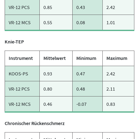
VR-12 PCS
0.85
0.43
2.42
VR-12 MCS
0.55
0.08
1.01
Knie-TEP
Instrument
Mittelwert
Minimum
Maximum
KOOS-PS
0.93
0.47
2.42
VR-12 PCS
0.80
0.48
2.11
VR-12 MCS
0.46
-0.07
0.83
Chronischer Rückenschmerz