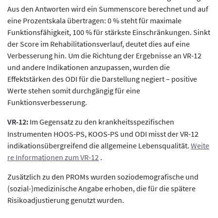
Aus den Antworten wird ein Summenscore berechnet und auf
eine Prozentskala übertragen: 0 % steht für maximale
Funktionsfähigkeit, 100 % für stärkste Einschränkungen. Sinkt
der Score im Rehabilitationsverlauf, deutet dies auf eine
Verbesserung hin. Um die Richtung der Ergebnisse an VR-12
und andere Indikationen anzupassen, wurden die
Effektstärken des ODI für die Darstellung negiert – positive
Werte stehen somit durchgängig für eine
Funktionsverbesserung.
VR-12:
Im Gegensatz zu den krankheitsspezifischen
Instrumenten HOOS-PS, KOOS-PS und ODI misst der VR-12
indikationsübergreifend die allgemeine Lebensqualität.
Weite
re Informationen zum VR-12
.
Zusätzlich zu den PROMs wurden soziodemografische und
(sozial-)medizinische Angabe erhoben, die für die spätere
Risikoadjustierung genutzt wurden.