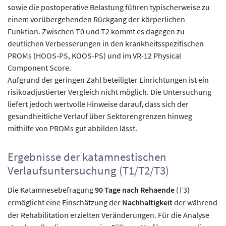
sowie die postoperative Belastung führen typischerweise zu
einem vorübergehenden Rückgang der körperlichen
Funktion. Zwischen T0 und T2 kommt es dagegen zu
deutlichen Verbesserungen in den krankheitsspezifischen
PROMs (HOOS-PS, KOOS-PS) und im VR-12 Physical
Component Score.
Aufgrund der geringen Zahl beteiligter Einrichtungen ist ein
risikoadjustierter Vergleich nicht möglich. Die Untersuchung
liefert jedoch wertvolle Hinweise darauf, dass sich der
gesundheitliche Verlauf über Sektorengrenzen hinweg
mithilfe von PROMs gut abbilden lässt.
Ergebnisse der katamnestischen
Verlaufsuntersuchung (T1/T2/T3)
Die Katamnesebefragung
90 Tage nach Rehaende
(T3)
ermöglicht eine Einschätzung der
Nachhaltigkeit
der während
der Rehabilitation erzielten Veränderungen. Für die Analyse