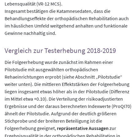
Lebensqualität (VR-12 MCS).
Insgesamt bestätigen die Katamnesedaten, dass die
Behandlungseffekte der orthopädischen Rehabilitation auch
im häuslichen Umfeld weitgehend anhalten und funktionale
Gewinne nachhaltig sind.
Vergleich zur Testerhebung 2018-2019
Die Folgeerhebung wurde zunächst im Rahmen einer
Pilotstudie mit ausgewählten orthopädischen
Rehaeinrichtungen erprobt (siehe Abschnitt „Pilotstudie“
weiter unten). Die mittleren Effektstärken der Folgeerhebung
liegen insgesamt etwas höher als in der Pilotstudie (Differenz
im Mittel etwa +0.10). Die Verteilung der risikoadjustierten
Ergebnisse und der daraus berechneten Indexwerte (ProQI70)
ähnelt der Pilotstudie. Aufgrund der deutlich größeren
Stichprobe und der breiteren Beteiligung ist die
Folgeerhebung geeignet,
repräsentative Aussagen
zur
Ergebnisqualität in der orthopädischen Rehabilitation in