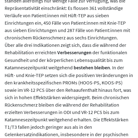
standen allerdings nur wenige Fälle zur Verfügung, was die
Repräsentativität einschränkt: Es flossen 361 vollständige
Verläufe von Patient:innen mit Hüft-TEP aus sieben
Einrichtungen ein, 450 Fälle von Patient:innen mit Knie-TEP
aus sieben Einrichtungen und 287 Fälle von Patient:innen mit
chronischem Rückenschmerz aus sechs Einrichtungen.
Über alle drei Indikationen zeigt sich, dass die während der
Rehabilitation erreichten
Verbesserungen
der funktionalen
Gesundheit und der körperlichen Lebensqualität bis zum
Katamnesezeitpunkt weitgehend
bestehen bleiben
. In der
Hüft- und Knie-TEP setzen sich die positiven Veränderungen in
den krankheitsspezifischen PROMs (HOOS-PS, KOOS-PS)
sowie im VR-12 PCS über den Rehaaufenthalt hinaus fort, was
sich in hohen Effektstärken widerspiegelt. Beim chronischen
Rückenschmerz bleiben die während der Rehabilitation
erzielten Verbesserungen in ODI und VR-12 PCS bis zum
Katamnesezeitpunkt weitgehend erhalten. Die Effektstärken
T1/T3 fallen jedoch geringer aus als in den
Gelenkersatzindikationen, insbesondere in der psychischen