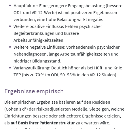
Hauptfaktor: Eine geringere Eingangsbelastung (bessere
ODI- und VR-12-Werte) ist mit positiveren Ergebnissen
verbunden, eine hohe Belastung wirkt negativ.
Weitere positive Einflüsse: Fehlen psychischer
Begleiterkrankungen und kürzere
Arbeitsunfähigkeitszeiten.
Weitere negative Einflüsse: Vorhandensein psychischer
Nebendiagnosen, lange Arbeitsunfähigkeitszeiten und
niedriger Bildungsstand.
Varianzaufklärung: Deutlich höher als bei Hüft- und Knie-
TEP (bis zu 70 % im ODI, 50–55 % in den VR-12 Skalen).
Ergebnisse empirisch
Die empirischen Ergebnisse basieren auf den Residuen
(Cohen’s dᶻ) der risikoadjustierten Modelle. Sie zeigen, welche
Einrichtungen bessere oder schlechtere Ergebnisse erzielen,
als
auf Basis ihrer Patientenstruktur
zu erwarten wäre.