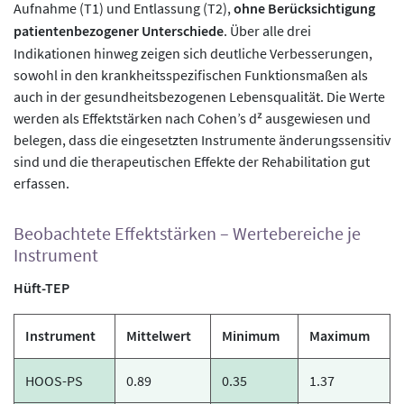
Aufnahme (T1) und Entlassung (T2),
ohne Berücksichtigung
patientenbezogener Unterschiede
. Über alle drei
Indikationen hinweg zeigen sich deutliche Verbesserungen,
sowohl in den krankheitsspezifischen Funktionsmaßen als
auch in der gesundheitsbezogenen Lebensqualität. Die Werte
werden als Effektstärken nach Cohen’s dᶻ ausgewiesen und
belegen, dass die eingesetzten Instrumente änderungssensitiv
sind und die therapeutischen Effekte der Rehabilitation gut
erfassen.
Beobachtete Effektstärken – Wertebereiche je
Instrument
Hüft-TEP
Instrument
Mittelwert
Minimum
Maximum
HOOS-PS
0.89
0.35
1.37