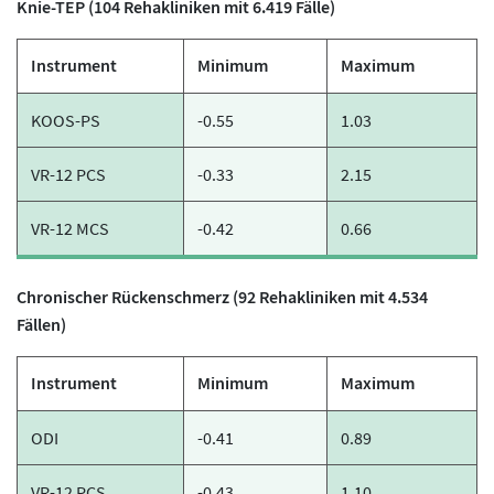
Knie-TEP (104 Rehakliniken mit 6.419 Fälle)
Instrument
Minimum
Maximum
KOOS-PS
-0.55
1.03
VR-12 PCS
-0.33
2.15
VR-12 MCS
-0.42
0.66
Chronischer Rückenschmerz (92 Rehakliniken mit 4.534
Fällen)
Instrument
Minimum
Maximum
ODI
-0.41
0.89
VR-12 PCS
-0.43
1.10