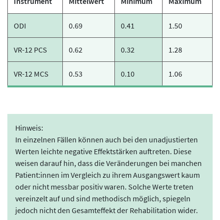
Instrument
Mittelwert
Minimum
Maximum
ODI
0.69
0.41
1.50
VR-12 PCS
0.62
0.32
1.28
VR-12 MCS
0.53
0.10
1.06
Hinweis:
In einzelnen Fällen können auch bei den unadjustierten
Werten leichte negative Effektstärken auftreten. Diese
weisen darauf hin, dass die Veränderungen bei manchen
Patient:innen im Vergleich zu ihrem Ausgangswert kaum
oder nicht messbar positiv waren. Solche Werte treten
vereinzelt auf und sind methodisch möglich, spiegeln
jedoch nicht den Gesamteffekt der Rehabilitation wider.