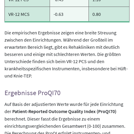
VR-12 MCS
-0.63
0.80
Die empirischen Ergebnisse zeigen eine breite Streuung
zwischen den Einrichtungen. Während der Großteil im
erwarteten Bereich liegt, gibt es Rehakliniken mit deutlich
besseren und einige mit schlechteren Werten. Die größten
Unterschiede finden sich beim VR-12 PCS und den
krankheitsspezifischen Instrumenten, insbesondere bei Hüft-
und Knie-TEP.
Ergebnisse ProQI70
Auf Basis der adjustierten Werte wurde für jede Einrichtung
der
Patient-Reported Outcome Quality Index (ProQI70)
berechnet. Dieser fasst die Ergebnisse zu einem
einrichtungsvergleichenden Gesamtwert (0-100) zusammen.
Die Berechnung des ProQI erfolgt instrumenten- und