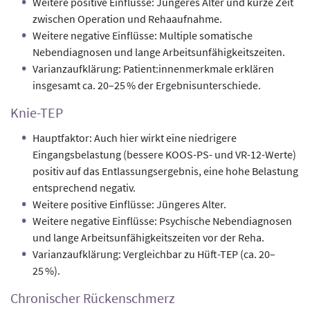
Weitere positive Einflüsse: Jüngeres Alter und kurze Zeit
zwischen Operation und Rehaaufnahme.
Weitere negative Einflüsse: Multiple somatische
Nebendiagnosen und lange Arbeitsunfähigkeitszeiten.
Varianzaufklärung: Patient:innenmerkmale erklären
insgesamt ca. 20–25 % der Ergebnisunterschiede.
Knie-TEP
Hauptfaktor: Auch hier wirkt eine niedrigere
Eingangsbelastung (bessere KOOS-PS- und VR-12-Werte)
positiv auf das Entlassungsergebnis, eine hohe Belastung
entsprechend negativ.
Weitere positive Einflüsse: Jüngeres Alter.
Weitere negative Einflüsse: Psychische Nebendiagnosen
und lange Arbeitsunfähigkeitszeiten vor der Reha.
Varianzaufklärung: Vergleichbar zu Hüft-TEP (ca. 20–
25 %).
Chronischer Rückenschmerz