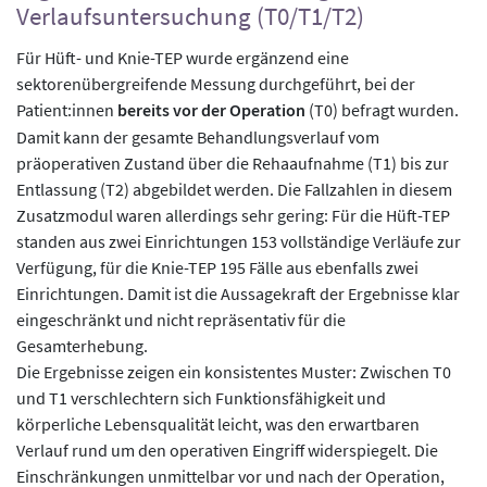
Verlaufsuntersuchung (T0/T1/T2)
Für Hüft- und Knie-TEP wurde ergänzend eine
sektorenübergreifende Messung durchgeführt, bei der
Patient:innen
bereits vor der Operation
(T0) befragt wurden.
Damit kann der gesamte Behandlungsverlauf vom
präoperativen Zustand über die Rehaaufnahme (T1) bis zur
Entlassung (T2) abgebildet werden. Die Fallzahlen in diesem
Zusatzmodul waren allerdings sehr gering: Für die Hüft-TEP
standen aus zwei Einrichtungen 153 vollständige Verläufe zur
Verfügung, für die Knie-TEP 195 Fälle aus ebenfalls zwei
Einrichtungen. Damit ist die Aussagekraft der Ergebnisse klar
eingeschränkt und nicht repräsentativ für die
Gesamterhebung.
Die Ergebnisse zeigen ein konsistentes Muster: Zwischen T0
und T1 verschlechtern sich Funktionsfähigkeit und
körperliche Lebensqualität leicht, was den erwartbaren
Verlauf rund um den operativen Eingriff widerspiegelt. Die
Einschränkungen unmittelbar vor und nach der Operation,