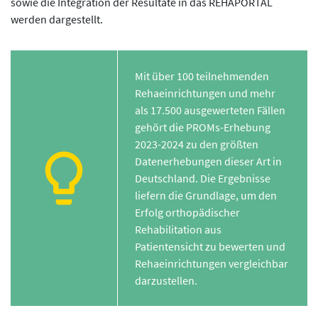
sowie die Integration der Resultate in das REHAPORTAL
werden dargestellt.
Mit über 100 teilnehmenden
Rehaeinrichtungen und mehr
als 17.500 ausgewerteten Fällen
gehört die PROMs-Erhebung
2023-2024 zu den größten
Datenerhebungen dieser Art in
Deutschland. Die Ergebnisse
liefern die Grundlage, um den
Erfolg orthopädischer
Rehabilitation aus
Patientensicht zu bewerten und
Rehaeinrichtungen vergleichbar
darzustellen.