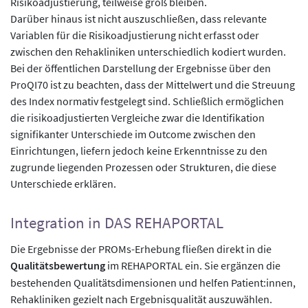
Risikoadjustierung, teilweise groß bleiben.
Darüber hinaus ist nicht auszuschließen, dass relevante
Variablen für die Risikoadjustierung nicht erfasst oder
zwischen den Rehakliniken unterschiedlich kodiert wurden.
Bei der öffentlichen Darstellung der Ergebnisse über den
ProQI70 ist zu beachten, dass der Mittelwert und die Streuung
des Index normativ festgelegt sind. Schließlich ermöglichen
die risikoadjustierten Vergleiche zwar die Identifikation
signifikanter Unterschiede im Outcome zwischen den
Einrichtungen, liefern jedoch keine Erkenntnisse zu den
zugrunde liegenden Prozessen oder Strukturen, die diese
Unterschiede erklären.
Integration in DAS REHAPORTAL
Die Ergebnisse der PROMs-Erhebung fließen direkt in die
Qualitätsbewertung
im REHAPORTAL ein. Sie ergänzen die
bestehenden Qualitätsdimensionen und helfen Patient:innen,
Rehakliniken gezielt nach Ergebnisqualität auszuwählen.