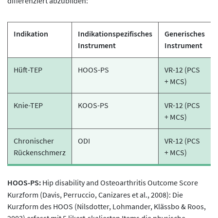
differenziert abzubilden:
Indikation
Indikationspezifisches
Generisches
Instrument
Instrument
Hüft-TEP
HOOS-PS
VR-12 (PCS
+ MCS)
Knie-TEP
KOOS-PS
VR-12 (PCS
+ MCS)
Chronischer
ODI
VR-12 (PCS
Rückenschmerz
+ MCS)
HOOS-PS:
Hip disability and Osteoarthritis Outcome Score
Kurzform (Davis, Perruccio, Canizares et al., 2008): Die
Kurzform des HOOS (Nilsdotter, Lohmander, Klässbo & Roos,