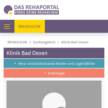
(AKTUELL)
REHASUCHE
REHASUCHE
Suchergebnis
Klinik Bad Oexen
Klinik Bad Oexen
Herz- und krebskranke Kinder und Jugendliche
Onkologie