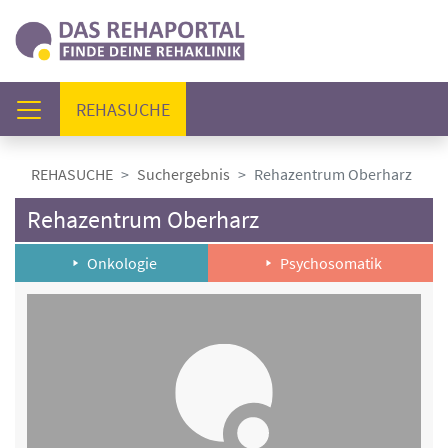
(AKTUELL)
REHASUCHE
REHASUCHE
Suchergebnis
Rehazentrum Oberharz
Rehazentrum Oberharz
Onkologie
Psychosomatik