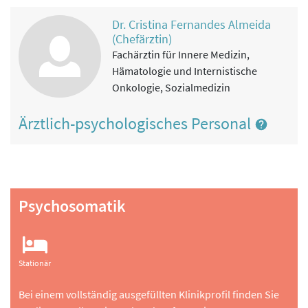
Dr. Cristina Fernandes Almeida
(Chefärztin)
Fachärztin für Innere Medizin,
Hämatologie und Internistische
Onkologie, Sozialmedizin
Ärztlich-psychologisches Personal
Psychosomatik
Stationär
Bei einem vollständig ausgefüllten Klinikprofil finden Sie