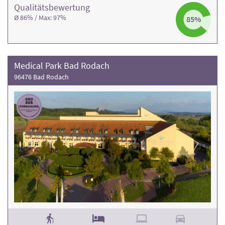
Qualitäts­bewertung
Ø 86% / Max: 97%
85%
Medical Park Bad Rodach
96476 Bad Rodach