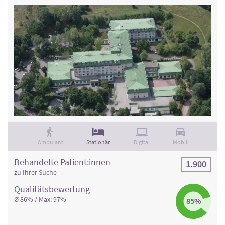
Ambulant
Stationär
Digital
Mobil
Behandelte Patient:innen
1.900
zu Ihrer Suche
Qualitäts­bewertung
Ø 86% / Max: 97%
85%