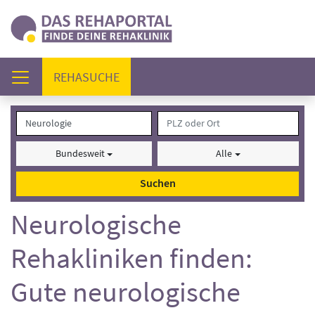
(AKTUELL)
REHASUCHE
Bundesweit
Alle
Suchen
Neurologische
Rehakliniken finden:
Gute neurologische