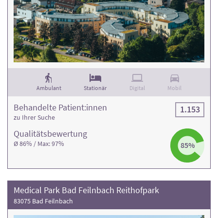
Ambulant
Stationär
Digital
Mobil
Behandelte Patient:innen
1.153
zu Ihrer Suche
Qualitäts­bewertung
Ø 86% / Max: 97%
85%
Medical Park Bad Feilnbach Reithofpark
83075 Bad Feilnbach