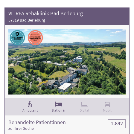
VITREA Rehaklinik Bad Berleburg
57319 Bad Berleburg
Ambulant
Stationär
Digital
Mobil
Behandelte Patient:innen
1.892
zu Ihrer Suche