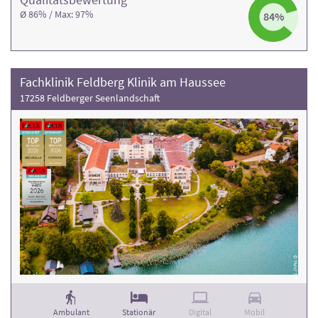
Ø 86% / Max: 97%
84%
Fachklinik Feldberg Klinik am Haussee
17258 Feldberger Seenlandschaft
Ambulant
Stationär
Digital
Mobil