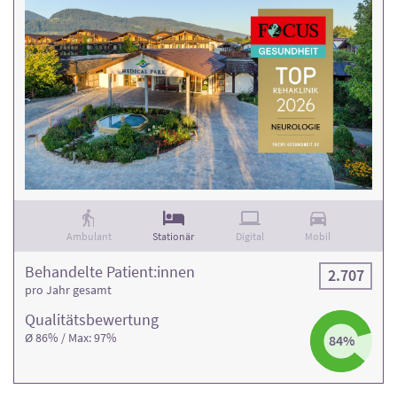
Ambulant
Stationär
Digital
Mobil
Behandelte Patient:innen
2.707
pro Jahr gesamt
Qualitäts­bewertung
Ø 86% / Max: 97%
84%