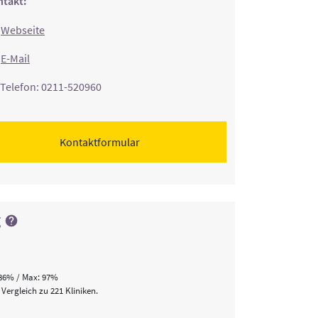
takt:
Webseite
E-Mail
Telefon: 0211-520960
Kontaktformular
g
86% / Max: 97%
 Vergleich zu 221 Kliniken.