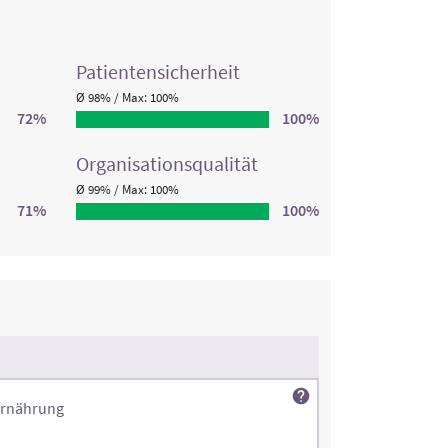
Patienten­sicherheit
Ø 98% / Max: 100%
72%
100%
Organisations­qualität
Ø 99% / Max: 100%
71%
100%
Ernährung