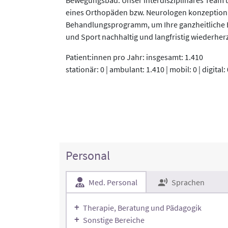
eines Orthopäden bzw. Neurologen konzeptionier
Behandlungsprogramm, um Ihre ganzheitliche Bel
und Sport nachhaltig und langfristig wiederher
Patient:innen pro Jahr: insgesamt: 1.410
stationär: 0 | ambulant: 1.410 | mobil: 0 | digital: 
Personal
Med. Personal
Sprachen
Therapie, Beratung und Pädagogik
Sonstige Bereiche