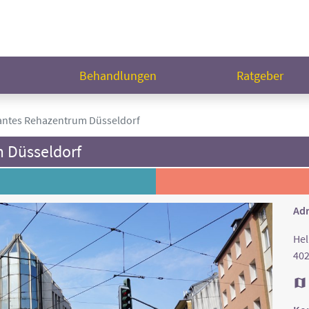
n
Behandlungen
Ratgeber
ntes Rehazentrum Düsseldorf
 Düsseldorf
Adr
Hel
402