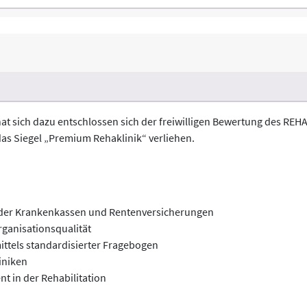
t sich dazu entschlossen sich der freiwilligen Bewertung des REH
das Siegel „Premium Rehaklinik“ verliehen.
g der Krankenkassen und Rentenversicherungen
rganisationsqualität
ittels standardisierter Fragebogen
iniken
t in der Rehabilitation