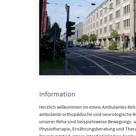
Information
Herzlich willkommen im emeis Ambulantes Reh
ambulante orthopädische und neurologische Reh
unserer Reha sind beispielsweise Bewegungs- 
Physiotherapie, Ernährungsberatung und Ther
Bewegungsbad. Unser interdisziplinäres Team u