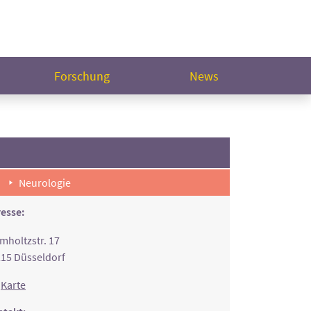
Forschung
News
Neurologie
esse:
mholtzstr. 17
15 Düsseldorf
Karte