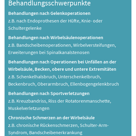
Behandlungsschwerpunkte
Behandlungen nach Gelenkoperationen
z.B. nach Endoprothesen der Hüfte, Knie- oder
Schultergelenke
Behandlungen nach Wirbelsäulenoperationen
z.B. Bandscheibenoperationen, Wirbelversteifungen,
Erweiterungen bei Spinalkanalstenosen
Behandlungen nach Operationen bei Unfällen an der
Wirbelsäule, Becken, obere und untere Extremitäten
z.B. Schenkelhalsbruch, Unterschenkelbruch,
Beckenbruch, Oberarmbruch, Ellenbogengelenkbruch
Behandlungen nach Sportverletzungen
z.B. Kreuzbandriss, Riss der Rotatorenmanschette,
Muskelverletzungen
Chronische Schmerzen an der Wirbelsäule
z.B. chronische Rückenschmerzen, Schulter-Arm-
Syndrom, Bandscheibenerkrankung