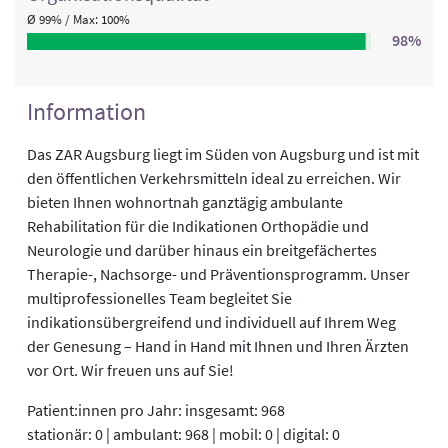
Ø 99% / Max: 100%
98%
Information
Das ZAR Augsburg liegt im Süden von Augsburg und ist mit
den öffentlichen Verkehrsmitteln ideal zu erreichen. Wir
bieten Ihnen wohnortnah ganztägig ambulante
Rehabilitation für die Indikationen Orthopädie und
Neurologie und darüber hinaus ein breitgefächertes
Therapie-, Nachsorge- und Präventionsprogramm. Unser
multiprofessionelles Team begleitet Sie
indikationsübergreifend und individuell auf Ihrem Weg
der Genesung – Hand in Hand mit Ihnen und Ihren Ärzten
vor Ort. Wir freuen uns auf Sie!
Patient:innen pro Jahr: insgesamt: 968
stationär: 0 | ambulant: 968 | mobil: 0 | digital: 0