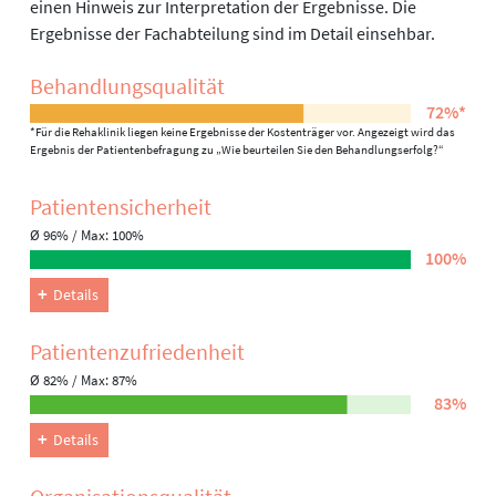
einen Hinweis zur Interpretation der Ergebnisse. Die
Ergebnisse der Fachabteilung sind im Detail einsehbar.
Behandlungs­qualität
72%*
*Für die Rehaklinik liegen keine Ergebnisse der Kostenträger vor. Angezeigt wird das
Ergebnis der Patientenbefragung zu „Wie beurteilen Sie den Behandlungserfolg?“
Patienten­sicherheit
Ø 96% / Max: 100%
100%
Details
Patienten­zufriedenheit
Ø 82% / Max: 87%
83%
Details