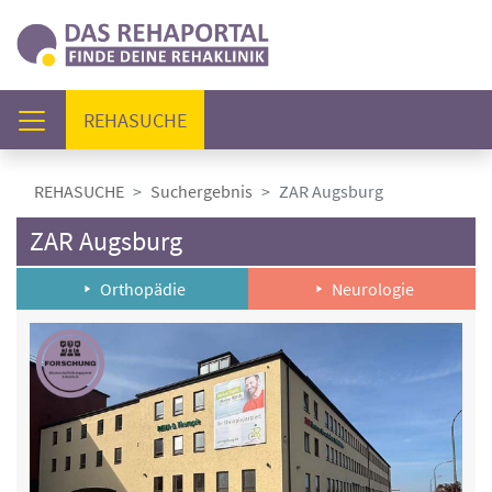
(AKTUELL)
REHASUCHE
REHASUCHE
Suchergebnis
ZAR Augsburg
ZAR Augsburg
Orthopädie
Neurologie