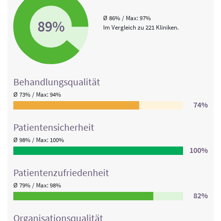
Ø 86% / Max: 97%
89%
Im Vergleich zu 221 Kliniken.
Behandlungs­qualität
Ø 73% / Max: 94%
74%
Patienten­sicherheit
Ø 98% / Max: 100%
100%
Patienten­zufriedenheit
Ø 79% / Max: 98%
82%
Organisations­qualität