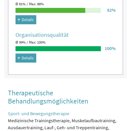
Ø 81% / Max: 88%
82%
Details
Organisations­qualität
Ø 99% / Max: 100%
100%
Details
Therapeutische
Behandlungsmöglichkeiten
Sport- und Bewegungstherapie
Medizinische Trainingstherapie, Muskelaufbautraining,
Ausdauertraining, Lauf-, Geh- und Treppentraining,