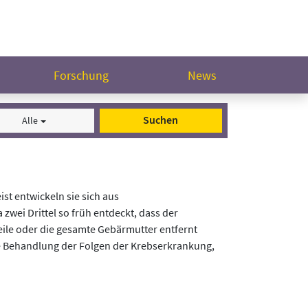
Forschung
News
Suchen
Alle
t entwickeln sie sich aus
ei Drittel so früh entdeckt, dass der
Teile oder die gesamte Gebärmutter entfernt
ie Behandlung der Folgen der Krebserkrankung,
Ihrer Auswahl auf die Bewertung der Rehaklinik