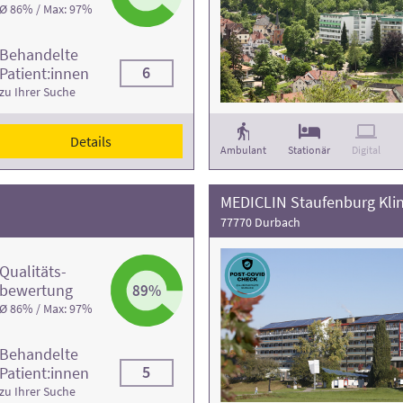
Ø 86% / Max: 97%
Behandelte
6
Patient:innen
zu Ihrer Suche
Details
Ambulant
Stationär
Digital
MEDICLIN Staufenburg Klin
77770 Durbach
Qualitäts­
bewertung
89%
Ø 86% / Max: 97%
Behandelte
5
Patient:innen
zu Ihrer Suche