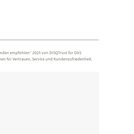
nden empfohlen“ 2025 von DISQTrust für DAS
en für Vertrauen, Service und Kundenzufriedenheit.