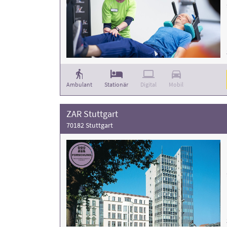
Ambulant
Stationär
Digital
Mobil
ZAR Stuttgart
70182 Stuttgart