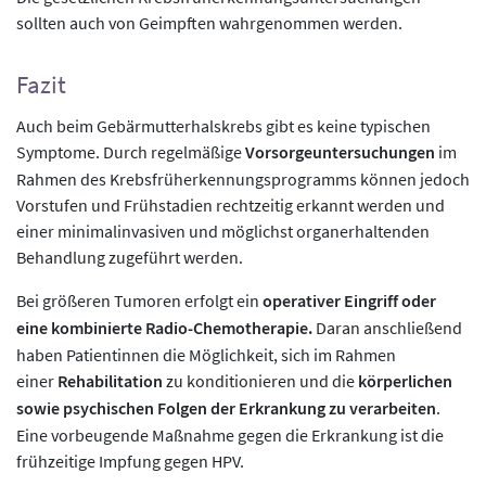
sollten auch von Geimpften wahrgenommen werden.
Fazit
Auch beim Gebärmutterhalskrebs gibt es keine typischen
Symptome. Durch regelmäßige
Vorsorgeuntersuchungen
im
Rahmen des Krebsfrüherkennungsprogramms können jedoch
Vorstufen und Frühstadien rechtzeitig erkannt werden und
einer minimalinvasiven und möglichst organerhaltenden
Behandlung zugeführt werden.
Bei größeren Tumoren erfolgt ein
operativer Eingriff oder
eine kombinierte Radio-Chemotherapie.
Daran anschließend
haben Patientinnen die Möglichkeit, sich im Rahmen
einer
Rehabilitation
zu konditionieren und die
körperlichen
sowie psychischen Folgen der Erkrankung zu verarbeiten
.
Eine vorbeugende Maßnahme gegen die Erkrankung ist die
frühzeitige Impfung gegen HPV.