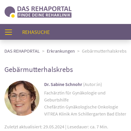
(AKTUELL)
REHASUCHE
DAS REHAPORTAL
Erkrankungen
Gebärmutterhalskrebs
Gebärmutterhalskrebs
Dr. Sabine Schnohr
(Autor:in)
Fachärztin für Gynäkologie und
Geburtshilfe
Chefärztin Gynäkologische Onkologie
VITREA Klinik Am Schillergarten Bad Elster
Zuletzt aktualisiert: 29.05.2024
|
Lesedauer: ca. 7 Min.