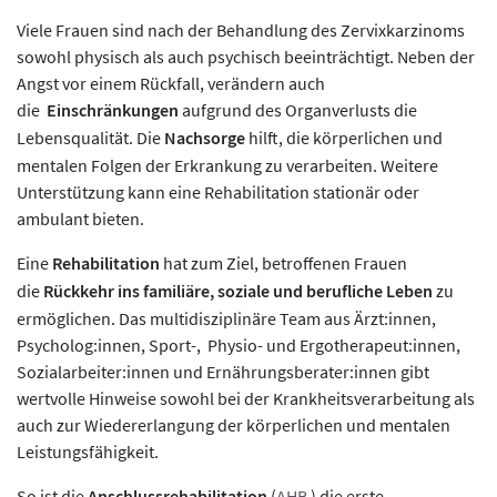
Viele Frauen sind nach der Behandlung des Zervixkarzinoms
sowohl physisch als auch psychisch beeinträchtigt. Neben der
Angst vor einem Rückfall, verändern auch
die
Einschränkungen
aufgrund des Organverlusts die
Lebensqualität. Die
Nachsorge
hilft, die körperlichen und
mentalen Folgen der Erkrankung zu verarbeiten. Weitere
Unterstützung kann eine Rehabilitation stationär oder
ambulant bieten.
Eine
Rehabilitation
hat zum Ziel, betroffenen Frauen
die
Rückkehr ins familiäre, soziale und berufliche Leben
zu
ermöglichen. Das multidisziplinäre Team aus Ärzt:innen,
Psycholog:innen, Sport-, Physio- und Ergotherapeut:innen,
Sozialarbeiter:innen und Ernährungsberater:innen gibt
wertvolle Hinweise sowohl bei der Krankheitsverarbeitung als
auch zur Wiedererlangung der körperlichen und mentalen
Leistungsfähigkeit.
So ist die
Anschlussrehabilitation
(
AHB
) die erste