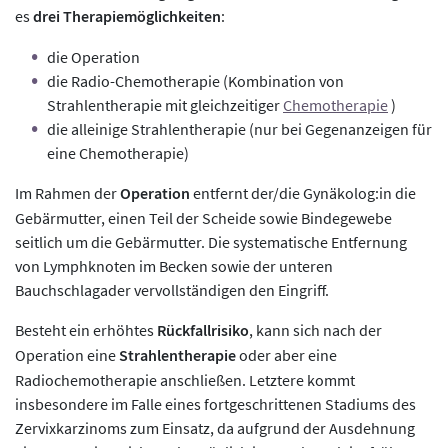
es
drei Therapiemöglichkeiten
:
die Operation
die Radio-Chemotherapie (Kombination von
Strahlentherapie mit gleichzeitiger
Chemotherapie
)
die alleinige Strahlentherapie (nur bei Gegenanzeigen für
eine Chemotherapie)
Im Rahmen der
Operation
entfernt der/die Gynäkolog:in die
Gebärmutter, einen Teil der Scheide sowie Bindegewebe
seitlich um die Gebärmutter. Die systematische Entfernung
von Lymphknoten im Becken sowie der unteren
Bauchschlagader vervollständigen den Eingriff.
Besteht ein erhöhtes
Rückfallrisiko
, kann sich nach der
Operation eine
Strahlentherapie
oder aber eine
Radiochemotherapie anschließen. Letztere kommt
insbesondere im Falle eines fortgeschrittenen Stadiums des
Zervixkarzinoms zum Einsatz, da aufgrund der Ausdehnung