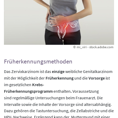
© mi_viri - stock.adobe.com
Früherkennungsmethoden
Das Zervixkarzinom ist das
einzige
weibliche Genitalkarzinom
mit der Möglichkeit der
Früherkennung
und die
Vorsorge i
st
im gesetzlichen
Krebs-
Früherkennungsprogramm
enthalten
.
Voraussetzung
sind
regelmäßige Untersuchungen beim Frauenarzt. Die
Intervalle sowie die Inhalte der Vorsorge sind altersabhängig.
Dazu gehören die Tastuntersuchung, die Zellabstriche und die
HPV- Nachweise. Ergänzend kann der Muttermund mit einer