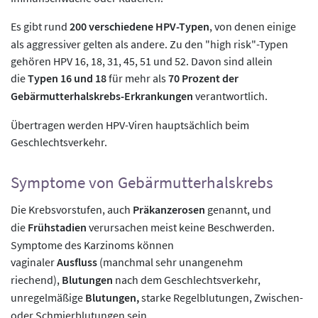
Es gibt rund
200 verschiedene HPV-Typen
, von denen einige
als aggressiver gelten als andere. Zu den "high risk"-Typen
gehören HPV 16, 18, 31, 45, 51 und 52. Davon sind allein
die
Typen 16 und 18
für mehr als
70 Prozent der
Gebärmutterhalskrebs-Erkrankungen
verantwortlich.
Übertragen werden HPV-Viren hauptsächlich beim
Geschlechtsverkehr.
Symptome von Gebärmutterhalskrebs
Die Krebsvorstufen, auch
Präkanzerosen
genannt, und
die
Frühstadien
verursachen meist keine Beschwerden.
Symptome des Karzinoms können
vaginaler
Ausfluss
(manchmal sehr unangenehm
riechend),
Blutungen
nach dem Geschlechtsverkehr,
unregelmäßige
Blutungen,
starke Regelblutungen, Zwischen-
oder Schmierblutungen sein.