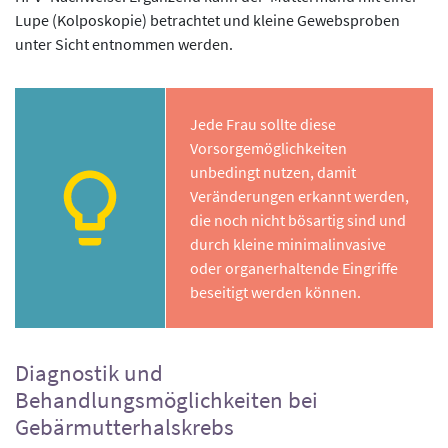
Lupe (Kolposkopie) betrachtet und kleine Gewebsproben
unter Sicht entnommen werden.
Jede Frau sollte diese
Vorsorgemöglichkeiten
unbedingt nutzen, damit
Veränderungen erkannt werden,
die noch nicht bösartig sind und
durch kleine minimalinvasive
oder organerhaltende Eingriffe
beseitigt werden können.
Diagnostik und
Behandlungsmöglichkeiten bei
Gebärmutterhalskrebs