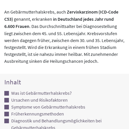
An Gebärmutterhalskrebs, auch
Zervixkarzinom (ICD-Code
C53)
genannt, erkranken
in Deutschland jedes Jahr rund
6.600 Frauen
. Das Durchschnittsalter bei Diagnosestellung
liegt zwischen dem 45. und 55. Lebensjahr. Krebsvorstufen
werden dagegen früher, zwischen dem 30. und 35. Lebensjahr,
festgestellt. Wird die Erkrankung in einem frühen Stadium
festgestellt, ist sie nahezu immer heilbar. Mit zunehmender
Ausbreitung sinken die Heilungschancen jedoch.
Inhalt
Was ist Gebärmutterhalskrebs?
Ursachen und Risikofaktoren
Symptome von Gebärmutterhalskrebs
Früherkennungsmethoden
Diagnostik und Behandlungsmöglichkeiten bei
Gebärmutterhalskrebs