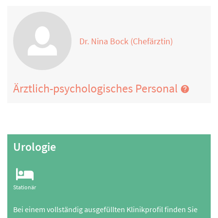
Dr. Nina Bock (Chefärztin)
Ärztlich-psychologisches Personal
Urologie
Stationär
Bei einem vollständig ausgefüllten Klinikprofil finden Sie