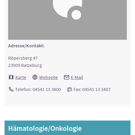
Adresse/Kontakt:
Röpersberg 47
23909 Ratzeburg
Karte
Webseite
E-Mail
Telefon: 04541 13 3800
Fax: 04541 13 3407
Hämatologie/Onkologie