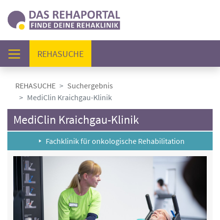
(AKTUELL)
REHASUCHE
REHASUCHE
Suchergebnis
MediClin Kraichgau-Klinik
MediClin Kraichgau-Klinik
Fachklinik für onkologische Rehabilitation