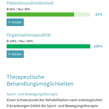
Patienten­zufriedenheit
Ø 82% / Max: 89%
81%
Details
Organisations­qualität
Ø 100% / Max: 100%
100%
Details
Therapeutische
Behandlungsmöglichkeiten
Sport- und Bewegungstherapie
Einen Schwerpunkt der Rehabilitation nach onkologischen
Erkrankungen bildet die Sport- und Bewegungstherapie.