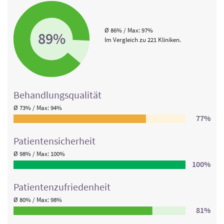
Ø 86% / Max: 97%
89%
Im Vergleich zu 221 Kliniken.
Behandlungs­qualität
Ø 73% / Max: 94%
77%
Patienten­sicherheit
Ø 98% / Max: 100%
100%
Patienten­zufriedenheit
Ø 80% / Max: 98%
81%