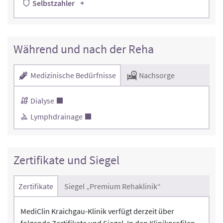
Selbstzahler
Während und nach der Reha
Medizinische Bedürfnisse
Nachsorge
Dialyse
Lymphdrainage
Zertifikate und Siegel
Zertifikate
Siegel „Premium Rehaklinik“
MediClin Kraichgau-Klinik verfügt derzeit über
folgende Zertifikate und Siegel. In den Klinikprofilen