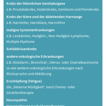
Krebs der Männlichen Genitalorgane
z.B. Prostatakrebs, Hodenkrebs, Seminom und Peniskrebs
Krebs der Niere und der ableitenden Harnwege
z.B. Harnleiter, Harnblase, Harnröhre
maligne Systemerkrankungen
z.B. Leukämien, Hodgkin-, Non-Hodgkin-Lymphome,
Multiple Myelome
Schilddrüsenkrebs
andere onkologische Erkrankungen
z.B. Dickdarm-, Bronchial-, Uterus- oder Ovarialkarzinome
so wie weitere onkologische Erkrankungen nach
Rücksprache und Abklärung
Erschöpfung (Fatigue)
die „bleierne Müdigkeit“ nach Chemo- oder
Strahlentherapie
Neuropathie
Nervenstörung nach Chemotherapie