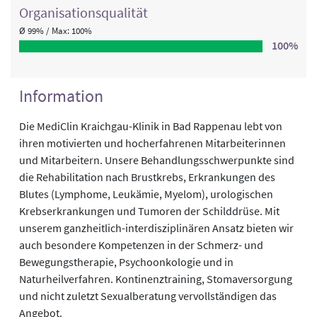
Organisations­qualität
Ø 99% / Max: 100%
100%
Information
Die MediClin Kraichgau-Klinik in Bad Rappenau lebt von
ihren motivierten und hocherfahrenen Mitarbeiterinnen
und Mitarbeitern. Unsere Behandlungsschwerpunkte sind
die Rehabilitation nach Brustkrebs, Erkrankungen des
Blutes (Lymphome, Leukämie, Myelom), urologischen
Krebserkrankungen und Tumoren der Schilddrüse. Mit
unserem ganzheitlich-interdisziplinären Ansatz bieten wir
auch besondere Kompetenzen in der Schmerz- und
Bewegungstherapie, Psychoonkologie und in
Naturheilverfahren. Kontinenztraining, Stomaversorgung
und nicht zuletzt Sexualberatung vervollständigen das
Angebot.