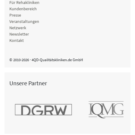
Für Rehakliniken
Kundenbereich
Presse
Veranstaltungen
Netzwerk
Newsletter
Kontakt
© 2010-2026 · 4QD-Qualitätskliniken.de GmbH
Unsere Partner