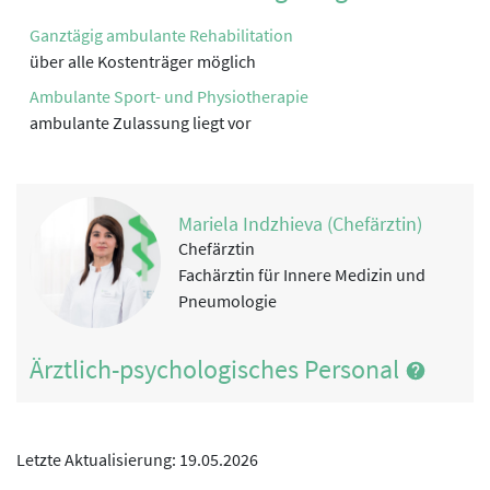
Physikalische Therapie
Ganztägig ambulante Rehabilitation
über alle Kostenträger möglich
Rekreationstherapie
Ambulante Sport- und Physiotherapie
Ernährung
ambulante Zulassung liegt vor
Spezielle Lungentherapie
Mariela Indzhieva (Chefärztin)
Chefärztin
Fachärztin für Innere Medizin und
Pneumologie
Ärztlich-psychologisches Personal
Letzte Aktualisierung: 19.05.2026