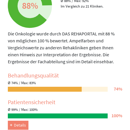
Ø 88% / Max: 92%
88%
Im Vergleich zu 21 Kliniken.
Die Onkologie wurde durch DAS REHAPORTAL mit 88 %
von möglichen 100 % bewertet. Ampelfarben und
Vergleichswerte zu anderen Rehakliniken geben Ihnen
einen Hinweis zur Interpretation der Ergebnisse. Die
Ergebnisse der Fachabteilung sind im Detail einsehbar.
Behandlungs­qualität
Ø 74% / Max: 83%
74%
Patienten­sicherheit
Ø 99% / Max: 100%
100%
Details