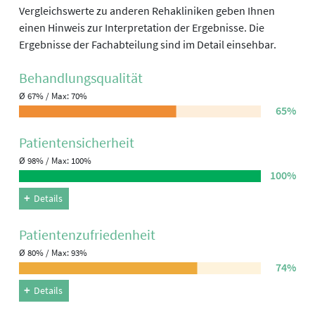
Vergleichswerte zu anderen Rehakliniken geben Ihnen
einen Hinweis zur Interpretation der Ergebnisse. Die
Ergebnisse der Fachabteilung sind im Detail einsehbar.
Behandlungs­qualität
Ø 67% / Max: 70%
65%
Patienten­sicherheit
Ø 98% / Max: 100%
100%
Details
Patienten­zufriedenheit
Ø 80% / Max: 93%
74%
Details