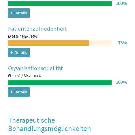
100%
Details
Patienten­zufriedenheit
Ø 81% / Max: 96%
78%
Details
Organisations­qualität
Ø 100% / Max: 100%
100%
Details
Therapeutische
Behandlungsmöglichkeiten