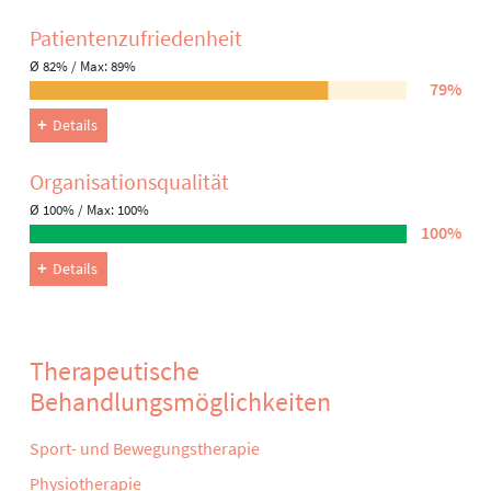
Patienten­zufriedenheit
Ø 82% / Max: 89%
79%
Details
Organisations­qualität
Ø 100% / Max: 100%
100%
Details
Therapeutische
Behandlungsmöglichkeiten
Sport- und Bewegungstherapie
Physiotherapie