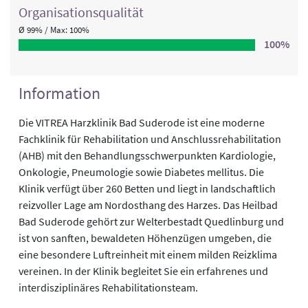
Organisations­qualität
Ø 99% / Max: 100%
100%
Information
Die VITREA Harzklinik Bad Suderode ist eine moderne
Fachklinik für Rehabilitation und Anschlussrehabilitation
(AHB) mit den Behandlungsschwerpunkten Kardiologie,
Onkologie, Pneumologie sowie Diabetes mellitus. Die
Klinik verfügt über 260 Betten und liegt in landschaftlich
reizvoller Lage am Nordosthang des Harzes. Das Heilbad
Bad Suderode gehört zur Welterbestadt Quedlinburg und
ist von sanften, bewaldeten Höhenzügen umgeben, die
eine besondere Luftreinheit mit einem milden Reizklima
vereinen. In der Klinik begleitet Sie ein erfahrenes und
interdisziplinäres Rehabilitationsteam.