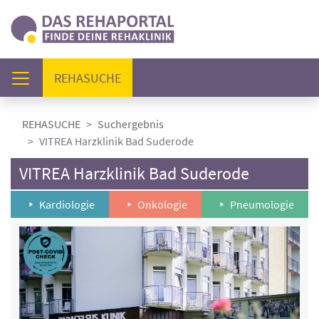
(AKTUELL)
REHASUCHE
REHASUCHE
Suchergebnis
VITREA Harzklinik Bad Suderode
VITREA Harzklinik Bad Suderode
Kardiologie
Onkologie
Pneumologie