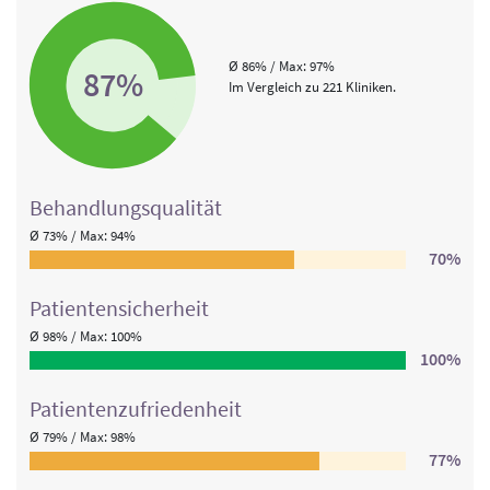
Ø 86% / Max: 97%
87%
Im Vergleich zu 221 Kliniken.
Behandlungs­qualität
Ø 73% / Max: 94%
70%
Patienten­sicherheit
Ø 98% / Max: 100%
100%
Patienten­zufriedenheit
Ø 79% / Max: 98%
77%