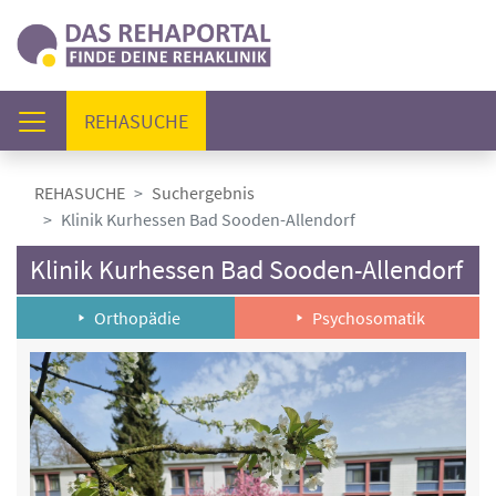
(AKTUELL)
REHASUCHE
REHASUCHE
Suchergebnis
Klinik Kurhessen Bad Sooden-Allendorf
Klinik Kurhessen Bad Sooden-Allendorf
Orthopädie
Psychosomatik