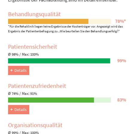
Behandlungs­qualität
78%*
*Für die Rehaklinik liegen keine Ergebnisse der Kostenträger vor. Angezeigt wird das
Ergebnis der Patientenbefragung zu „Wie beurteilen Sie den Behandlungserfolg?“
Patienten­sicherheit
Ø 98% / Max: 100%
99%
Details
Patienten­zufriedenheit
Ø 74% / Max: 91%
83%
Details
Organisations­qualität
Ø 99% / Max: 100%