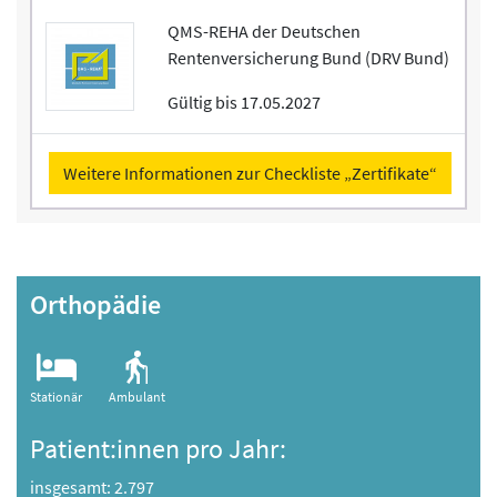
QMS-REHA der Deutschen
Rentenversicherung Bund (DRV Bund)
Gültig bis 17.05.2027
Weitere Informationen zur Checkliste „Zertifikate“
Orthopädie
Stationär
Ambulant
Patient:innen pro Jahr:
insgesamt: 2.797