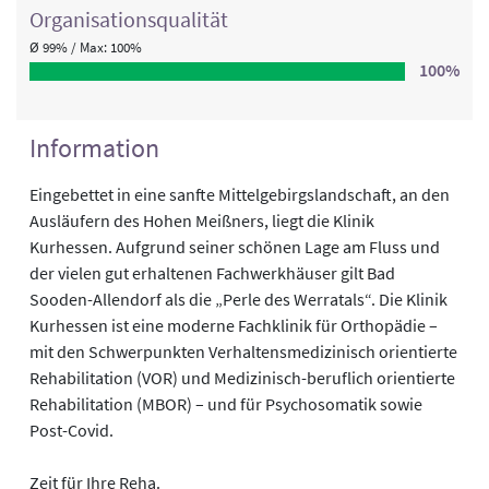
Organisations­qualität
Ø 99% / Max: 100%
100%
Information
Eingebettet in eine sanfte Mittelgebirgslandschaft, an den
Ausläufern des Hohen Meißners, liegt die Klinik
Kurhessen. Aufgrund seiner schönen Lage am Fluss und
der vielen gut erhaltenen Fachwerkhäuser gilt Bad
Sooden-Allendorf als die „Perle des Werratals“. Die Klinik
Kurhessen ist eine moderne Fachklinik für Orthopädie –
mit den Schwerpunkten Verhaltensmedizinisch orientierte
Rehabilitation (VOR) und Medizinisch-beruflich orientierte
Rehabilitation (MBOR) – und für Psychosomatik sowie
Post-Covid.
Zeit für Ihre Reha.