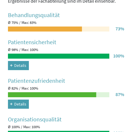
Ergebnisse der Fachabteilung sind im Detail einsehbar.
Behandlungs­qualität
Ø 75% / Max: 83%
73%
Patienten­sicherheit
Ø 98% / Max: 100%
100%
Details
Patienten­zufriedenheit
Ø 82% / Max: 100%
87%
Details
Organisations­qualität
Ø 100% / Max: 100%