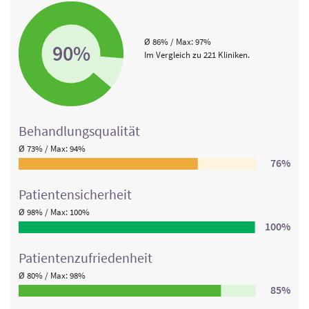
Ø 86% / Max: 97%
90%
Im Vergleich zu 221 Kliniken.
Behandlungs­qualität
Ø 73% / Max: 94%
76%
Patienten­sicherheit
Ø 98% / Max: 100%
100%
Patienten­zufriedenheit
Ø 80% / Max: 98%
85%