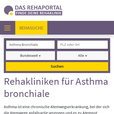
(AKTUELL)
REHASUCHE
Bundesweit
Alle
Suchen
Rehakliniken für Asthma
bronchiale
Asthma ist eine chronische Atemwegserkrankung, bei der sich
die Atemwege anfallsartig verengen und es zu Atemnot