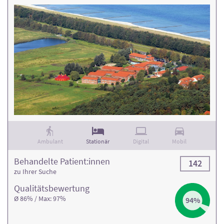
Ambulant
Stationär
Digital
Mobil
Behandelte Patient:innen
142
zu Ihrer Suche
Qualitäts­bewertung
Ø 86% / Max: 97%
94%