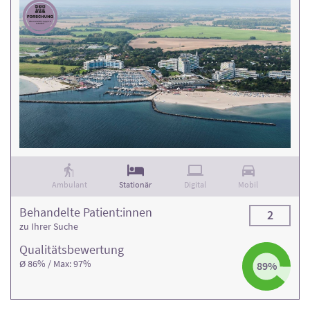
Ambulant
Stationär
Digital
Mobil
Behandelte Patient:innen
2
zu Ihrer Suche
Qualitäts­bewertung
Ø 86% / Max: 97%
89%