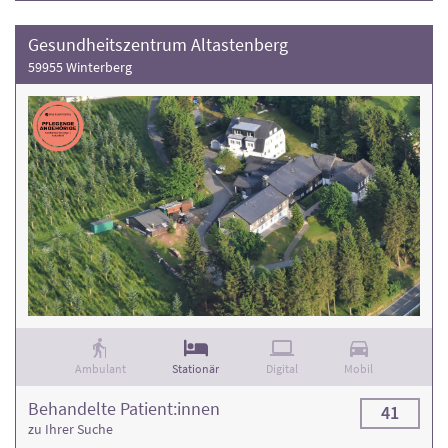
Gesundheitszentrum Altastenberg
59955 Winterberg
Ambulant
Stationär
Digital
Mobil
Behandelte Patient:innen
41
zu Ihrer Suche