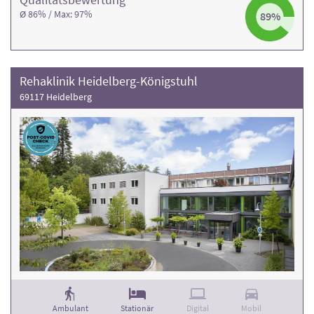
Ø 86% / Max: 97%
89%
Rehaklinik Heidelberg-Königstuhl
69117 Heidelberg
Ambulant
Stationär
Digital
Mobil