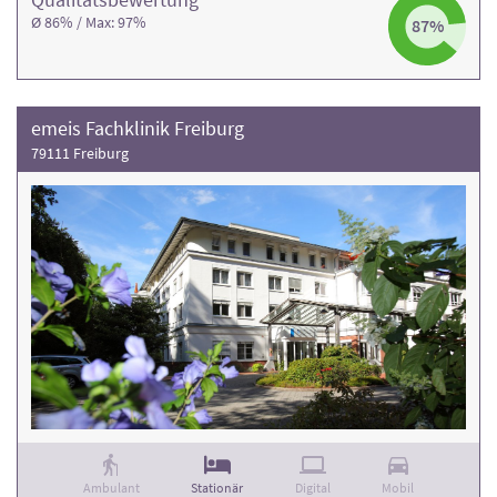
Ø 86% / Max: 97%
87%
emeis Fachklinik Freiburg
79111 Freiburg
Ambulant
Stationär
Digital
Mobil