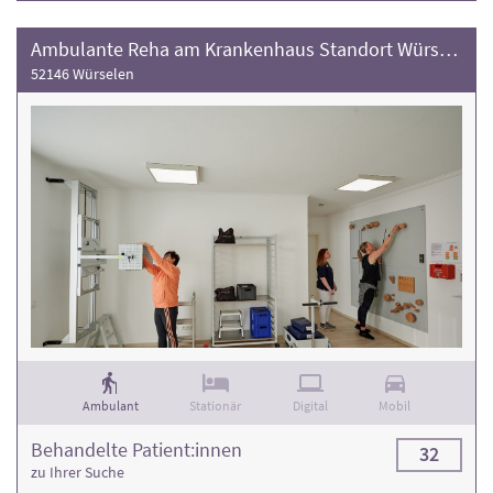
Ambulante Reha am Krankenhaus Standort Würselen
52146 Würselen
Ambulant
Stationär
Digital
Mobil
Behandelte Patient:innen
32
zu Ihrer Suche