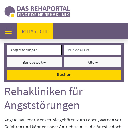
(AKTUELL)
REHASUCHE
Bundesweit
Alle
Suchen
Rehakliniken für
Angststörungen
Ängste hat jeder Mensch, sie gehören zum Leben, warnen vor
Gefahren und können sogar Antrieb sein. Ist die Angst jedoch