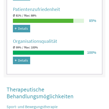
Patienten­zufriedenheit
Ø 81% / Max: 88%
85%
Details
Organisations­qualität
Ø 99% / Max: 100%
100%
Details
Therapeutische
Behandlungsmöglichkeiten
Sport- und Bewegungstherapie