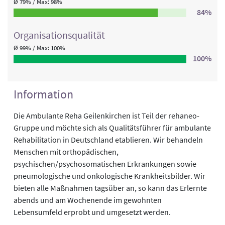
Ø 79% / Max: 98%
84%
Organisations­qualität
Ø 99% / Max: 100%
100%
Information
Die Ambulante Reha Geilenkirchen ist Teil der rehaneo-
Gruppe und möchte sich als Qualitätsführer für ambulante
Rehabilitation in Deutschland etablieren. Wir behandeln
Menschen mit orthopädischen,
psychischen/psychosomatischen Erkrankungen sowie
pneumologische und onkologische Krankheitsbilder. Wir
bieten alle Maßnahmen tagsüber an, so kann das Erlernte
abends und am Wochenende im gewohnten
Lebensumfeld erprobt und umgesetzt werden.