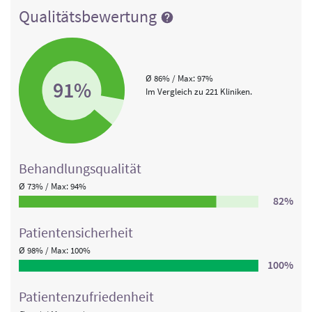
Qualitätsbewertung
Ø 86% / Max: 97%
91%
Im Vergleich zu 221 Kliniken.
Behandlungs­qualität
Ø 73% / Max: 94%
82%
Patienten­sicherheit
Ø 98% / Max: 100%
100%
Patienten­zufriedenheit