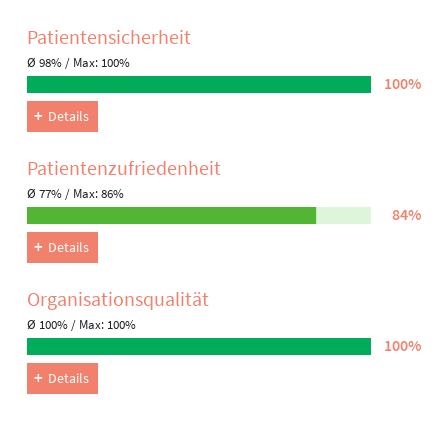
Patienten­sicherheit
Ø 98% / Max: 100%
100%
Details
Patienten­zufriedenheit
Ø 77% / Max: 86%
84%
Details
Organisations­qualität
Ø 100% / Max: 100%
100%
Details