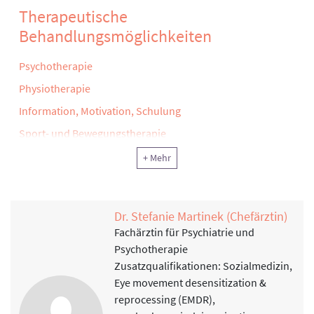
Therapeutische
Behandlungsmöglichkeiten
Psychotherapie
Physiotherapie
Information, Motivation, Schulung
Sport- und Bewegungstherapie
Klinische Sozialarbeit, Sozialtherapie
+ Mehr
Ergotherapie, Arbeitstherapie und andere funktionelle
Therapie
Dr. Stefanie Martinek (Chefärztin)
Reha-Pflege
Fachärztin für Psychiatrie und
Physikalische Therapie
Psychotherapie
Rekreationstherapie
Zusatzqualifikationen: Sozialmedizin,
Eye movement desensitization &
Ernährung
reprocessing (EMDR),
Sonstiger