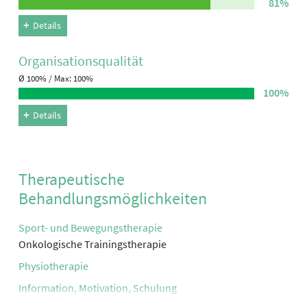
81%
Details
Organisations­qualität
Ø 100% / Max: 100%
100%
Details
Therapeutische
Behandlungsmöglichkeiten
Sport- und Bewegungstherapie
Onkologische Trainingstherapie
Physiotherapie
Information, Motivation, Schulung