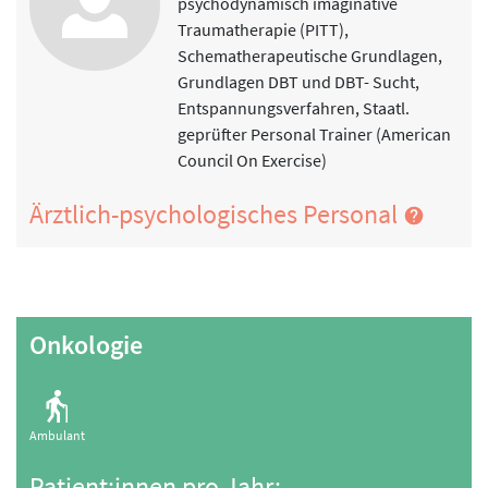
psychodynamisch imaginative
Traumatherapie (PITT),
Schematherapeutische Grundlagen,
Grundlagen DBT und DBT- Sucht,
Entspannungsverfahren, Staatl.
geprüfter Personal Trainer (American
Council On Exercise)
Ärztlich-psychologisches Personal
Onkologie
Ambulant
Patient:innen pro Jahr: