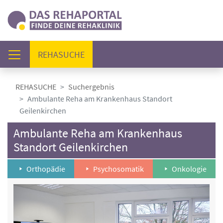
(AKTUELL)
REHASUCHE
REHASUCHE
Suchergebnis
Ambulante Reha am Krankenhaus Standort
Geilenkirchen
Ambulante Reha am Krankenhaus
Standort Geilenkirchen
Orthopädie
Psychosomatik
Onkologie