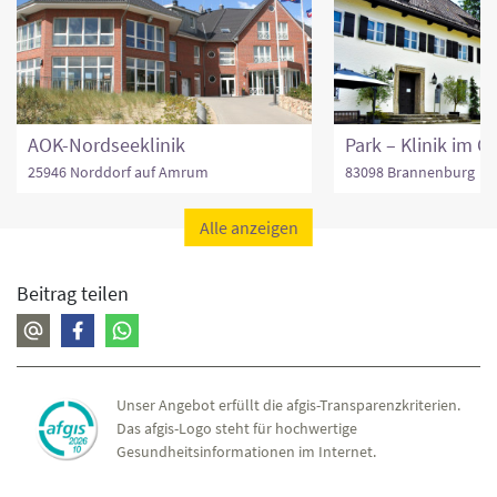
AOK-Nordseeklinik
25946 Norddorf auf Amrum
83098 Brannenburg
Alle anzeigen
Beitrag teilen
Unser Angebot erfüllt die afgis-Transparenzkriterien.
Das afgis-Logo steht für hochwertige
Gesundheitsinformationen im Internet.