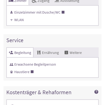
Zimmer
Zugang
Ausstattung
Einzelzimmer mit Dusche/WC
WLAN
Service
Begleitung
Ernährung
Weitere
Erwachsene Begleitperson
Haustiere
Kostenträger & Rehaformen