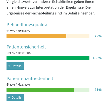
Vergleichswerte zu anderen Rehakliniken geben Ihnen
einen Hinweis zur Interpretation der Ergebnisse. Die
Ergebnisse der Fachabteilung sind im Detail einsehbar.
Behandlungs­qualität
Ø 74% / Max: 83%
72%
Patienten­sicherheit
Ø 99% / Max: 100%
100%
Details
Patienten­zufriedenheit
Ø 82% / Max: 89%
81%
Details