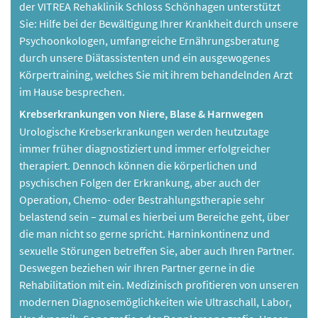
der VITREA Rehaklinik Schloss Schönhagen unterstützt
Sie: Hilfe bei der Bewältigung Ihrer Krankheit durch unsere
Psychoonkologen, umfangreiche Ernährungsberatung
durch unsere Diätassistenten und ein ausgewogenes
Körpertraining, welches Sie mit ihrem behandelnden Arzt
im Hause besprechen.
Krebserkrankungen von Niere, Blase & Harnwegen
Urologische Krebserkrankungen werden heutzutage
immer früher diagnostiziert und immer erfolgreicher
therapiert. Dennoch können die körperlichen und
psychischen Folgen der Erkrankung, aber auch der
Operation, Chemo- oder Bestrahlungstherapie sehr
belastend sein – zumal es hierbei um Bereiche geht, über
die man nicht so gerne spricht. Harninkontinenz und
sexuelle Störungen betreffen Sie, aber auch Ihren Partner.
Deswegen beziehen wir Ihren Partner gerne in die
Rehabilitation mit ein. Medizinisch profitieren von unseren
modernen Diagnosemöglichkeiten wie Ultraschall, Labor,