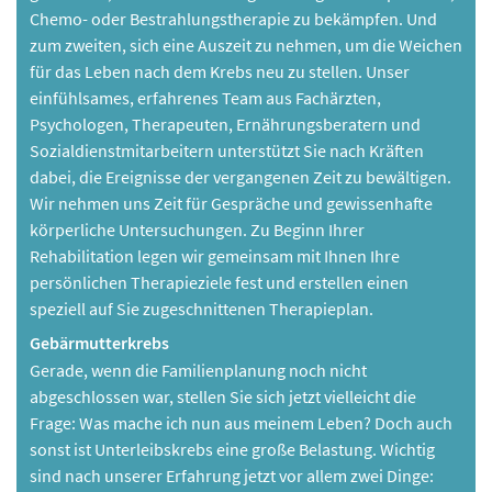
Chemo- oder Bestrahlungstherapie zu bekämpfen. Und
zum zweiten, sich eine Auszeit zu nehmen, um die Weichen
für das Leben nach dem Krebs neu zu stellen. Unser
einfühlsames, erfahrenes Team aus Fachärzten,
Psychologen, Therapeuten, Ernährungsberatern und
Sozialdienstmitarbeitern unterstützt Sie nach Kräften
dabei, die Ereignisse der vergangenen Zeit zu bewältigen.
Wir nehmen uns Zeit für Gespräche und gewissenhafte
körperliche Untersuchungen. Zu Beginn Ihrer
Rehabilitation legen wir gemeinsam mit Ihnen Ihre
persönlichen Therapieziele fest und erstellen einen
speziell auf Sie zugeschnittenen Therapieplan.
Gebärmutterkrebs
Gerade, wenn die Familienplanung noch nicht
abgeschlossen war, stellen Sie sich jetzt vielleicht die
Frage: Was mache ich nun aus meinem Leben? Doch auch
sonst ist Unterleibskrebs eine große Belastung. Wichtig
sind nach unserer Erfahrung jetzt vor allem zwei Dinge: