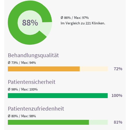
Ø 86% / Max: 97%
88%
Im Vergleich zu 221 Kliniken.
Behandlungs­qualität
Ø 73% / Max: 94%
72%
Patienten­sicherheit
Ø 98% / Max: 100%
100%
Patienten­zufriedenheit
Ø 80% / Max: 98%
81%