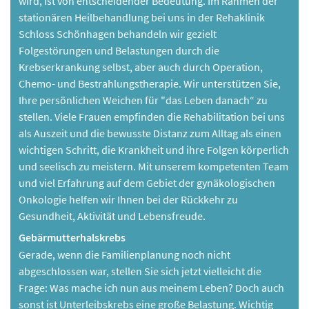
wird, ist von entscheidender Bedeutung. Im Rahmen der
stationären Heilbehandlung bei uns in der Rehaklinik
Schloss Schönhagen behandeln wir gezielt
Folgestörungen und Belastungen durch die
Krebserkrankung selbst, aber auch durch Operation,
Chemo- und Bestrahlungstherapie. Wir unterstützen Sie,
Ihre persönlichen Weichen für "das Leben danach“ zu
stellen. Viele Frauen empfinden die Rehabilitation bei uns
als Auszeit und die bewusste Distanz zum Alltag als einen
wichtigen Schritt, die Krankheit und ihre Folgen körperlich
und seelisch zu meistern. Mit unserem kompetenten Team
und viel Erfahrung auf dem Gebiet der gynäkologischen
Onkologie helfen wir Ihnen bei der Rückkehr zu
Gesundheit, Aktivität und Lebensfreude.
Gebärmutterhalskrebs
Gerade, wenn die Familienplanung noch nicht
abgeschlossen war, stellen Sie sich jetzt vielleicht die
Frage: Was mache ich nun aus meinem Leben? Doch auch
sonst ist Unterleibskrebs eine große Belastung. Wichtig