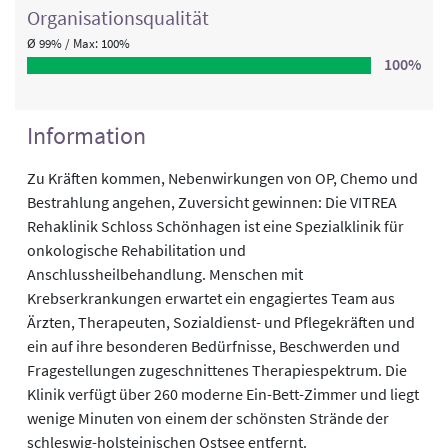
Organisations­qualität
Ø 99% / Max: 100%
100%
Information
Zu Kräften kommen, Nebenwirkungen von OP, Chemo und
Bestrahlung angehen, Zuversicht gewinnen: Die VITREA
Rehaklinik Schloss Schönhagen ist eine Spezialklinik für
onkologische Rehabilitation und
Anschlussheilbehandlung. Menschen mit
Krebserkrankungen erwartet ein engagiertes Team aus
Ärzten, Therapeuten, Sozialdienst- und Pflegekräften und
ein auf ihre besonderen Bedürfnisse, Beschwerden und
Fragestellungen zugeschnittenes Therapiespektrum. Die
Klinik verfügt über 260 moderne Ein-Bett-Zimmer und liegt
wenige Minuten von einem der schönsten Strände der
schleswig-holsteinischen Ostsee entfernt.