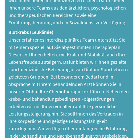
wird Ihnen helfen Ihr Rehaziel zu erreichen. Dafür stehen
Ihnen unsere Teams aus den ärztlichen, psychologischen
und therapeutischen Bereichen sowie eine
Ernährungsberatung und ein Sozialdienst zur Verfügung.
Blutkrebs (Leukämie)
Unser erfahrenes interdisziplinäres Team unterstützt Sie
mit einem speziell auf Sie abgestimmten Therapieplan.
Dieser soll Ihnen helfen, mit Kraft und Stabilität auch Ihre
Lebensfreude zu steigern. Dafür bieten wir Ihnen gezielte
sportmedizinische Betreuung in von Diplom-Sportlehrern
geleiteten Gruppen. Bei besonderem Bedarf und in
Absprache mit Ihrem behandelnden Arzt können Sie in
unserer Obhut Ihre Chemotherapie fortführen. Neben den
krebs- und behandlungsbedingten Folgestörungen
arbeiten wir mit Ihnen vor allem auf Ihre persönliche
Leistungssteigerung hin. Sie soll Ihnen das Vertrauen in
Ihre körperliche und geistige Leistungsfähigkeit
zurückgeben. Wir verfügen über umfangreiche Erfahrung
in der Behandlung und Nachbehandlung von Krebsleiden,