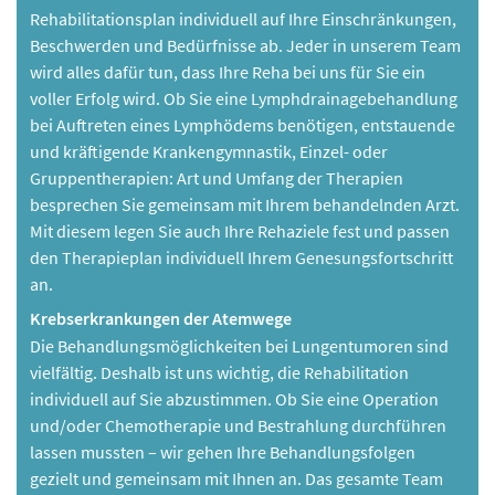
Rehabilitationsplan individuell auf Ihre Einschränkungen,
Beschwerden und Bedürfnisse ab. Jeder in unserem Team
wird alles dafür tun, dass Ihre Reha bei uns für Sie ein
voller Erfolg wird. Ob Sie eine Lymphdrainagebehandlung
bei Auftreten eines Lymphödems benötigen, entstauende
und kräftigende Krankengymnastik, Einzel- oder
Gruppentherapien: Art und Umfang der Therapien
besprechen Sie gemeinsam mit Ihrem behandelnden Arzt.
Mit diesem legen Sie auch Ihre Rehaziele fest und passen
den Therapieplan individuell Ihrem Genesungsfortschritt
an.
Krebserkrankungen der Atemwege
Die Behandlungsmöglichkeiten bei Lungentumoren sind
vielfältig. Deshalb ist uns wichtig, die Rehabilitation
individuell auf Sie abzustimmen. Ob Sie eine Operation
und/oder Chemotherapie und Bestrahlung durchführen
lassen mussten – wir gehen Ihre Behandlungsfolgen
gezielt und gemeinsam mit Ihnen an. Das gesamte Team