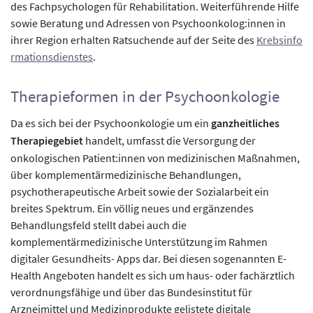
des Fachpsychologen für Rehabilitation. Weiterführende Hilfe
sowie Beratung und Adressen von Psychoonkolog:innen in
ihrer Region erhalten Ratsuchende auf der Seite des
Krebsinfo
rmationsdienstes
.
Therapieformen in der Psychoonkologie
Da es sich bei der Psychoonkologie um ein
ganzheitliches
Therapiegebiet
handelt, umfasst die Versorgung der
onkologischen Patient:innen von medizinischen Maßnahmen,
über komplementärmedizinische Behandlungen,
psychotherapeutische Arbeit sowie der Sozialarbeit ein
breites Spektrum. Ein völlig neues und ergänzendes
Behandlungsfeld stellt dabei auch die
komplementärmedizinische Unterstützung im Rahmen
digitaler Gesundheits- Apps dar. Bei diesen sogenannten E-
Health Angeboten handelt es sich um haus- oder fachärztlich
verordnungsfähige und über das Bundesinstitut für
Arzneimittel und Medizinprodukte gelistete digitale