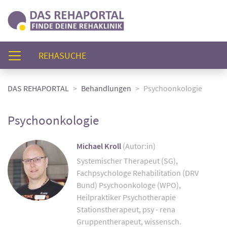
(AKTUELL)
REHASUCHE
DAS REHAPORTAL
Behandlungen
Psychoonkologie
Psychoonkologie
Michael Kroll
(Autor:in)
Systemischer Therapeut (SG),
Fachpsychologe Rehabilitation (DRV
Bund) Psychoonkologe (WPO),
Heilpraktiker Psychotherapie
Stationstherapeut, psy - rena
Gruppentherapeut, wissensch.