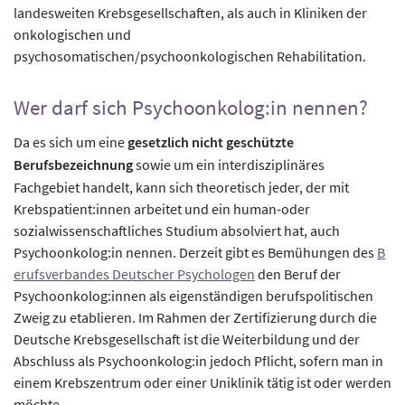
landesweiten Krebsgesellschaften, als auch in Kliniken der
onkologischen und
psychosomatischen/psychoonkologischen Rehabilitation.
Wer darf sich Psychoonkolog:in nennen?
Da es sich um eine
gesetzlich nicht geschützte
Berufsbezeichnung
sowie um ein interdisziplinäres
Fachgebiet handelt, kann sich theoretisch jeder, der mit
Krebspatient:innen arbeitet und ein human-oder
sozialwissenschaftliches Studium absolviert hat, auch
Psychoonkolog:in nennen. Derzeit gibt es Bemühungen des
B
erufsverbandes Deutscher Psychologen
den Beruf der
Psychoonkolog:innen als eigenständigen berufspolitischen
Zweig zu etablieren. Im Rahmen der Zertifizierung durch die
Deutsche Krebsgesellschaft ist die Weiterbildung und der
Abschluss als Psychoonkolog:in jedoch Pflicht, sofern man in
einem Krebszentrum oder einer Uniklinik tätig ist oder werden
möchte.