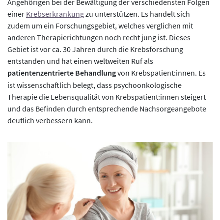
Angehörigen bei der Bewältigung der verschiedensten Folgen
einer
Krebserkrankung
zu unterstützen. Es handelt sich
zudem um ein Forschungsgebiet, welches verglichen mit
anderen Therapierichtungen noch recht jung ist. Dieses
Gebiet ist vor ca. 30 Jahren durch die Krebsforschung
entstanden und hat einen weltweiten Ruf als
patientenzentrierte Behandlung
von Krebspatient:innen. Es
ist wissenschaftlich belegt, dass psychoonkologische
Therapie die Lebensqualität von Krebspatient:innen steigert
und das Befinden durch entsprechende Nachsorgeangebote
deutlich verbessern kann.