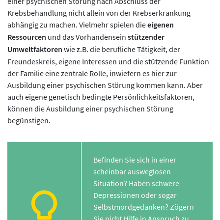
einer psychischen Störung nach Abschluss der
Krebsbehandlung nicht allein von der Krebserkrankung
abhängig zu machen. Vielmehr spielen die
eigenen
Ressourcen
und das Vorhandensein
stützender
Umweltfaktoren
wie z.B. die berufliche Tätigkeit, der
Freundeskreis, eigene Interessen und die stützende Funktion
der Familie eine zentrale Rolle, inwiefern es hier zur
Ausbildung einer psychischen Störung kommen kann. Aber
auch eigene genetisch bedingte Persönlichkeitsfaktoren,
können die Ausbildung einer psychischen Störung
begünstigen.
Befinden Sie sich in einer
scheinbar ausweglosen
Situation? Haben schwere
Depressionen oder sogar
Selbstmordgedanken? Zögern
Sie nicht Hilfe in Anspruch zu