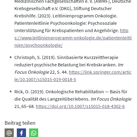
Medizinischen Fachgesellschaften e. V. (AWMF), Deutsche
Krebsgesellschaft e.V. (DKG), Stiftung Deutscher
Krebshilfe. (2023). Leitlinienprogramm Onkologie.
Patientenleitlinie Psychoonkologie: Psychosoziale
Unterstützung für Krebspatienten und Angehörige.
http
s://www.leitlinienprogramm-onkologie.de/patientenleitli
nien/psychoonkologie/
Christoph, S. (2019). Sinnbasierte Kurzzeittherapie
reduziert psychische Belastung bei Krebskranken.
Im
Focus Onkologie
22, S. 44.
https://link.springer.com/artic
le/10.1007/s15015-019-0018-5
Rick, O. (2019). Onkologische Rehabilitation — Basis für
die Qualität des Langzeitüberlebens.
Im Focus Onkologie
21, 65–68.
https://doi.org/10.1007/s15015-018-4302-6
Beitrag teilen