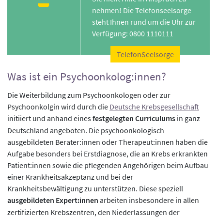
nehmen! Die Telefonseelsorge
steht Ihnen rund um die Uhr zur
Verfügung: 0800 1110111
TelefonSeelsorge
Was ist ein Psychoonkolog:innen?
Die Weiterbildung zum Psychoonkologen oder zur
Psychoonkolgin wird durch die
Deutsche Krebsgesellschaft
initiiert und anhand eines
festgelegten Curriculums
in ganz
Deutschland angeboten. Die psychoonkologisch
ausgebildeten Berater:innen oder Therapeut:innen haben die
Aufgabe besonders bei Erstdiagnose, die an Krebs erkrankten
Patient:innen sowie die pflegenden Angehörigen beim Aufbau
einer Krankheitsakzeptanz und bei der
Krankheitsbewältigung zu unterstützen. Diese speziell
ausgebildeten Expert:innen
arbeiten insbesondere in allen
zertifizierten Krebszentren, den Niederlassungen der