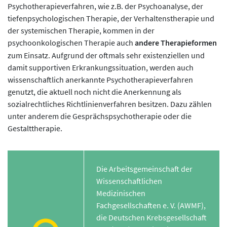
Psychotherapieverfahren, wie z.B. der Psychoanalyse, der
tiefenpsychologischen Therapie, der Verhaltenstherapie und
der systemischen Therapie, kommen in der
psychoonkologischen Therapie auch
andere Therapieformen
zum Einsatz. Aufgrund der oftmals sehr existenziellen und
damit supportiven Erkrankungssituation, werden auch
wissenschaftlich anerkannte Psychotherapieverfahren
genutzt, die aktuell noch nicht die Anerkennung als
sozialrechtliches Richtlinienverfahren besitzen. Dazu zählen
unter anderem die Gesprächspsychotherapie oder die
Gestalttherapie.
Die Arbeitsgemeinschaft der
Wissenschaftlichen
Medizinischen
Fachgesellschaften e. V. (AWMF),
die Deutschen Krebsgesellschaft