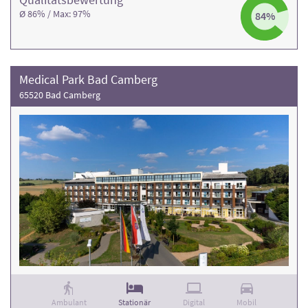
Ø 86% / Max: 97%
84%
Medical Park Bad Camberg
65520 Bad Camberg
Ambulant
Stationär
Digital
Mobil