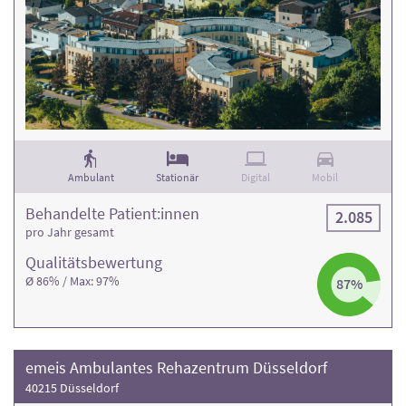
Ambulant
Stationär
Digital
Mobil
Behandelte Patient:innen
2.085
pro Jahr gesamt
Qualitäts­bewertung
Ø 86% / Max: 97%
87%
emeis Ambulantes Rehazentrum Düsseldorf
40215 Düsseldorf