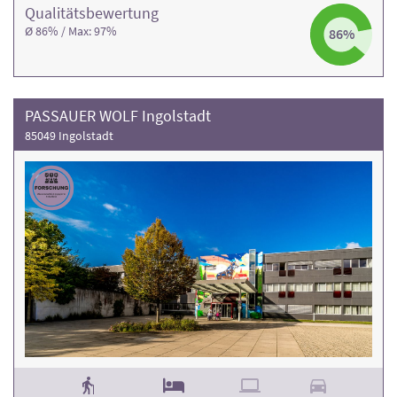
Qualitäts­bewertung
Ø 86% / Max: 97%
86%
PASSAUER WOLF Ingolstadt
85049 Ingolstadt