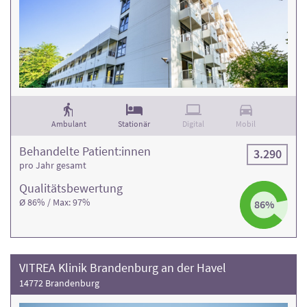
Ambulant
Stationär
Digital
Mobil
Behandelte Patient:innen
3.290
pro Jahr gesamt
Qualitäts­bewertung
Ø 86% / Max: 97%
86%
VITREA Klinik Brandenburg an der Havel
14772 Brandenburg