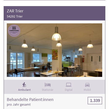
ZAR Trier
54292 Trier
Ambulant
Stationär
Digital
Mobil
Behandelte Patient:innen
1.339
pro Jahr gesamt