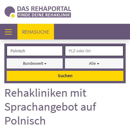
(AKTUELL)
REHASUCHE
Bundesweit
Alle
Suchen
Rehakliniken mit
Sprachangebot auf
Polnisch