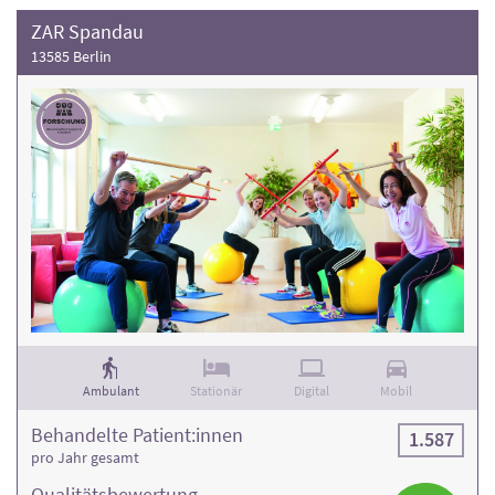
ZAR Spandau
13585 Berlin
Ambulant
Stationär
Digital
Mobil
Behandelte Patient:innen
1.587
pro Jahr gesamt
Qualitäts­bewertung