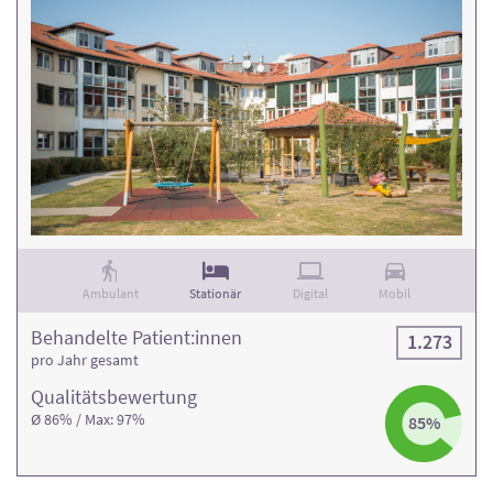
Ambulant
Stationär
Digital
Mobil
Behandelte Patient:innen
1.273
pro Jahr gesamt
Qualitäts­bewertung
Ø 86% / Max: 97%
85%