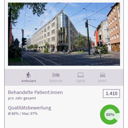
Ambulant
Stationär
Digital
Mobil
Behandelte Patient:innen
1.410
pro Jahr gesamt
Qualitäts­bewertung
Ø 86% / Max: 97%
86%