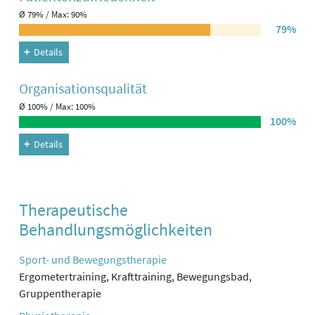
Ø 79% / Max: 90%
79%
Details
Organisations­qualität
Ø 100% / Max: 100%
100%
Details
Therapeutische
Behandlungsmöglichkeiten
Sport- und Bewegungstherapie
Ergometertraining, Krafttraining, Bewegungsbad,
Gruppentherapie