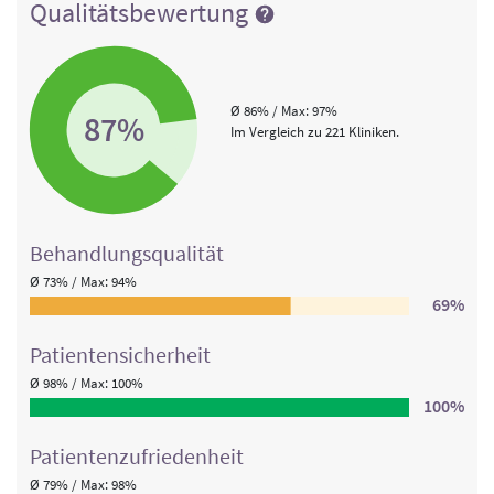
Qualitätsbewertung
Ø 86% / Max: 97%
87%
Im Vergleich zu 221 Kliniken.
Behandlungs­qualität
Ø 73% / Max: 94%
69%
Patienten­sicherheit
Ø 98% / Max: 100%
100%
Patienten­zufriedenheit
Ø 79% / Max: 98%