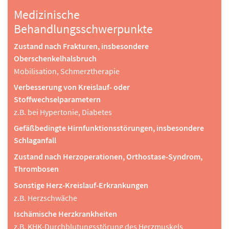
Medizinische
Behandlungsschwerpunkte
Zustand nach Frakturen, insbesondere
Oberschenkelhalsbruch
Mobilisation, Schmerztherapie
Verbesserung von Kreislauf- oder
Stoffwechselparametern
z.B. bei Hypertonie, Diabetes
Gefäßbedingte Hirnfunktionsstörungen, insbesondere
Schlaganfall
Zustand nach Herzoperationen, Orthostase-Syndrom,
Thrombosen
Sonstige Herz-Kreislauf-Erkrankungen
z.B. Herzschwäche
Ischämische Herzkrankheiten
z.B. KHK-Durchblutungsstörung des Herzmuskels