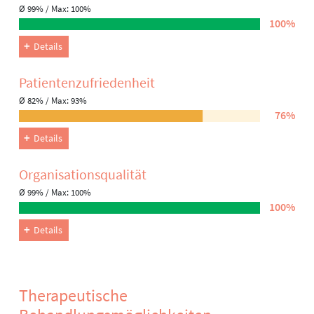
Ø 99% / Max: 100%
100%
Details
Patienten­zufriedenheit
Ø 82% / Max: 93%
76%
Details
Organisations­qualität
Ø 99% / Max: 100%
100%
Details
Therapeutische