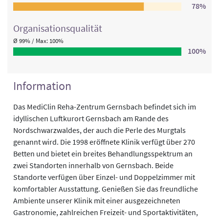
78%
Organisations­qualität
Ø 99% / Max: 100%
100%
Information
Das MediClin Reha-Zentrum Gernsbach befindet sich im
idyllischen Luftkurort Gernsbach am Rande des
Nordschwarzwaldes, der auch die Perle des Murgtals
genannt wird. Die 1998 eröffnete Klinik verfügt über 270
Betten und bietet ein breites Behandlungsspektrum an
zwei Standorten innerhalb von Gernsbach. Beide
Standorte verfügen über Einzel- und Doppelzimmer mit
komfortabler Ausstattung. Genießen Sie das freundliche
Ambiente unserer Klinik mit einer ausgezeichneten
Gastronomie, zahlreichen Freizeit- und Sportaktivitäten,