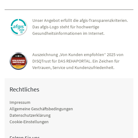
Amputation, Wundbehandlung, Gesundheitstraining
Physikalische Therapie
Unser Angebot erfüllt die afgis-Transparenzkriterien.
Ernährung
Das afgis-Logo steht für hochwertige
Gesundheitsinformationen im Internet.
Auszeichnung „Von Kunden empfohlen“ 2025 von
DISQTrust für DAS REHAPORTAL. Ein Zeichen für
Vertrauen, Service und Kundenzufriedenheit.
Rechtliches
Impressum
Allgemeine Geschäftsbedingungen
Datenschutzerklärung
Cookie-Einstellungen
Folgen Sie uns