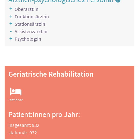
Klinische Psychologie
Oberärzt:in
Reha-Pflege
Funktionsärzt:in
Stationsärzt:in
Physikalische Therapie
Assistenzärzt:in
Ernährung
Psycholog:in
Geriatrische Rehabilitation
Stationär
Patient:innen pro Jahr:
insgesamt: 932
stationär: 932