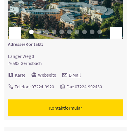
Adresse/Kontakt:
Langer Weg 3
76593 Gernsbach
Karte
Webseite
E-Mail
Telefon: 07224-9920
Fax: 07224-992430
Kontaktformular