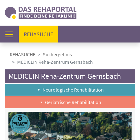
(AKTUELL)
REHASUCHE
REHASUCHE
Suchergebnis
MEDICLIN Reha-Zentrum Gernsbach
MEDICLIN Reha-Zentrum Gernsbach
Neurologische Rehabilitation
Geriatrische Rehabilitation