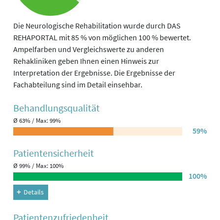
Die Neurologische Rehabilitation wurde durch DAS
REHAPORTAL mit 85 % von möglichen 100 % bewertet.
Ampelfarben und Vergleichswerte zu anderen
Rehakliniken geben Ihnen einen Hinweis zur
Interpretation der Ergebnisse. Die Ergebnisse der
Fachabteilung sind im Detail einsehbar.
Behandlungs­qualität
Ø 63% / Max: 99%
59%
Patienten­sicherheit
Ø 99% / Max: 100%
100%
Details
Patienten­zufriedenheit