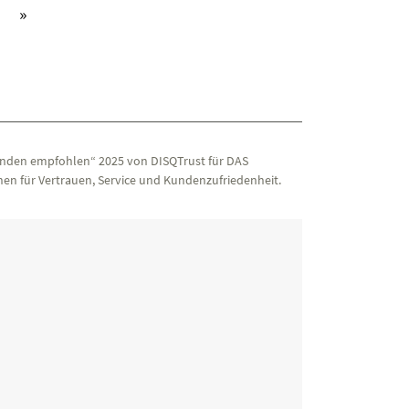
aktiv)
»
nden empfohlen“ 2025 von DISQTrust für DAS
en für Vertrauen, Service und Kundenzufriedenheit.