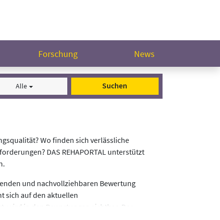
Forschung
News
Suchen
Alle
gsqualität? Wo finden sich verlässliche
Anforderungen? DAS REHAPORTAL unterstützt
n.
assenden und nachvollziehbaren Bewertung
t sich auf den aktuellen
st, wird in den Bewertungen sichtbar. Das