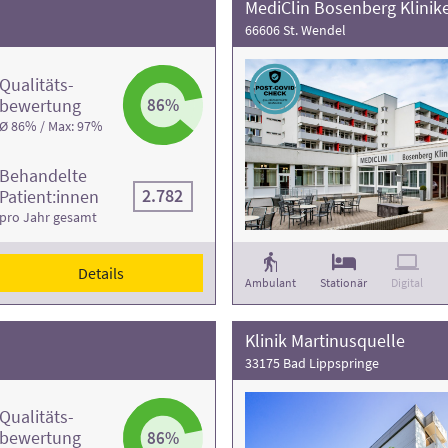
MediClin Bosenberg Klinik
66606 St. Wendel
Qualitäts­
bewertung
86%
Ø 86% / Max: 97%
Behandelte
2.782
Patient:innen
pro Jahr gesamt
Details
Ambulant
Stationär
Digital
Klinik Martinusquelle
33175 Bad Lippspringe
Qualitäts­
bewertung
86%