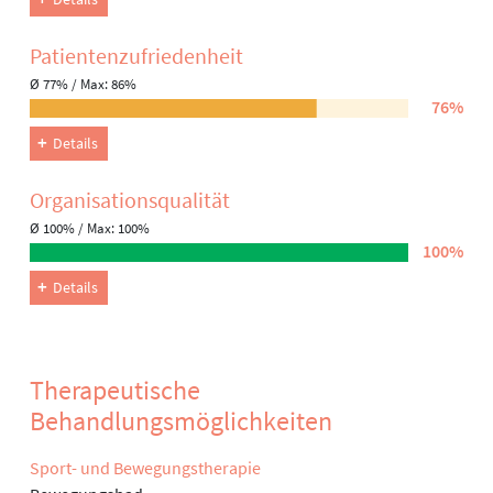
Patienten­zufriedenheit
Ø 77% / Max: 86%
76%
Details
Organisations­qualität
Ø 100% / Max: 100%
100%
Details
Therapeutische
Behandlungsmöglichkeiten
Sport- und Bewegungstherapie