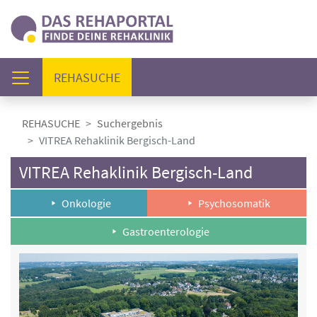
(AKTUELL)
REHASUCHE
REHASUCHE
Suchergebnis
VITREA Rehaklinik Bergisch-Land
VITREA Rehaklinik Bergisch-Land
Onkologie
Psychosomatik
Gastroenterologie