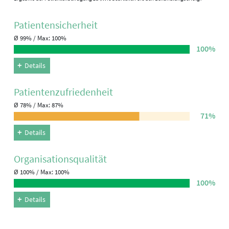
Patienten­sicherheit
Ø 99% / Max: 100%
100%
Details
Patienten­zufriedenheit
Ø 78% / Max: 87%
71%
Details
Organisations­qualität
Ø 100% / Max: 100%
100%
Details