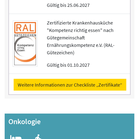
Gültig bis 25.06.2027
Zertifizierte Krankenhausküche
"Kompetenz richtig essen" nach
Gütegemeinschaft
Ernährungskompetenz e.V. (RAL-
Gütezeichen)
Gültig bis 01.10.2027
Weitere Informationen zur Checkliste „Zertifikate“
Onkologie