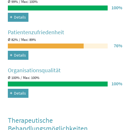
Ø 99% / Max: 100%
100%
Details
Patienten­zufriedenheit
Ø 82% / Max: 89%
76%
Details
Organisations­qualität
Ø 100% / Max: 100%
100%
Details
Therapeutische
Behandlungsmöglichkeiten