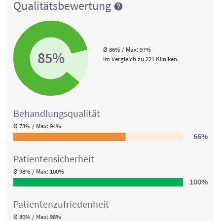
Qualitätsbewertung
Ø 86% / Max: 97%
85%
Im Vergleich zu 221 Kliniken.
Behandlungs­qualität
Ø 73% / Max: 94%
66%
Patienten­sicherheit
Ø 98% / Max: 100%
100%
Patienten­zufriedenheit
Ø 80% / Max: 98%