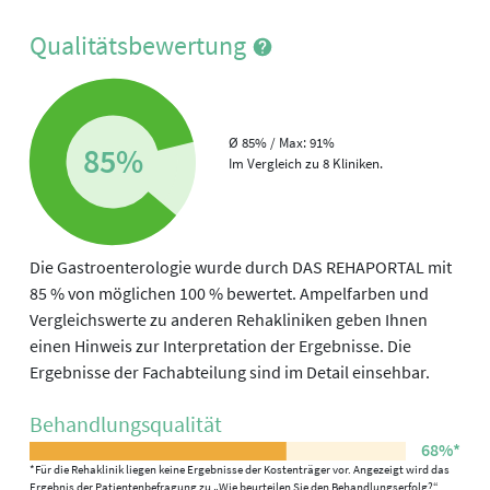
Qualitätsbewertung
Ø 85% / Max: 91%
85%
Im Vergleich zu 8 Kliniken.
Die Gastroenterologie wurde durch DAS REHAPORTAL mit
85 % von möglichen 100 % bewertet. Ampelfarben und
Vergleichswerte zu anderen Rehakliniken geben Ihnen
einen Hinweis zur Interpretation der Ergebnisse. Die
Ergebnisse der Fachabteilung sind im Detail einsehbar.
Behandlungs­qualität
68%*
*Für die Rehaklinik liegen keine Ergebnisse der Kostenträger vor. Angezeigt wird das
Ergebnis der Patientenbefragung zu „Wie beurteilen Sie den Behandlungserfolg?“