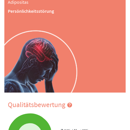
Adipositas
Persönlichkeitsstörung
Qualitätsbewertung