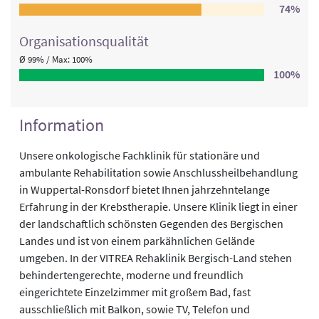
74%
Organisations­qualität
Ø 99% / Max: 100%
100%
Information
Unsere onkologische Fachklinik für stationäre und
ambulante Rehabilitation sowie Anschlussheilbehandlung
in Wuppertal-Ronsdorf bietet Ihnen jahrzehntelange
Erfahrung in der Krebstherapie. Unsere Klinik liegt in einer
der landschaftlich schönsten Gegenden des Bergischen
Landes und ist von einem parkähnlichen Gelände
umgeben. In der VITREA Rehaklinik Bergisch-Land stehen
behindertengerechte, moderne und freundlich
eingerichtete Einzelzimmer mit großem Bad, fast
ausschließlich mit Balkon, sowie TV, Telefon und