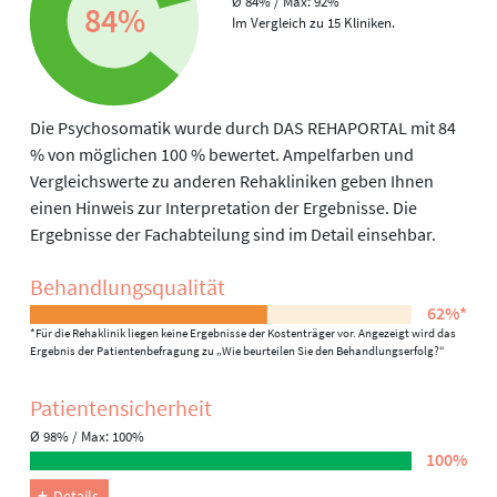
Ø 84% / Max: 92%
84%
Im Vergleich zu 15 Kliniken.
Die Psychosomatik wurde durch DAS REHAPORTAL mit 84
% von möglichen 100 % bewertet. Ampelfarben und
Vergleichswerte zu anderen Rehakliniken geben Ihnen
einen Hinweis zur Interpretation der Ergebnisse. Die
Ergebnisse der Fachabteilung sind im Detail einsehbar.
Behandlungs­qualität
62%*
*Für die Rehaklinik liegen keine Ergebnisse der Kostenträger vor. Angezeigt wird das
Ergebnis der Patientenbefragung zu „Wie beurteilen Sie den Behandlungserfolg?“
Patienten­sicherheit
Ø 98% / Max: 100%
100%
Details