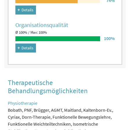
74%
Details
Organisations­qualität
Ø 100% / Max: 100%
100%
Details
Therapeutische
Behandlungsmöglichkeiten
Physiotherapie
Bobath, PNF, Brügger, AGMT, Maitland, Kaltenborn-Ev.,
Cyriax, Dorn-Therapie, Funktionelle Bewegungslehre,
Funktionelle Weichteiltechniken, Isometrische