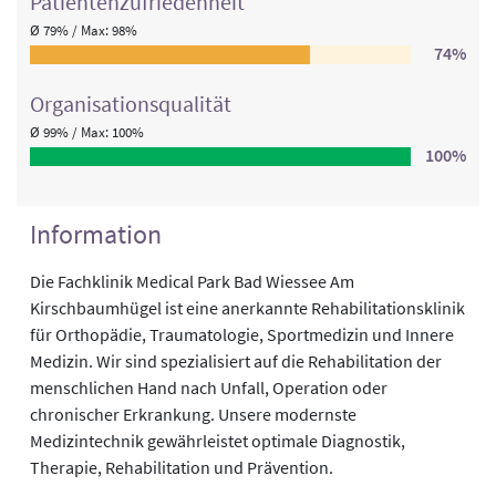
Patienten­zufriedenheit
Ø 79% / Max: 98%
74%
Organisations­qualität
Ø 99% / Max: 100%
100%
Information
Die Fachklinik Medical Park Bad Wiessee Am
Kirschbaumhügel ist eine anerkannte Rehabilitationsklinik
für Orthopädie, Traumatologie, Sportmedizin und Innere
Medizin. Wir sind spezialisiert auf die Rehabilitation der
menschlichen Hand nach Unfall, Operation oder
chronischer Erkrankung. Unsere modernste
Medizintechnik gewährleistet optimale Diagnostik,
Therapie, Rehabilitation und Prävention.