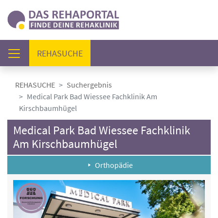
(AKTUELL)
REHASUCHE
REHASUCHE
Suchergebnis
Medical Park Bad Wiessee Fachklinik Am
Kirschbaumhügel
Medical Park Bad Wiessee Fachklinik
Am Kirschbaumhügel
Orthopädie