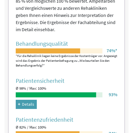
85 % von möglichen 100 % bewertet. Ampelfarben
und Vergleichswerte zu anderen Rehakliniken
geben Ihnen einen Hinweis zur Interpretation der
Ergebnisse. Die Ergebnisse der Fachabteilung sind
im Detail einsehbar.
Behandlungs­qualität
74%*
*Für die Rehaklinik liegen keine Ergebnisse der Kostenträger vor. Angezeigt
wird das Ergebnis der Patientenbefragung zu „Wie beurteilen Sie den
Behandlungserfolg?“
Patienten­sicherheit
Ø 98% / Max: 100%
93%
Details
Patienten­zufriedenheit
Ø 82% / Max: 100%