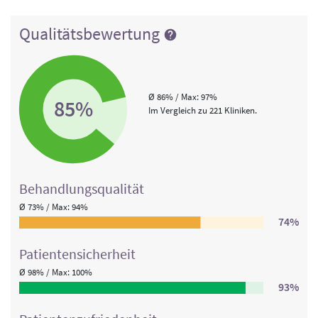
Qualitätsbewertung
Ø 86% / Max: 97%
85%
Im Vergleich zu 221 Kliniken.
Behandlungs­qualität
Ø 73% / Max: 94%
74%
Patienten­sicherheit
Ø 98% / Max: 100%
93%