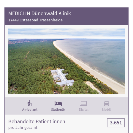
MEDICLIN Dünenwald Klinik
17449 Ostseebad Trassenheide
Ambulant
Stationär
Digital
Mobil
Behandelte Patient:innen
3.651
pro Jahr gesamt