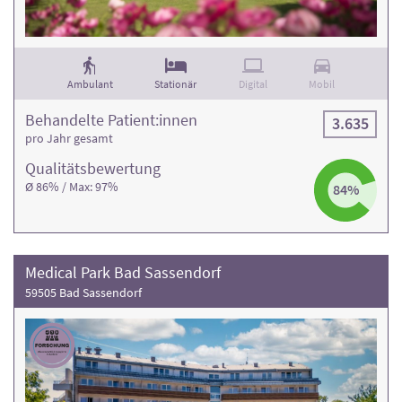
Ambulant
Stationär
Digital
Mobil
Behandelte Patient:innen
3.635
pro Jahr gesamt
Qualitäts­bewertung
Ø 86% / Max: 97%
84%
Medical Park Bad Sassendorf
59505 Bad Sassendorf