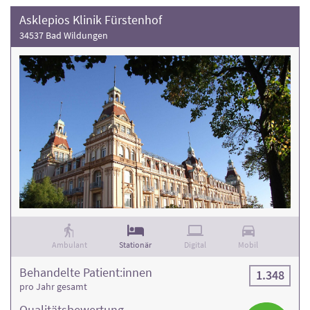
Asklepios Klinik Fürstenhof
34537 Bad Wildungen
Ambulant
Stationär
Digital
Mobil
Behandelte Patient:innen
1.348
pro Jahr gesamt
Qualitäts­bewertung