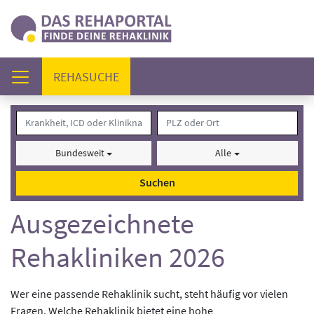
(AKTUELL)
REHASUCHE
Bundesweit
Alle
Suchen
Ausgezeichnete
Rehakliniken 2026
Wer eine passende Rehaklinik sucht, steht häufig vor vielen
Fragen. Welche Rehaklinik bietet eine hohe