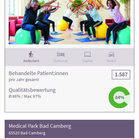
Ambulant
Stationär
Digital
Mobil
Behandelte Patient:innen
1.587
pro Jahr gesamt
Qualitäts­bewertung
Ø 86% / Max: 97%
84%
Medical Park Bad Camberg
65520 Bad Camberg