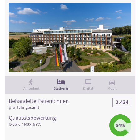
Ambulant
Stationär
Digital
Mobil
Behandelte Patient:innen
2.434
pro Jahr gesamt
Qualitäts­bewertung
Ø 86% / Max: 97%
84%