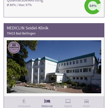
Ø 86% / Max: 97%
84%
MEDICLIN Seidel-Klinik
79415 Bad Bellingen
Ambulant
Stationär
Digital
Mobil