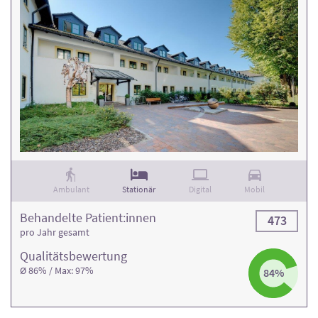
Ambulant
Stationär
Digital
Mobil
Behandelte Patient:innen
473
pro Jahr gesamt
Qualitäts­bewertung
Ø 86% / Max: 97%
84%