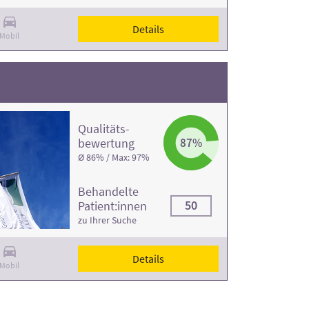
Details
Mobil
Qualitäts­
bewertung
87%
Ø 86% / Max: 97%
Behandelte
50
Patient:innen
zu Ihrer Suche
Details
Mobil