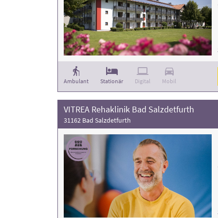
Ambulant
Stationär
Digital
Mobil
VITREA Rehaklinik Bad Salzdetfurth
31162 Bad Salzdetfurth