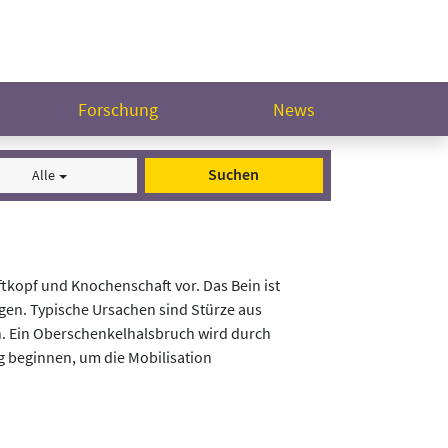
Forschung
News
Suchen
Alle
tkopf und Knochenschaft vor. Das Bein ist
en. Typische Ursachen sind Stürze aus
n. Ein Oberschenkelhalsbruch wird durch
ig beginnen, um die Mobilisation
er Auswahl auf die Bewertung der Rehaklinik