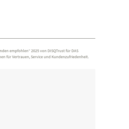
nden empfohlen“ 2025 von DISQTrust für DAS
en für Vertrauen, Service und Kundenzufriedenheit.