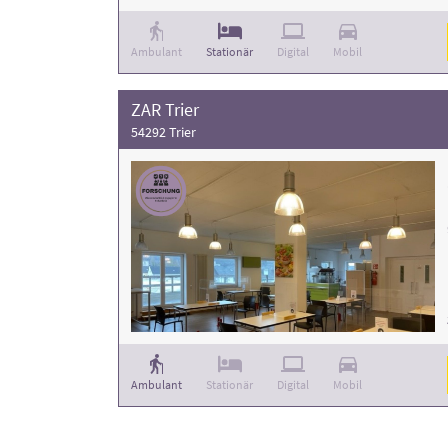
Ambulant
Stationär
Digital
Mobil
ZAR Trier
54292 Trier
Ambulant
Stationär
Digital
Mobil