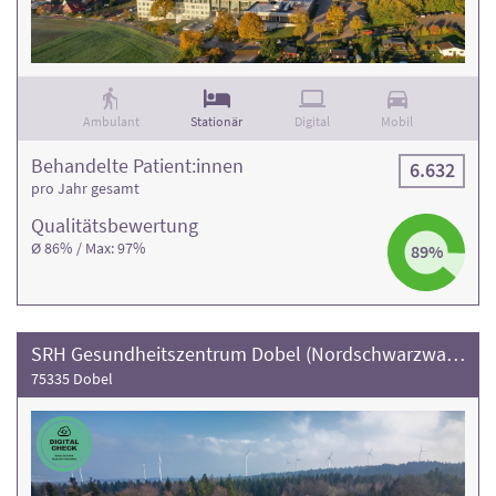
Ambulant
Stationär
Digital
Mobil
Behandelte Patient:innen
6.632
pro Jahr gesamt
Qualitäts­bewertung
Ø 86% / Max: 97%
89%
SRH Gesundheitszentrum Dobel (Nordschwarzwald)
75335 Dobel