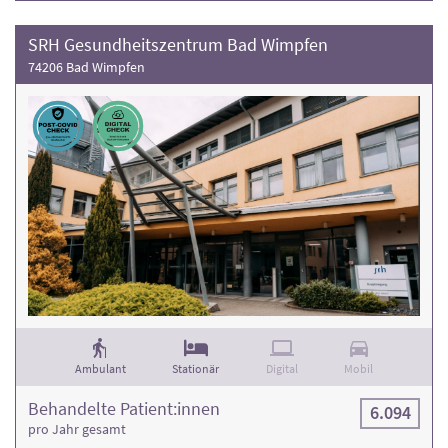
SRH Gesundheitszentrum Bad Wimpfen
74206 Bad Wimpfen
Ambulant
Stationär
Digital
Mobil
Behandelte Patient:innen
6.094
pro Jahr gesamt