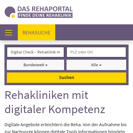
(AKTUELL)
REHASUCHE
Bundesweit
Alle
Suchen
Rehakliniken mit
digitaler Kompetenz
Digitale Angebote erleichtern die Reha. Von der Aufnahme bis
zur Nachsorge können digitale Tools Informationen bündeln