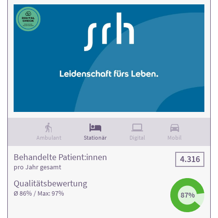
Ambulant
Stationär
Digital
Mobil
Behandelte Patient:innen
4.316
pro Jahr gesamt
Qualitäts­bewertung
Ø 86% / Max: 97%
87%