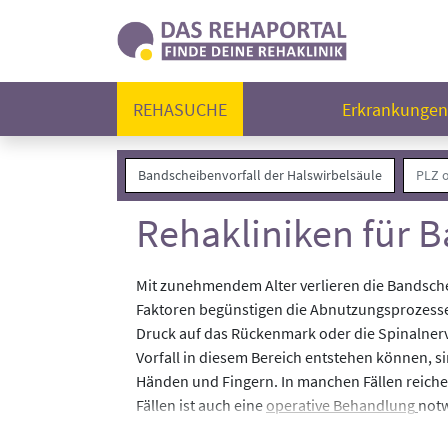
REHASUCHE
Erkrankunge
Rehakliniken für B
Mit zunehmendem Alter verlieren die Bandscheib
Faktoren begünstigen die Abnutzungsprozesse.
Druck auf das Rückenmark oder die Spinalner
Vorfall in diesem Bereich entstehen können, s
Händen und Fingern. In manchen Fällen reich
Fällen ist auch eine
operative Behandlung
notw
positiv zu beeinflussen. Auch nach einer Oper