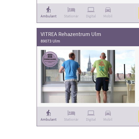
Ambulant
Stationär
Digital
Mobil
VITREA Rehazentrum Ulm
89073 Ulm
Ambulant
Stationär
Digital
Mobil