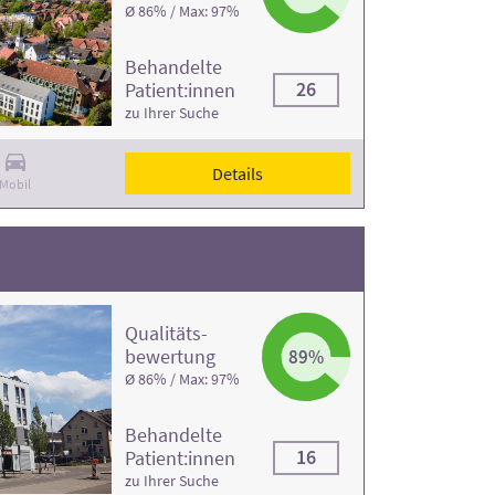
Ø 86% / Max: 97%
Behandelte
26
Patient:innen
zu Ihrer Suche
Details
Mobil
Qualitäts­
bewertung
89%
Ø 86% / Max: 97%
Behandelte
16
Patient:innen
zu Ihrer Suche