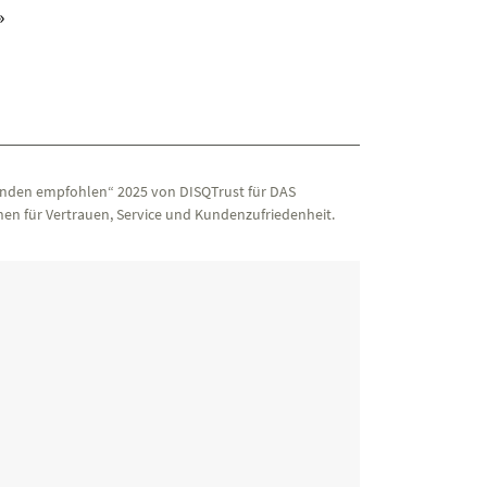
iv)
»
nden empfohlen“ 2025 von DISQTrust für DAS
en für Vertrauen, Service und Kundenzufriedenheit.