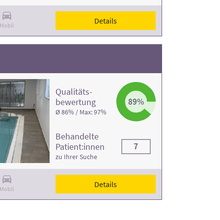
Details
Mobil
Qualitäts­
bewertung
89%
Ø 86% / Max: 97%
Behandelte
7
Patient:innen
zu Ihrer Suche
Details
Mobil