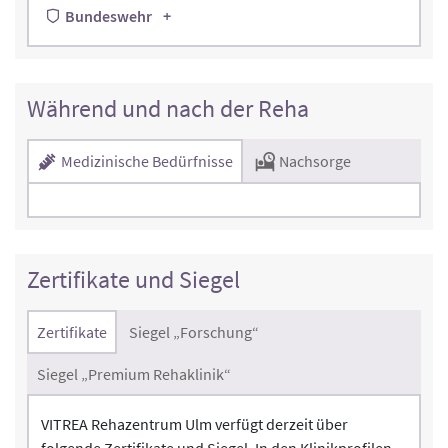
Bundeswehr
Während und nach der Reha
Medizinische Bedürfnisse
Nachsorge
Zertifikate und Siegel
Zertifikate
Siegel „Forschung“
Siegel „Premium Rehaklinik“
VITREA Rehazentrum Ulm verfügt derzeit über
folgende Zertifikate und Siegel. In den Klinikprofilen