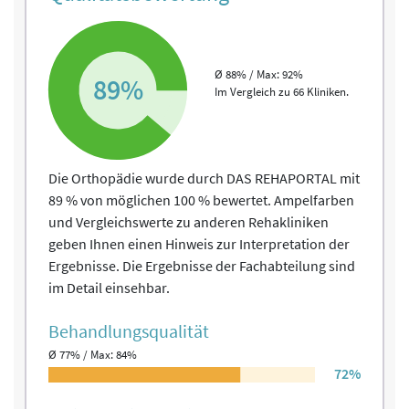
Ø 88% / Max: 92%
89%
Im Vergleich zu 66 Kliniken.
Die Orthopädie wurde durch DAS REHAPORTAL mit
89 % von möglichen 100 % bewertet. Ampelfarben
und Vergleichswerte zu anderen Rehakliniken
geben Ihnen einen Hinweis zur Interpretation der
Ergebnisse. Die Ergebnisse der Fachabteilung sind
im Detail einsehbar.
Behandlungs­qualität
Ø 77% / Max: 84%
72%