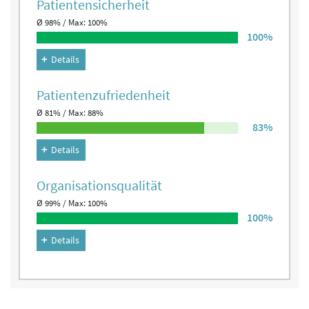
Patienten­sicherheit
Ø 98% / Max: 100%
100%
Details
Patienten­zufriedenheit
Ø 81% / Max: 88%
83%
Details
Organisations­qualität
Ø 99% / Max: 100%
100%
Details