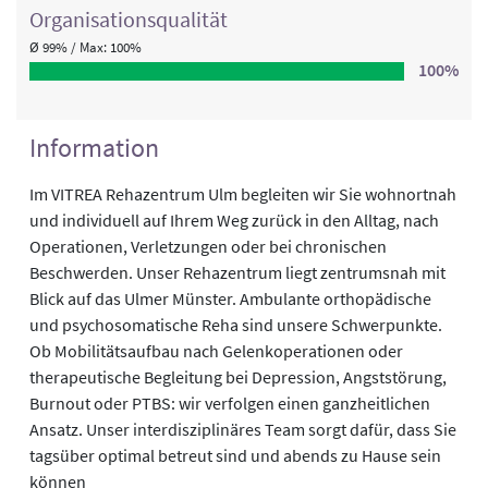
Organisations­qualität
Ø 99% / Max: 100%
100%
Information
Im VITREA Rehazentrum Ulm begleiten wir Sie wohnortnah
und individuell auf Ihrem Weg zurück in den Alltag, nach
Operationen, Verletzungen oder bei chronischen
Beschwerden. Unser Rehazentrum liegt zentrumsnah mit
Blick auf das Ulmer Münster. Ambulante orthopädische
und psychosomatische Reha sind unsere Schwerpunkte.
Ob Mobilitätsaufbau nach Gelenkoperationen oder
therapeutische Begleitung bei Depression, Angststörung,
Burnout oder PTBS: wir verfolgen einen ganzheitlichen
Ansatz. Unser interdisziplinäres Team sorgt dafür, dass Sie
tagsüber optimal betreut sind und abends zu Hause sein
können