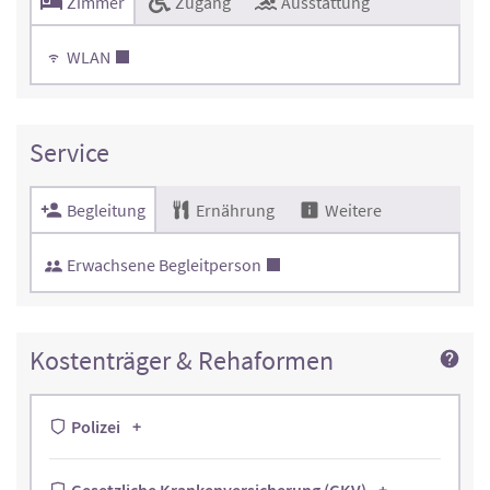
Zimmer
Zugang
Ausstattung
WLAN
Service
Begleitung
Ernährung
Weitere
Erwachsene Begleitperson
Kostenträger & Rehaformen
Polizei