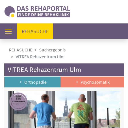
(AKTUELL)
REHASUCHE
REHASUCHE
Suchergebnis
VITREA Rehazentrum Ulm
VITREA Rehazentrum Ulm
Orthopädie
Psychosomatik