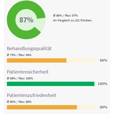
Ø 86% / Max: 97%
87%
Im Vergleich zu 221 Kliniken.
Behandlungs­qualität
Ø 73% / Max: 94%
68%
Patienten­sicherheit
Ø 98% / Max: 100%
100%
Patienten­zufriedenheit
Ø 80% / Max: 98%
80%