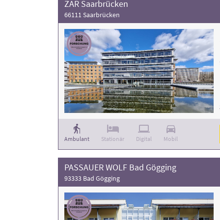
ZAR Saarbrücken
66111 Saarbrücken
Ambulant
Stationär
Digital
Mobil
PASSAUER WOLF Bad Gögging
93333 Bad Gögging