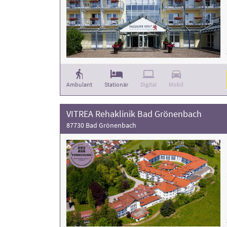
Ambulant
Stationär
Digital
Mobil
VITREA Rehaklinik Bad Grönenbach
87730 Bad Grönenbach