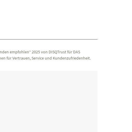
nden empfohlen“ 2025 von DISQTrust für DAS
en für Vertrauen, Service und Kundenzufriedenheit.