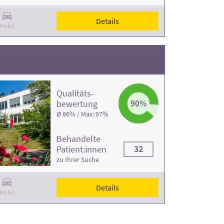
Details
Mobil
Qualitäts­
bewertung
90%
Ø 86% / Max: 97%
Behandelte
32
Patient:innen
zu Ihrer Suche
Details
Mobil