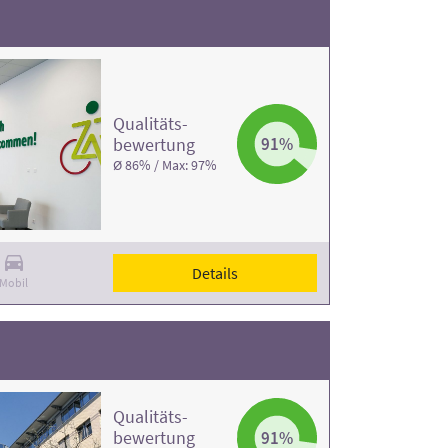
Qualitäts­
bewertung
91%
Ø 86% / Max: 97%
Details
Mobil
Qualitäts­
bewertung
91%