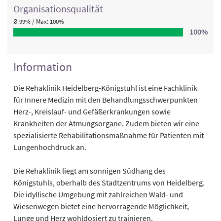
Organisations­qualität
Ø 99% / Max: 100%
100%
Information
Die Rehaklinik Heidelberg-Königstuhl ist eine Fachklinik
für Innere Medizin mit den Behandlungsschwerpunkten
Herz-, Kreislauf- und Gefäßerkrankungen sowie
Krankheiten der Atmungsorgane. Zudem bieten wir eine
spezialisierte Rehabilitationsmaßnahme für Patienten mit
Lungenhochdruck an.
Die Rehaklinik liegt am sonnigen Südhang des
Königstuhls, oberhalb des Stadtzentrums von Heidelberg.
Die idyllische Umgebung mit zahlreichen Wald- und
Wiesenwegen bietet eine hervorragende Möglichkeit,
Lunge und Herz wohldosiert zu trainieren.