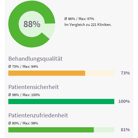
Ø 86% / Max: 97%
88%
Im Vergleich zu 221 Kliniken.
Behandlungs­qualität
Ø 73% / Max: 94%
73%
Patienten­sicherheit
Ø 98% / Max: 100%
100%
Patienten­zufriedenheit
Ø 80% / Max: 98%
81%