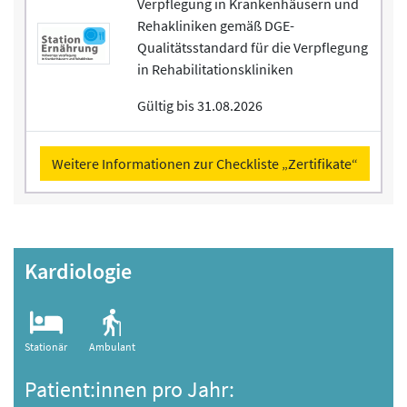
Verpflegung in Krankenhäusern und
Rehakliniken gemäß DGE-
Qualitätsstandard für die Verpflegung
in Rehabilitationskliniken
Gültig bis 31.08.2026
Weitere Informationen zur Checkliste „Zertifikate“
Kardiologie
Stationär
Ambulant
Patient:innen pro Jahr: