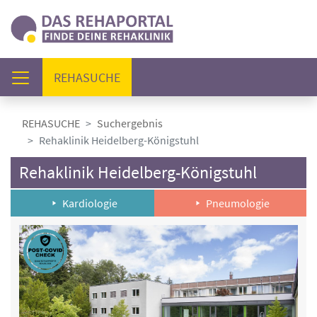
(AKTUELL)
REHASUCHE
REHASUCHE
Suchergebnis
Rehaklinik Heidelberg-Königstuhl
Rehaklinik Heidelberg-Königstuhl
Kardiologie
Pneumologie