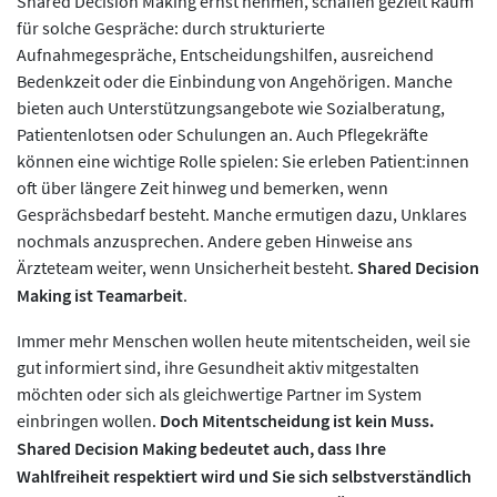
Shared Decision Making ernst nehmen, schaffen gezielt Raum
für solche Gespräche: durch strukturierte
Aufnahmegespräche, Entscheidungshilfen, ausreichend
Bedenkzeit oder die Einbindung von Angehörigen. Manche
bieten auch Unterstützungsangebote wie Sozialberatung,
Patientenlotsen oder Schulungen an. Auch Pflegekräfte
können eine wichtige Rolle spielen: Sie erleben Patient:innen
oft über längere Zeit hinweg und bemerken, wenn
Gesprächsbedarf besteht. Manche ermutigen dazu, Unklares
nochmals anzusprechen. Andere geben Hinweise ans
Ärzteteam weiter, wenn Unsicherheit besteht.
Shared Decision
Making ist Teamarbeit
.
Immer mehr Menschen wollen heute mitentscheiden, weil sie
gut informiert sind, ihre Gesundheit aktiv mitgestalten
möchten oder sich als gleichwertige Partner im System
einbringen wollen.
Doch Mitentscheidung ist kein Muss.
Shared Decision Making bedeutet auch, dass Ihre
Wahlfreiheit respektiert wird und Sie sich selbstverständlich