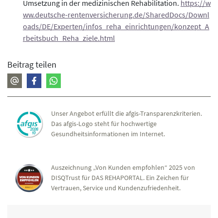
Umsetzung in der medizinischen Rehabilitation.
https://w
ww.deutsche-rentenversicherung.de/SharedDocs/Downl
oads/DE/Experten/infos_reha_einrichtungen/konzept_A
rbeitsbuch_Reha_ziele.html
Beitrag teilen
Unser Angebot erfüllt die afgis-Transparenzkriterien.
Das afgis-Logo steht für hochwertige
Gesundheitsinformationen im Internet.
Auszeichnung „Von Kunden empfohlen“ 2025 von
DISQTrust für DAS REHAPORTAL. Ein Zeichen für
Vertrauen, Service und Kundenzufriedenheit.