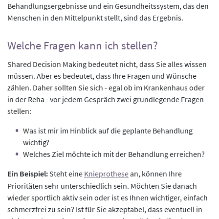
Behandlungsergebnisse und ein Gesundheitssystem, das den
Menschen in den Mittelpunkt stellt, sind das Ergebnis.
Welche Fragen kann ich stellen?
Shared Decision Making bedeutet nicht, dass Sie alles wissen
müssen. Aber es bedeutet, dass Ihre Fragen und Wünsche
zählen. Daher sollten Sie sich - egal ob im Krankenhaus oder
in der Reha - vor jedem Gespräch zwei grundlegende Fragen
stellen:
Was ist mir im Hinblick auf die geplante Behandlung
wichtig?
Welches Ziel möchte ich mit der Behandlung erreichen?
Ein Beispiel:
Steht eine
Knieprothese
an, können Ihre
Prioritäten sehr unterschiedlich sein. Möchten Sie danach
wieder sportlich aktiv sein oder ist es Ihnen wichtiger, einfach
schmerzfrei zu sein? Ist für Sie akzeptabel, dass eventuell in