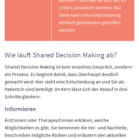
können – und wie sie sich auf Ihr
Leben auswirken können. Nur
dann kann eine Entscheidung
wirklich gemeinsam getroffen
werden.
Wie läuft Shared Decision Making ab?
Shared Decision Making ist kein einzelnes Gespräch, sondern
ein Prozess. Es beginnt damit, dass überhaupt deutlich
gemacht wird: Hier steht eine Entscheidung an und Sie als
Patient:in sind beteiligt. Im Kern lässt sich der Ablauf in drei
Schritte gliedern:
Informieren
Ärzt:innen oder Therapeut:innen erklären, welche
Möglichkeiten es gibt. Sie benennen die Vor- und Nachteile,
beschreiben mögliche Risiken und erläutern den aktuellen