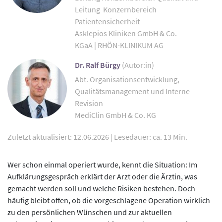
Leitung Konzernbereich
Patientensicherheit
Asklepios Kliniken GmbH & Co.
KGaA | RHÖN-KLINIKUM AG
Dr. Ralf Bürgy
(Autor:in)
Abt. Organisationsentwicklung,
Qualitätsmanagement und Interne
Revision
MediClin GmbH & Co. KG
Zuletzt aktualisiert: 12.06.2026
|
Lesedauer: ca. 13 Min.
Wer schon einmal operiert wurde, kennt die Situation: Im
Aufklärungsgespräch erklärt der Arzt oder die Ärztin, was
gemacht werden soll und welche Risiken bestehen. Doch
häufig bleibt offen, ob die vorgeschlagene Operation wirklich
zu den persönlichen Wünschen und zur aktuellen