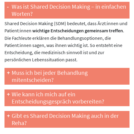
Was ist Shared Decision Making – in einfachen
Worten?
Shared Decision Making (SDM) bedeutet, dass Ärzt:innen und
Patient:innen
wichtige Entscheidungen gemeinsam treffen
.
Die Fachleute erklären die Behandlungsoptionen, die
Patient:innen sagen, was ihnen wichtig ist. So entsteht eine
Entscheidung, die medizinisch sinnvoll ist und zur
persönlichen Lebenssituation passt.
Muss ich bei jeder Behandlung
mitentscheiden?
Wie kann ich mich auf ein
Entscheidungsgespräch vorbereiten?
Gibt es Shared Decision Making auch in der
Reha?