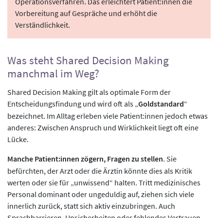
Operationsverfahren. Das erleichtert Patient:innen die
Vorbereitung auf Gespräche und erhöht die
Verständlichkeit.
Was steht Shared Decision Making
manchmal im Weg?
Shared Decision Making gilt als optimale Form der
Entscheidungsfindung und wird oft als „
Goldstandard
“
bezeichnet. Im Alltag erleben viele Patient:innen jedoch etwas
anderes: Zwischen Anspruch und Wirklichkeit liegt oft eine
Lücke.
Manche Patient:innen zögern, Fragen zu stellen
. Sie
befürchten, der Arzt oder die Ärztin könnte dies als Kritik
werten oder sie für „unwissend“ halten. Tritt medizinisches
Personal dominant oder ungeduldig auf, ziehen sich viele
innerlich zurück, statt sich aktiv einzubringen. Auch
Sprachbarrieren, Unsicherheiten oder fehlendes Vertrauen