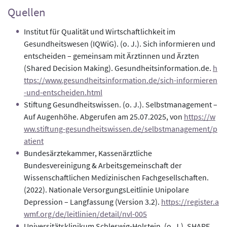
Quellen
Institut für Qualität und Wirtschaftlichkeit im
Gesundheitswesen (IQWiG). (o. J.). Sich informieren und
entscheiden – gemeinsam mit Ärztinnen und Ärzten
(Shared Decision Making). Gesundheitsinformation.de.
h
ttps://www.gesundheitsinformation.de/sich-informieren
-und-entscheiden.html
Stiftung Gesundheitswissen. (o. J.). Selbstmanagement –
Auf Augenhöhe. Abgerufen am 25.07.2025, von
https://w
ww.stiftung-gesundheitswissen.de/selbstmanagement/p
atient
Bundesärztekammer, Kassenärztliche
Bundesvereinigung & Arbeitsgemeinschaft der
Wissenschaftlichen Medizinischen Fachgesellschaften.
(2022). Nationale VersorgungsLeitlinie Unipolare
Depression – Langfassung (Version 3.2).
https://register.a
wmf.org/de/leitlinien/detail/nvl-005
Universitätsklinikum Schleswig-Holstein. (o. J.). SHARE