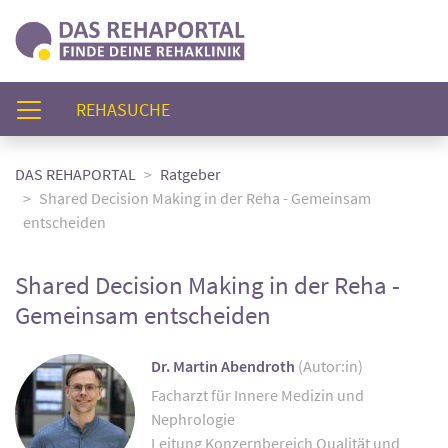
(AKTUELL)
REHASUCHE
DAS REHAPORTAL
Ratgeber
Shared Decision Making in der Reha - Gemeinsam
entscheiden
Shared Decision Making in der Reha -
Gemeinsam entscheiden
Dr. Martin Abendroth
(Autor:in)
Facharzt für Innere Medizin und
Nephrologie
Leitung Konzernbereich Qualität und