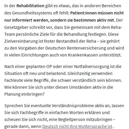
In der
Rehabilitation
gibt es etwas, das in anderen Bereichen
des Gesundheitssystems oft fehlt:
Patient:innen müssen nicht
nur informiert werden, sondern sie bestimmen aktiv mit
. Der
Gesetzgeber schreibt vor, dass Sie gemeinsam mit dem Reha-
Team persönliche Ziele für die Behandlung festlegen. Diese
Zielvereinbarung ist fester Bestandteil der Reha – sie gehört
zu den Vorgaben der Deutschen Rentenversicherung und wird
in vielen Einrichtungen auch von Krankenkassen unterstützt.
Nach einer geplanten OP oder einer Notfallversorgung ist die
Situation oft neu und belastend. Gleichzeitig verwenden
Fachleute viele Begriffe, die schwer verständlich sein können.
Wie können Sie sich unter diesen Umständen aktiv in die
Planung einbringen?
Sprechen Sie eventuelle Verständnisprobleme aktiv an, lassen
Sie sich Fachbegriffe in einfachen Worten erklären und
scheuen Sie sich nicht, eine Begleitperson mitzubringen –
gerade dann, wenn
Deutsch nicht Ihre Muttersprache ist
.