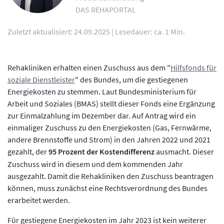
DAS REHAPORTAL
Zuletzt aktualisiert: 24.09.2025
|
Lesedauer: ca. 1 Min.
Rehakliniken erhalten einen Zuschuss aus dem "
Hilfsfonds für
soziale Dienstleister
" des Bundes, um die gestiegenen
Energiekosten zu stemmen. Laut Bundesministerium für
Arbeit und Soziales (BMAS) stellt dieser Fonds eine Ergänzung
zur Einmalzahlung im Dezember dar. Auf Antrag wird ein
einmaliger Zuschuss zu den Energiekosten (Gas, Fernwärme,
andere Brennstoffe und Strom) in den Jahren 2022 und 2021
gezahlt, der
95 Prozent der Kostendifferenz
ausmacht. Dieser
Zuschuss wird in diesem und dem kommenden Jahr
ausgezahlt. Damit die Rehakliniken den Zuschuss beantragen
können, muss zunächst eine Rechtsverordnung des Bundes
erarbeitet werden.
Für gestiegene Energiekosten im Jahr 2023 ist kein weiterer