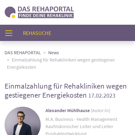
(AKTUELL)
REHASUCHE
DAS REHAPORTAL
News
Einmalzahlung für Rehakliniken wegen gestiegener
Energiekosten
Einmalzahlung für Rehakliniken wegen
gestiegener Energiekosten
17.02.2023
Alexander Mühlhause
(Autor:in)
M.A. Business - Health Management
Kaufmännischer Leiter und Leiter
Produktentwicklung