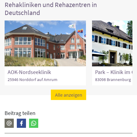
Rehakliniken und Rehazentren in
Deutschland
AOK-Nordseeklinik
25946 Norddorf auf Amrum
83098 Brannenburg
Alle anzeigen
Beitrag teilen