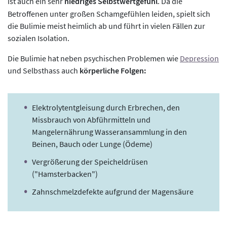
ist auch ein sehr
niedriges Selbstwertgefühl
. Da die
Betroffenen unter großen Schamgefühlen leiden, spielt sich
die Bulimie meist heimlich ab und führt in vielen Fällen zur
sozialen Isolation.
Die Bulimie hat neben psychischen Problemen wie
Depression
und Selbsthass auch
körperliche Folgen:
Elektrolytentgleisung durch Erbrechen, den
Missbrauch von Abführmitteln und
Mangelernährung Wasseransammlung in den
Beinen, Bauch oder Lunge (Ödeme)
Vergrößerung der Speicheldrüsen
("Hamsterbacken")
Zahnschmelzdefekte aufgrund der Magensäure