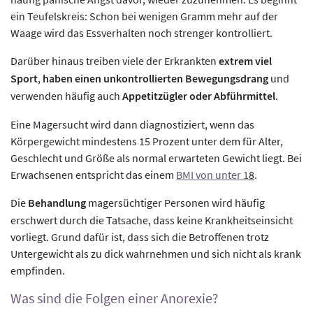
ein Teufelskreis: Schon bei wenigen Gramm mehr auf der
Waage wird das Essverhalten noch strenger kontrolliert.
Darüber hinaus treiben viele der Erkrankten
extrem viel
Sport
,
haben einen unkontrollierten Bewegungsdrang
und
verwenden häufig auch
Appetitzügler oder Abführmittel
.
Eine Magersucht wird dann diagnostiziert, wenn das
Körpergewicht mindestens 15 Prozent unter dem für Alter,
Geschlecht und Größe als normal erwarteten Gewicht liegt. Bei
Erwachsenen entspricht das einem
BMI von unter 1
8
.
Die
Behandlung
magersüchtiger Personen wird häufig
erschwert durch die Tatsache, dass keine Krankheitseinsicht
vorliegt. Grund dafür ist, dass sich die Betroffenen trotz
Untergewicht als zu dick wahrnehmen und sich nicht als krank
empfinden.
Was sind die Folgen einer Anorexie?