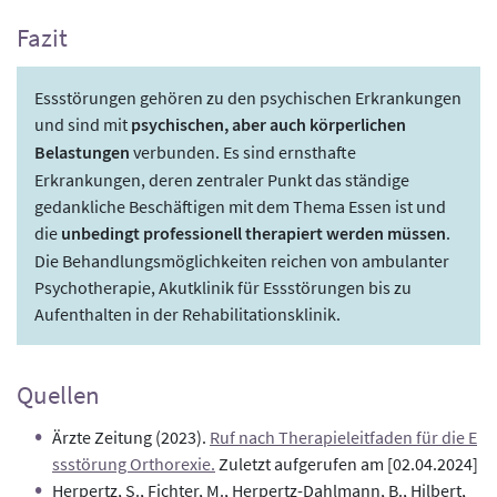
Fazit
Essstörungen gehören zu den psychischen Erkrankungen
und sind mit
psychischen, aber auch körperlichen
Belastungen
verbunden. Es sind ernsthafte
Erkrankungen, deren zentraler Punkt das ständige
gedankliche Beschäftigen mit dem Thema Essen ist und
die
unbedingt professionell therapiert werden müssen
.
Die Behandlungsmöglichkeiten reichen von ambulanter
Psychotherapie, Akutklinik für Essstörungen bis zu
Aufenthalten in der Rehabilitationsklinik.
Quellen
Ärzte Zeitung (2023).
Ruf nach Therapieleitfaden für die E
ssstörung Orthorexie.
Zuletzt aufgerufen am [02.04.2024]
Herpertz, S., Fichter, M., Herpertz-Dahlmann, B., Hilbert,