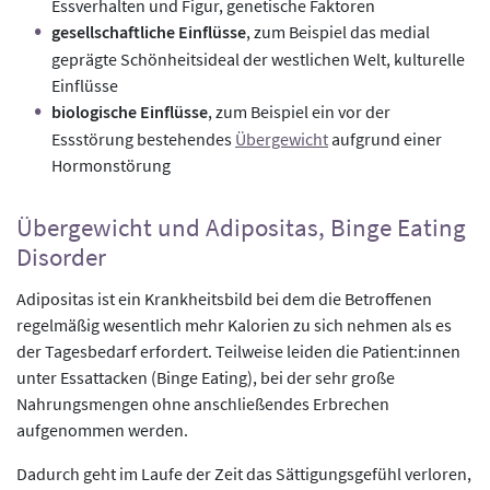
Essverhalten und Figur, genetische Faktoren
gesellschaftliche Einflüsse
, zum Beispiel das medial
geprägte Schönheitsideal der westlichen Welt, kulturelle
Einflüsse
biologische Einflüsse
, zum Beispiel ein vor der
Essstörung bestehendes
Übergewicht
aufgrund einer
Hormonstörung
Übergewicht und Adipositas, Binge Eating
Disorder
Adipositas ist ein Krankheitsbild bei dem die Betroffenen
regelmäßig wesentlich mehr Kalorien zu sich nehmen als es
der Tagesbedarf erfordert. Teilweise leiden die Patient:innen
unter Essattacken (Binge Eating), bei der sehr große
Nahrungsmengen ohne anschließendes Erbrechen
aufgenommen werden.
Dadurch geht im Laufe der Zeit das Sättigungsgefühl verloren,