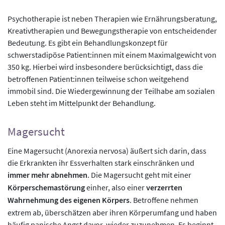
Psychotherapie ist neben Therapien wie Ernährungsberatung,
Kreativtherapien und Bewegungstherapie von entscheidender
Bedeutung. Es gibt ein Behandlungskonzept für
schwerstadipöse Patient:innen mit einem Maximalgewicht von
350 kg. Hierbei wird insbesondere berücksichtigt, dass die
betroffenen Patient:innen teilweise schon weitgehend
immobil sind. Die Wiedergewinnung der Teilhabe am sozialen
Leben steht im Mittelpunkt der Behandlung.
Magersucht
Eine Magersucht (Anorexia nervosa) äußert sich darin, dass
die Erkrankten ihr Essverhalten stark einschränken und
immer mehr abnehmen
. Die Magersucht geht mit einer
Körperschemastörung
einher, also einer
verzerrten
Wahrnehmung des eigenen Körpers
. Betroffene nehmen
extrem ab, überschätzen aber ihren Körperumfang und haben
häufig panische Angst davor, wieder zuzunehmen. Es beginnt