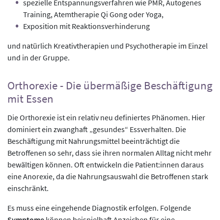
spezielle Entspannungsverfahren wie PMR, Autogenes
Training, Atemtherapie Qi Gong oder Yoga,
Exposition mit Reaktionsverhinderung
und natürlich Kreativtherapien und Psychotherapie im Einzel
und in der Gruppe.
Orthorexie - Die übermäßige Beschäftigung
mit Essen
Die Orthorexie ist ein relativ neu definiertes Phänomen. Hier
dominiert ein zwanghaft „gesundes“ Essverhalten. Die
Beschäftigung mit Nahrungsmittel beeinträchtigt die
Betroffenen so sehr, dass sie ihren normalen Alltag nicht mehr
bewältigen können. Oft entwickeln die Patient:innen daraus
eine Anorexie, da die Nahrungsauswahl die Betroffenen stark
einschränkt.
Es muss eine eingehende Diagnostik erfolgen. Folgende
Symptome
können beispielhaft Anzeichen für eine