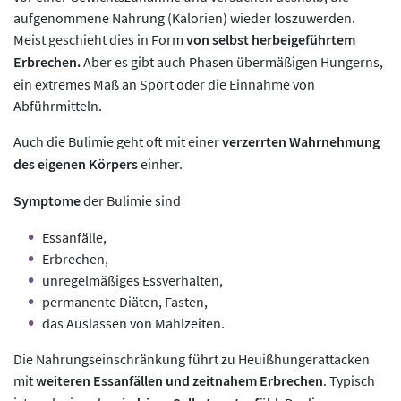
aufgenommene Nahrung (Kalorien) wieder loszuwerden.
Meist geschieht dies in Form
von selbst herbeigeführtem
Erbrechen.
Aber es gibt auch Phasen übermäßigen Hungerns,
ein extremes Maß an Sport oder die Einnahme von
Abführmitteln.
Auch die Bulimie geht oft mit einer
verzerrten Wahrnehmung
des eigenen Körpers
einher.
Symptome
der Bulimie sind
Essanfälle,
Erbrechen,
unregelmäßiges Essverhalten,
permanente Diäten, Fasten,
das Auslassen von Mahlzeiten.
Die Nahrungseinschränkung führt zu Heuißhungerattacken
mit
weiteren Essanfällen und zeitnahem Erbrechen
. Typisch