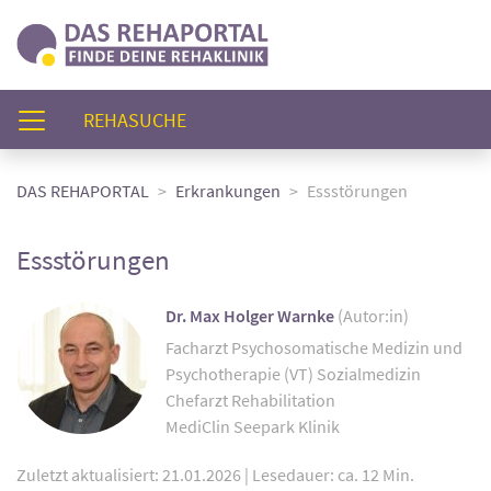
(AKTUELL)
REHASUCHE
DAS REHAPORTAL
Erkrankungen
Essstörungen
Essstörungen
Dr. Max Holger Warnke
(Autor:in)
Facharzt Psychosomatische Medizin und
Psychotherapie (VT) Sozialmedizin
Chefarzt Rehabilitation
MediClin Seepark Klinik
Zuletzt aktualisiert: 21.01.2026
|
Lesedauer: ca. 12 Min.