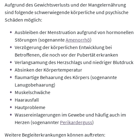
Aufgrund des Gewichtsverlusts und der Mangelernährung
sind folgende schwerwiegende körperliche und psychische
Schäden möglich:
Ausbleiben der Menstruation aufgrund von hormonellen
Störungen (sogenannte
Amenorrhö
)
Verzögerung der körperlichen Entwicklung bei
Betroffenen, die noch vor der Pubertät erkranken
Verlangsamung des Herzschlags und niedriger Blutdruck
Absinken der Körpertemperatur
flaumartige Behaarung des Körpers (sogenannte
Lanugobehaarung)
Muskelschwäche
Haarausfall
Hautprobleme
Wassereinlagerungen im Gewebe und häufig auch im
Herzen (sogenannter
Perikarderguss
)
Weitere Begleiterkrankungen können auftreten: