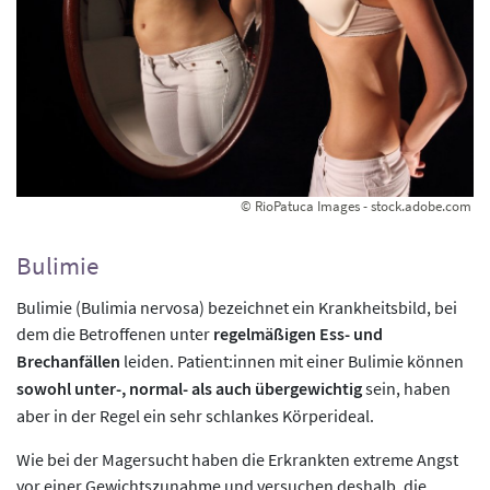
© RioPatuca Images - stock.adobe.com
Bulimie
Bulimie (Bulimia nervosa) bezeichnet ein Krankheitsbild, bei
dem die Betroffenen unter
regelmäßigen Ess- und
Brechanfällen
leiden. Patient:innen mit einer Bulimie können
sowohl unter-, normal- als auch übergewichtig
sein, haben
aber in der Regel ein sehr schlankes Körperideal.
Wie bei der Magersucht haben die Erkrankten extreme Angst
vor einer Gewichtszunahme und versuchen deshalb, die