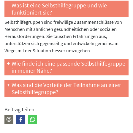
Was ist eine Selbsthilfegruppe und wie
funktioniert sie?
Selbsthilfegruppen sind freiwillige Zusammenschlüsse von
Menschen mit ähnlichen gesundheitlichen oder sozialen
Herausforderungen. Sie tauschen Erfahrungen aus,
unterstützen sich gegenseitig und entwickeln gemeinsam
Wege, mit der Situation besser umzugehen.
Wie finde ich eine passende Selbsthilfegruppe
in meiner Nähe?
Was sind die Vorteile der Teilnahme an einer
Selbsthilfegruppe?
Beitrag teilen