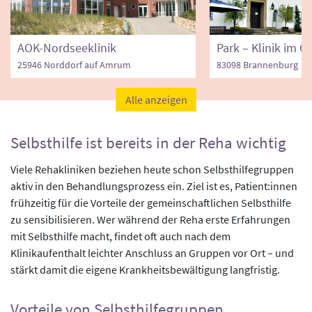
AOK-Nordseeklinik
25946 Norddorf auf Amrum
83098 Brannenburg
Alle anzeigen
Selbsthilfe ist bereits in der Reha wichtig
Viele Rehakliniken beziehen heute schon Selbsthilfegruppen
aktiv in den Behandlungsprozess ein. Ziel ist es, Patient:innen
frühzeitig für die Vorteile der gemeinschaftlichen Selbsthilfe
zu sensibilisieren. Wer während der Reha erste Erfahrungen
mit Selbsthilfe macht, findet oft auch nach dem
Klinikaufenthalt leichter Anschluss an Gruppen vor Ort – und
stärkt damit die eigene Krankheitsbewältigung langfristig.
Vorteile von Selbsthilfegruppen