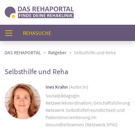
(AKTUELL)
REHASUCHE
DAS REHAPORTAL
Ratgeber
Selbsthilfe und Reha
Selbsthilfe und Reha
Ines Krahn
(Autor:in)
Sozialpädagogin
Netzwerkkoordination; Geschäftsführung
Netzwerk Selbsthilfefreundlichkeit und
Patientenorientierung im
Gesundheitswesen (Netzwerk SPiG)