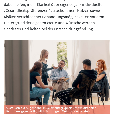
dabei helfen, mehr Klarheit über eigene, ganz individuelle
„Gesundheitspräferenzen“ zu bekommen. Nutzen sowie
Risiken verschiedener Behandlungsmöglichkeiten vor dem
Hintergrund der eigenen Werte und Wünsche werden
sichtbarer und helfen bei der Entscheidungsfindung.
Austausch auf Augenhöhe: In Selbsthilfegruppen unterstützen sich
Betroffene gegenseitig mit Erfahrungen, Mut und Verständnis