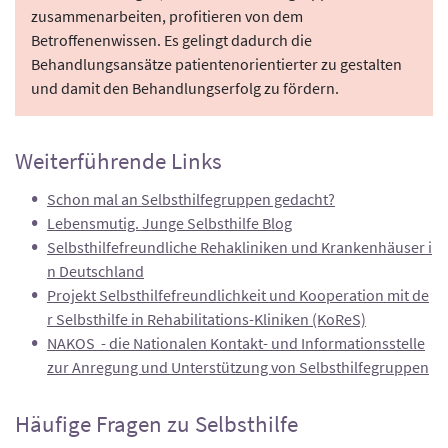
zusammenarbeiten, profitieren von dem
Betroffenenwissen. Es gelingt dadurch die
Behandlungsansätze patientenorientierter zu gestalten
und damit den Behandlungserfolg zu fördern.
Weiterführende Links
Schon mal an Selbsthilfegruppen gedacht?
Lebensmutig. Junge Selbsthilfe Blog
Selbsthilfefreundliche Rehakliniken und Krankenhäuser i
n Deutschland
Projekt Selbsthilfefreundlichkeit und Kooperation mit de
r Selbsthilfe in Rehabilitations-Kliniken (KoReS)
NAKOS - die Nationalen Kontakt- und Informationsstelle
zur Anregung und Unterstützung von Selbsthilfegruppen
Häufige Fragen zu Selbsthilfe