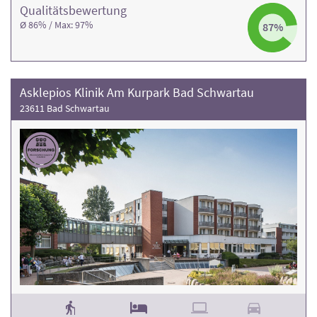
Qualitäts­bewertung
Ø 86% / Max: 97%
87%
Asklepios Klinik Am Kurpark Bad Schwartau
23611 Bad Schwartau