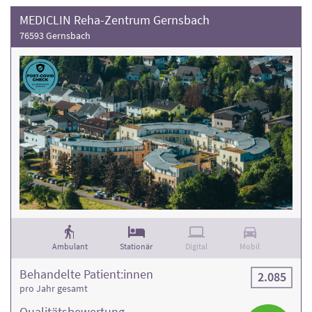
MEDICLIN Reha-Zentrum Gernsbach
76593 Gernsbach
Ambulant
Stationär
Digital
Mobil
Behandelte Patient:innen
2.085
pro Jahr gesamt
Qualitäts­bewertung