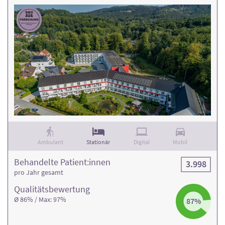
Ambulant
Stationär
Digital
Mobil
Behandelte Patient:innen
3.998
pro Jahr gesamt
Qualitäts­bewertung
Ø 86% / Max: 97%
87%