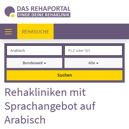
(AKTUELL)
REHASUCHE
Bundesweit
Alle
Suchen
Rehakliniken mit
Sprachangebot auf
Arabisch