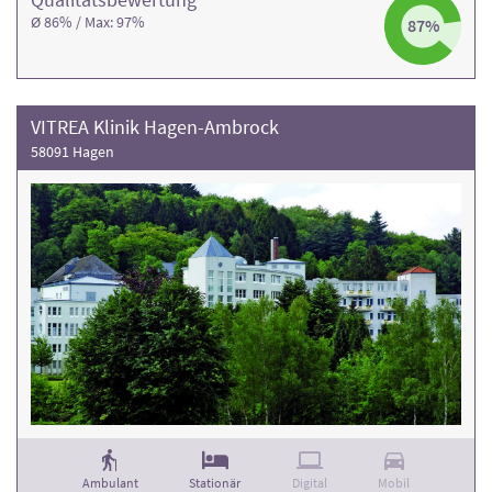
Ø 86% / Max: 97%
87%
VITREA Klinik Hagen-Ambrock
58091 Hagen
Ambulant
Stationär
Digital
Mobil