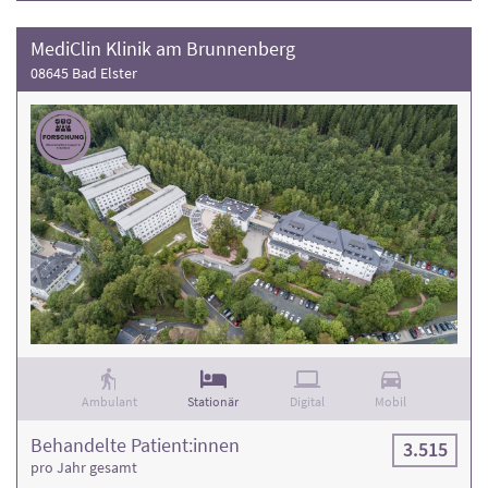
MediClin Klinik am Brunnenberg
08645 Bad Elster
Ambulant
Stationär
Digital
Mobil
Behandelte Patient:innen
3.515
pro Jahr gesamt