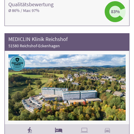
Qualitäts­bewertung
Ø 86% / Max: 97%
83%
MEDICLIN Klinik Reichshof
51580 Reichshof-Eckenhagen