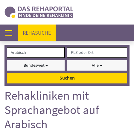
(AKTUELL)
REHASUCHE
Bundesweit
Alle
Suchen
Rehakliniken mit
Sprachangebot auf
Arabisch