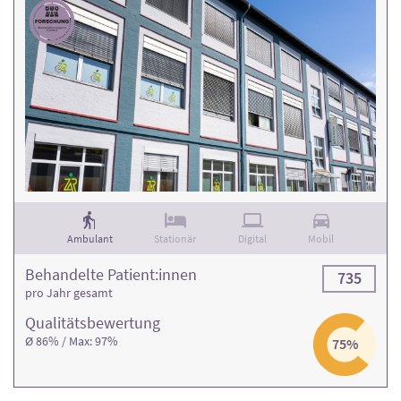
Ambulant
Stationär
Digital
Mobil
Behandelte Patient:innen
735
pro Jahr gesamt
Qualitäts­bewertung
Ø 86% / Max: 97%
75%