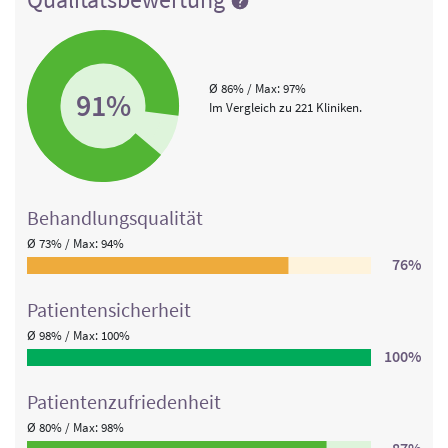
Ø 86% / Max: 97%
91%
Im Vergleich zu 221 Kliniken.
Behandlungs­qualität
Ø 73% / Max: 94%
76%
Patienten­sicherheit
Ø 98% / Max: 100%
100%
Patienten­zufriedenheit
Ø 80% / Max: 98%