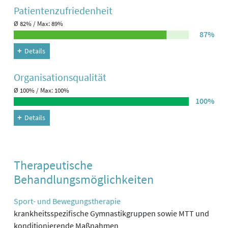
Patienten­zufriedenheit
Ø 82% / Max: 89%
87%
Details
Organisations­qualität
Ø 100% / Max: 100%
100%
Details
Therapeutische
Behandlungsmöglichkeiten
Sport- und Bewegungstherapie
krankheitsspezifische Gymnastikgruppen sowie MTT und
konditionierende Maßnahmen