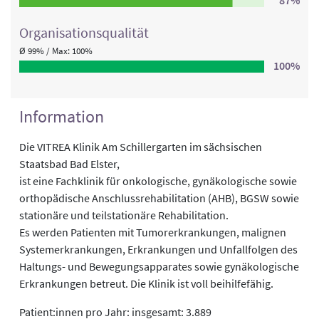
87%
Organisations­qualität
Ø 99% / Max: 100%
100%
Information
Die VITREA Klinik Am Schillergarten im sächsischen
Staatsbad Bad Elster,
ist eine Fachklinik für onkologische, gynäkologische sowie
orthopädische Anschlussrehabilitation (AHB), BGSW sowie
stationäre und teilstationäre Rehabilitation.
Es werden Patienten mit Tumorerkrankungen, malignen
Systemerkrankungen, Erkrankungen und Unfallfolgen des
Haltungs- und Bewegungsapparates sowie gynäkologische
Erkrankungen betreut. Die Klinik ist voll beihilfefähig.
Patient:innen pro Jahr: insgesamt: 3.889