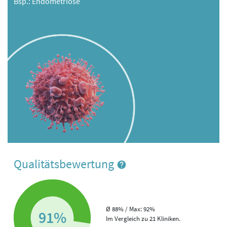
Bsp.: Endometriose
Qualitätsbewertung
Ø 88% / Max: 92%
91%
Im Vergleich zu 21 Kliniken.