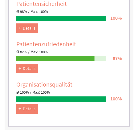
Patienten­sicherheit
Ø 98% / Max: 100%
100%
Details
Patienten­zufriedenheit
Ø 82% / Max: 100%
87%
Details
Organisations­qualität
Ø 100% / Max: 100%
100%
Details