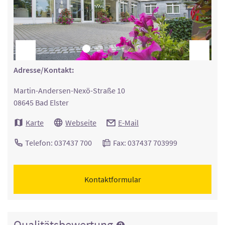
Adresse/Kontakt:
Martin-Andersen-Nexö-Straße 10
08645 Bad Elster
Karte
Webseite
E-Mail
Telefon: 037437 700
Fax: 037437 703999
Kontaktformular
Qualitätsbewertung