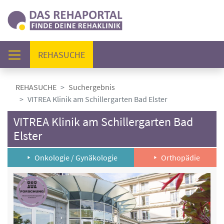
(AKTUELL)
REHASUCHE
REHASUCHE
Suchergebnis
VITREA Klinik am Schillergarten Bad Elster
VITREA Klinik am Schillergarten Bad
Elster
Onkologie / Gynäkologie
Orthopädie