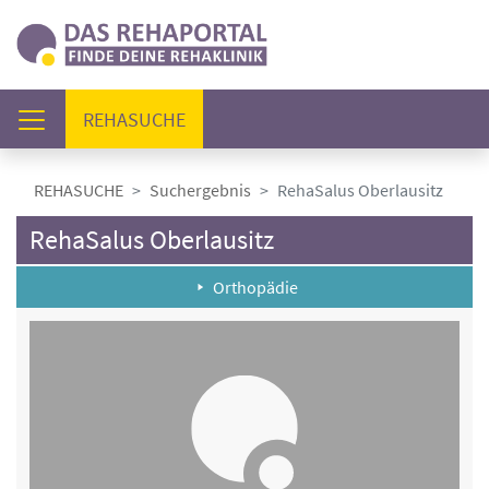
(AKTUELL)
REHASUCHE
REHASUCHE
Suchergebnis
RehaSalus Oberlausitz
RehaSalus Oberlausitz
Orthopädie