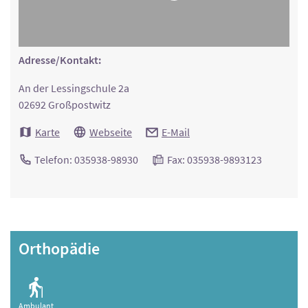
Adresse/Kontakt:
An der Lessingschule 2a
02692 Großpostwitz
Karte
Webseite
E-Mail
Telefon: 035938-98930
Fax: 035938-9893123
Orthopädie
Ambulant