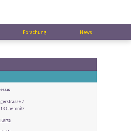
Forschung
News
esse:
gerstrasse 2
13 Chemnitz
Karte