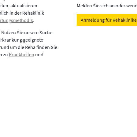
aten, aktualisieren
Melden Sie sich an oder wende
lich in der Rehaklinik
Anmeldung für Rehaklinik
rtungsmethodik
.
? Nutzen Sie unsere Suche
 Erkrankung geeignete
rund um die Reha finden Sie
en zu
Krankheiten
und