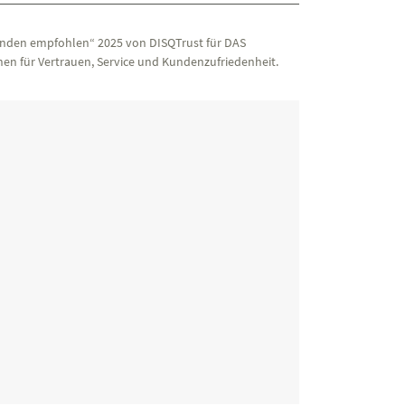
nden empfohlen“ 2025 von DISQTrust für DAS
en für Vertrauen, Service und Kundenzufriedenheit.