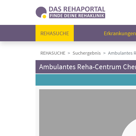
REHASUCHE
Erkrankunge
REHASUCHE
Suchergebnis
Ambulantes 
Ambulantes Reha-Centrum Che