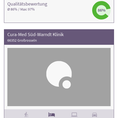
Qualitäts­bewertung
Ø 86% / Max: 97%
86%
Cura-Med Süd-Warndt Klinik
66352 Großrosseln