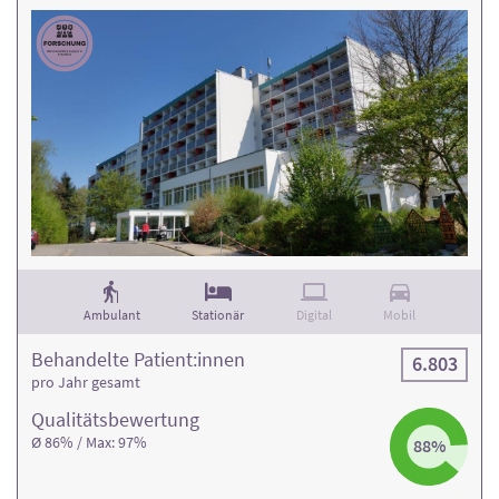
Ambulant
Stationär
Digital
Mobil
Behandelte Patient:innen
6.803
pro Jahr gesamt
Qualitäts­bewertung
Ø 86% / Max: 97%
88%