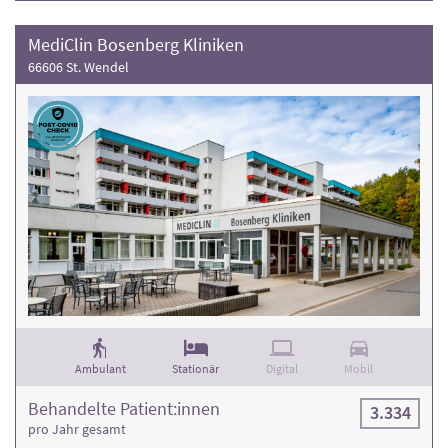
MediClin Bosenberg Kliniken
66606 St. Wendel
Ambulant
Stationär
Digital
Mobil
Behandelte Patient:innen
3.334
pro Jahr gesamt