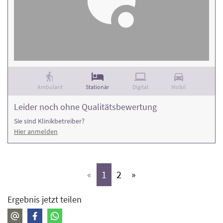
Ambulant
Stationär
Digital
Mobil
Leider noch ohne Qualitätsbewertung
Sie sind Klinikbetreiber?
Hier anmelden
(aktiv)
(aktiv)
«
1
2
»
Ergebnis jetzt teilen