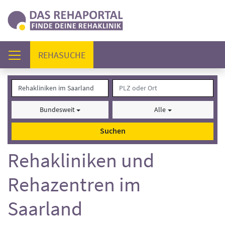
(AKTUELL)
REHASUCHE
Bundesweit
Alle
Suchen
Rehakliniken und
Rehazentren im
Saarland