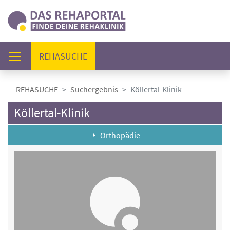
(AKTUELL)
REHASUCHE
REHASUCHE
Suchergebnis
Köllertal-Klinik
Köllertal-Klinik
Orthopädie