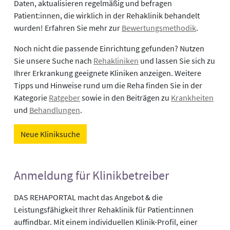
Daten, aktualisieren regelmäßig und befragen
Patient:innen, die wirklich in der Rehaklinik behandelt
wurden! Erfahren Sie mehr zur
Bewertungsmethodik
.
Noch nicht die passende Einrichtung gefunden? Nutzen
Sie unsere Suche nach
Rehakliniken
und lassen Sie sich zu
Ihrer Erkrankung geeignete Kliniken anzeigen. Weitere
Tipps und Hinweise rund um die Reha finden Sie in der
Kategorie
Ratgeber
sowie in den Beiträgen zu
Krankheiten
und
Behandlungen
.
Neue Kliniksuche
Anmeldung für Klinikbetreiber
DAS REHAPORTAL macht das Angebot & die
Leistungsfähigkeit Ihrer Rehaklinik für Patient:innen
auffindbar. Mit einem individuellen Klinik-Profil, einer