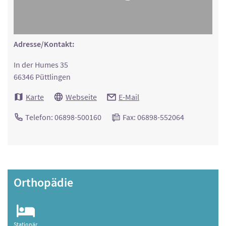
Adresse/Kontakt:
In der Humes 35
66346 Püttlingen
Karte
Webseite
E-Mail
Telefon: 06898-500160
Fax: 06898-552064
Orthopädie
Stationär