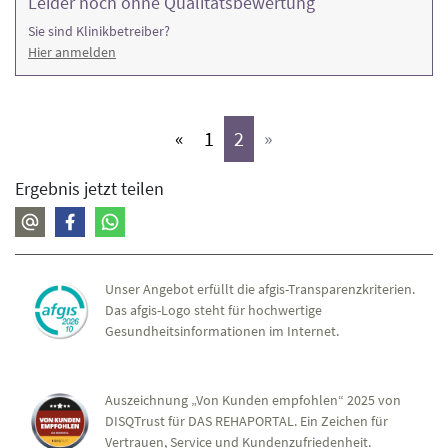
Leider noch ohne Qualitätsbewertung
Sie sind Klinikbetreiber?
Hier anmelden
(aktiv)
(aktiv)
«
1
2
»
Ergebnis jetzt teilen
Unser Angebot erfüllt die afgis-Transparenzkriterien.
Das afgis-Logo steht für hochwertige
Gesundheitsinformationen im Internet.
Auszeichnung „Von Kunden empfohlen“ 2025 von
DISQTrust für DAS REHAPORTAL. Ein Zeichen für
Vertrauen, Service und Kundenzufriedenheit.