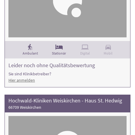
Ambulant
Stationär
Digital
Mobil
Leider noch ohne Qualitätsbewertung
Sie sind Klinikbetreiber?
Hier anmelden
Hochwald-Kliniken Weiskirchen - Haus St. Hedwig
66709 Weiskirchen