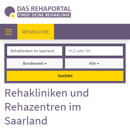
(AKTUELL)
REHASUCHE
Bundesweit
Alle
Suchen
Rehakliniken und
Rehazentren im
Saarland