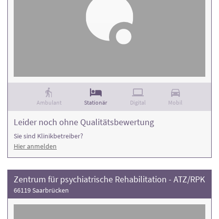
Ambulant
Stationär
Digital
Mobil
Leider noch ohne Qualitätsbewertung
Sie sind Klinikbetreiber?
Hier anmelden
Zentrum für psychiatrische Rehabilitation - ATZ/RPK
66119 Saarbrücken