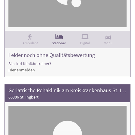
Ambulant
Stationär
Digital
Mobil
Leider noch ohne Qualitätsbewertung
Sie sind Klinikbetreiber?
Hier anmelden
Geriatrische Rehaklinik am Kreiskrankenhaus St. Ingbert
66386 St. Ingbert