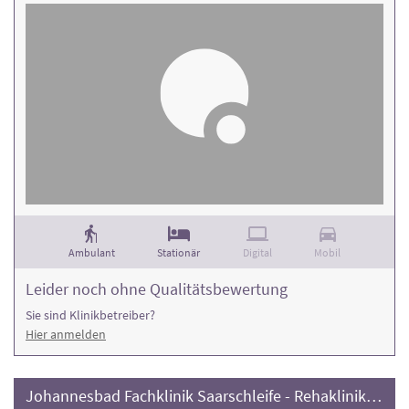
Ambulant
Stationär
Digital
Mobil
Leider noch ohne Qualitätsbewertung
Sie sind Klinikbetreiber?
Hier anmelden
Johannesbad Fachklinik Saarschleife - Rehaklinik Orscholz