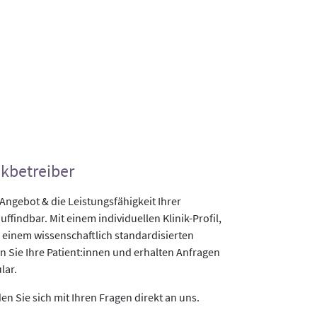
ikbetreiber
gebot & die Leistungsfähigkeit Ihrer
uffindbar. Mit einem individuellen Klinik-Profil,
 einem wissenschaftlich standardisierten
n Sie Ihre Patient:innen und erhalten Anfragen
lar.
n Sie sich mit Ihren Fragen direkt an uns.