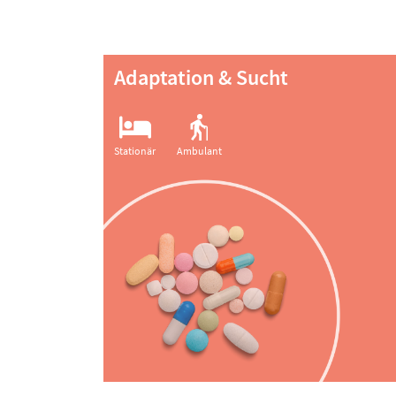
Adaptation & Sucht
Stationär
Ambulant