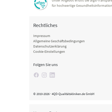
Unser Angebot erfüllt die afgis-Transpare
für hochwertige Gesundheitsinformation
Rechtliches
Impressum
Allgemeine Geschäftsbedingungen
Datenschutzerklärung
Cookie-Einstellungen
Folgen Sie uns
© 2010-2026 · 4QD-Qualitätskliniken.de GmbH