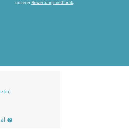
unserer
Bewertungsmethodik
.
rztin)
nal