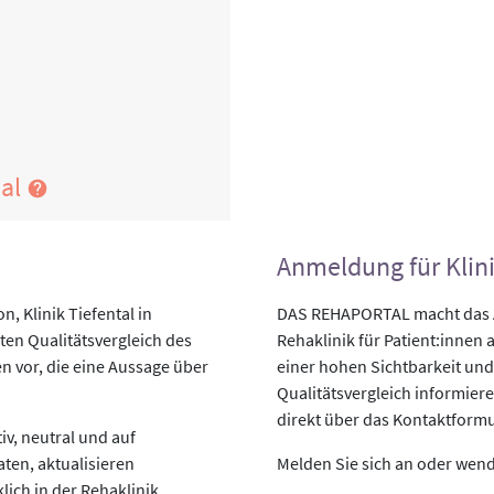
)
nal
Anmeldung für Klin
, Klinik Tiefental in
DAS REHAPORTAL macht das An
en Qualitätsvergleich des
Rehaklinik für Patient:innen a
n vor, die eine Aussage über
einer hohen Sichtbarkeit und
Qualitätsvergleich informiere
direkt über das Kontaktformu
v, neutral und auf
aten, aktualisieren
Melden Sie sich an oder wende
lich in der Rehaklinik