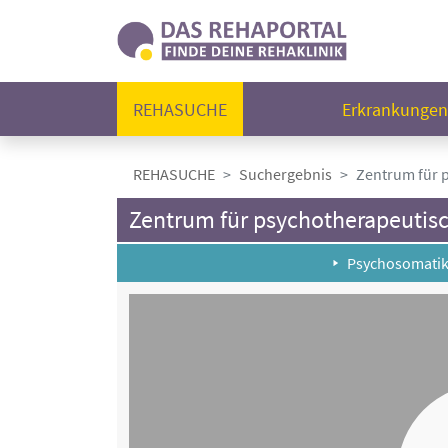
REHASUCHE
Erkrankunge
REHASUCHE
Suchergebnis
Zentrum für p
Zentrum für psychotherapeutisch
Psychosomati