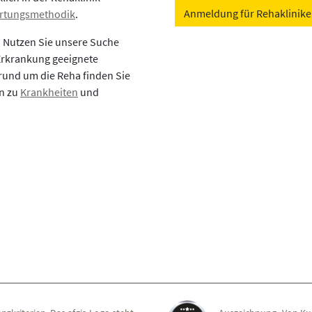
Anmeldung für Rehaklinik
rtungsmethodik
.
? Nutzen Sie unsere Suche
 Erkrankung geeignete
rund um die Reha finden Sie
en zu
Krankheiten
und