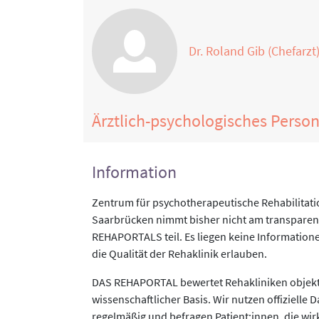
Dr. Roland Gib (Chefarzt
Ärztlich-psychologisches Perso
Information
Zentrum für psychotherapeutische Rehabilitation
Saarbrücken nimmt bisher nicht am transparent
REHAPORTALS teil. Es liegen keine Informatione
die Qualität der Rehaklinik erlauben.
DAS REHAPORTAL bewertet Rehakliniken objekti
wissenschaftlicher Basis. Wir nutzen offizielle D
regelmäßig und befragen Patient:innen, die wirk