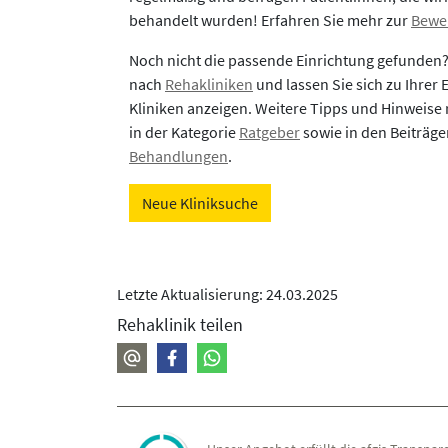
behandelt wurden! Erfahren Sie mehr zur
Bewe
Noch nicht die passende Einrichtung gefunden
nach
Rehakliniken
und lassen Sie sich zu Ihrer
Kliniken anzeigen. Weitere Tipps und Hinweise 
in der Kategorie
Ratgeber
sowie in den Beiträg
Behandlungen
.
Neue Kliniksuche
Letzte Aktualisierung: 24.03.2025
Rehaklinik teilen