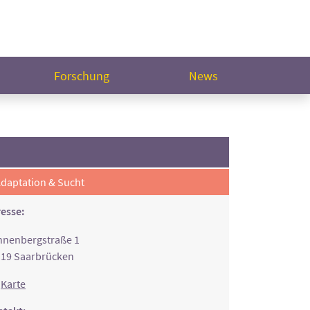
Forschung
News
daptation & Sucht
esse:
nenbergstraße 1
19 Saarbrücken
Karte