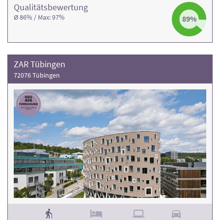
Qualitäts­bewertung
Ø 86% / Max: 97%
89%
ZAR Tübingen
72076 Tübingen