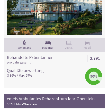
Ambulant
Stationär
Digital
Mobil
Behandelte Patient:innen
2.791
pro Jahr gesamt
Qualitäts­bewertung
Ø 86% / Max: 97%
90%
emeis Ambulantes Rehazentrum Idar-Oberstein
55743 Idar-Oberstein