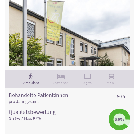
Ambulant
Stationär
Digital
Mobil
Behandelte Patient:innen
975
pro Jahr gesamt
Qualitäts­bewertung
Ø 86% / Max: 97%
89%