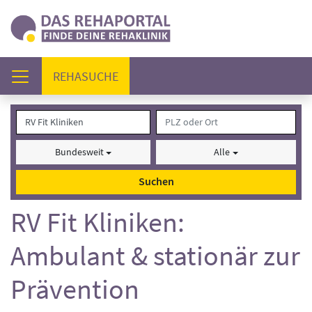
(AKTUELL)
REHASUCHE
Bundesweit
Alle
Suchen
RV Fit Kliniken:
Ambulant & stationär zur
Prävention