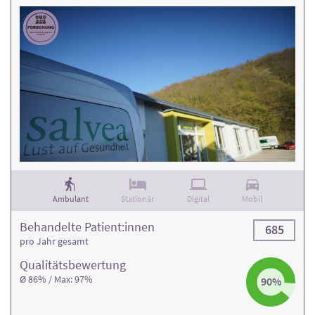
Ambulant
Stationär
Digital
Mobil
Behandelte Patient:innen
685
pro Jahr gesamt
Qualitäts­bewertung
Ø 86% / Max: 97%
90%