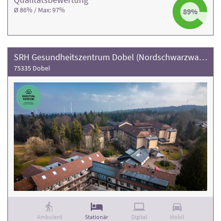
Ø 86% / Max: 97%
89%
SRH Gesundheitszentrum Dobel (Nordschwarzwald)
75335 Dobel
Ambulant
Stationär
Digital
Mobil