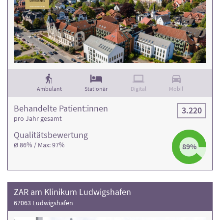
Ambulant
Stationär
Digital
Mobil
Behandelte Patient:innen
3.220
pro Jahr gesamt
Qualitäts­bewertung
Ø 86% / Max: 97%
89%
ZAR am Klinikum Ludwigshafen
67063 Ludwigshafen