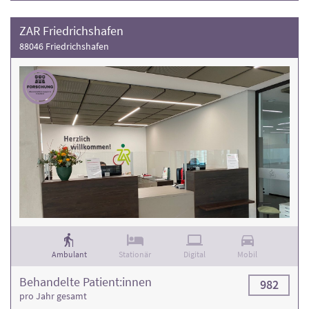
ZAR Friedrichshafen
88046 Friedrichshafen
Ambulant
Stationär
Digital
Mobil
Behandelte Patient:innen
982
pro Jahr gesamt