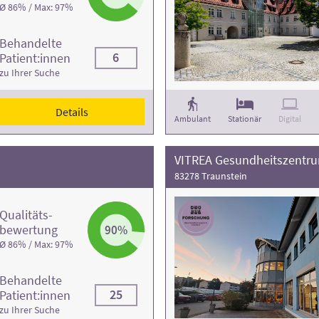
Ø 86% / Max: 97%
Behandelte
6
Patient:innen
zu Ihrer Suche
Details
Ambulant
Stationär
Digital
VITREA Gesundheitszentr
83278 Traunstein
Qualitäts­
bewertung
90%
Ø 86% / Max: 97%
Behandelte
25
Patient:innen
zu Ihrer Suche