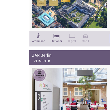
Ambulant
Stationär
Digital
Mobil
ZAR Berlin
10115 Berlin