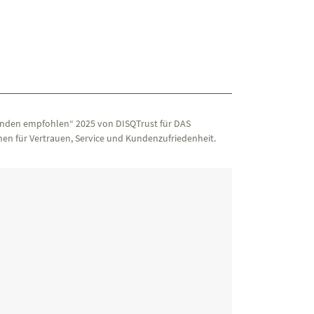
nden empfohlen“ 2025 von DISQTrust für DAS
en für Vertrauen, Service und Kundenzufriedenheit.