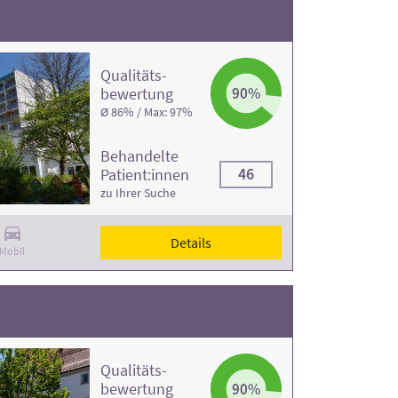
Qualitäts­
bewertung
90%
Ø 86% / Max: 97%
Behandelte
46
Patient:innen
zu Ihrer Suche
Details
Mobil
Qualitäts­
bewertung
90%