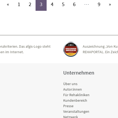
(aktiv)
(aktiv)
(aktiv)
(aktiv)
(aktiv)
(aktiv)
(aktiv)
«
1
2
3
4
5
6
⋯
9
»
nzkriterien. Das afgis-Logo steht
Auszeichnung „Von Ku
en im Internet.
REHAPORTAL. Ein Zeich
Unternehmen
Über uns
Autor:innen
Für Rehakliniken
Kundenbereich
Presse
Veranstaltungen
Netzwerk