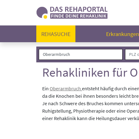
REHASUCHE
Erkrankunge
Rehakliniken für 
Ein
Oberarmbruch
entsteht häufig durch eine
da die Knochen bei ihnen besonders leicht b
Je nach Schwere des Bruches kommen untersch
Ruhigstellung, Physiotherapie oder eine Opera
einer Rehaklinik kann die Heilungsdauer verk
Folgende Rehakliniken haben Patient:innen mi