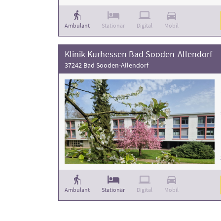
Ambulant
Stationär
Digital
Mobil
Klinik Kurhessen Bad Sooden-Allendorf
37242 Bad Sooden-Allendorf
Ambulant
Stationär
Digital
Mobil