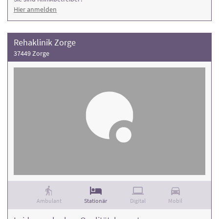
Hier anmelden
Rehaklinik Zorge
37449 Zorge
Ambulant
Stationär
Digital
Mobil