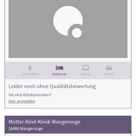
Ambulant
Stationär
Digital
Mobil
Leider noch ohne Qualitätsbewertung
Sie sind Klinikbetreiber?
Hier anmelden
Mutter-Kind-Klinik Wangerooge
26486 Wangerooge