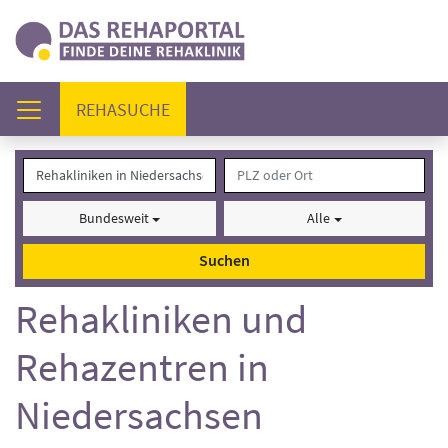
(AKTUELL)
REHASUCHE
Bundesweit
Alle
Suchen
Rehakliniken und
Rehazentren in
Niedersachsen